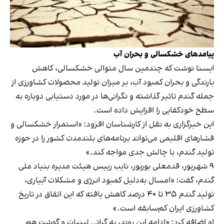
پیامدهای خشکسالی و بحران آب
ایسنا نوشت که چندمین سال متوالی خشکسالی، کاهش
بارندگی و بحران کمبود آب، بر میزان تولید محصولات کشاورزی از
جمله گندم تاثیر گذاشته و نگرانی‌ها در مورد دستیابی دوباره به
سطح خودکفایی را افزایش داده است.
این خبرگزاری به نقل از کارشناسان افزود: «استمرار خشکسالی و
فشارهای اقلیمی می‌تواند برنامه‌های بلندمدت کشور را در حوزه
تولید گندم، با چالش جدی مواجه کند.»
۹ شهریور، قدمعلی بوربور، نایب رییس هیئت مدیره بنیاد ملی
گندم، گفت: «امسال به‌دلیل کمبود انرژی و مشکلات آبیاری،
تولید گندم ۳۵ تا ۴۰ درصد کاهش یافته که این اتفاق در تاریخ
کشاورزی ایران کم‌سابقه است.»
او اضافه کرد: «ادامه این روند، به گرانی لبنیات و گوشت هم