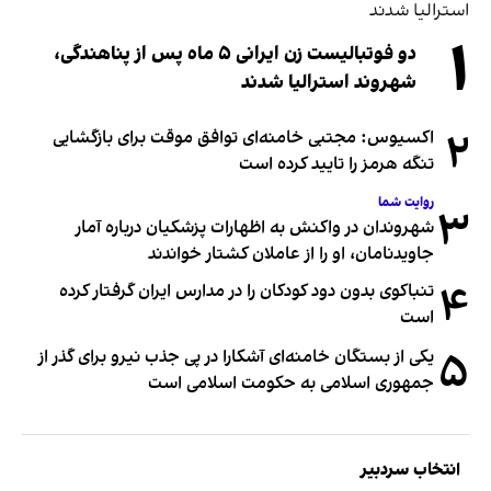
۱
دو فوتبالیست زن ایرانی ۵ ماه پس از پناهندگی،
شهروند استرالیا شدند
۲
اکسیوس: مجتبی خامنه‌ای توافق موقت برای بازگشایی
تنگه هرمز را تایید کرده است
روایت شما
۳
شهروندان در واکنش به اظهارات پزشکیان درباره آمار
جاویدنامان، او را از عاملان کشتار خواندند
۴
تنباکوی بدون دود کودکان را در مدارس ایران گرفتار کرده
است
۵
یکی از بستگان خامنه‌ای آشکارا در پی جذب نیرو برای گذر از
جمهوری اسلامی به حکومت اسلامی است
انتخاب سردبیر