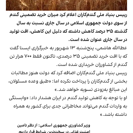
رییس بنیاد ملی گندم‌کاران اعلام کرد میزان خرید تضمینی گندم
از سوی دولت جمهوری اسلامی در سال جاری نسبت به سال
گذشته ۳۵ درصد کاهش داشته که دلیل این کاهش، افت تولید
در سال جاری عنوان شده است.
عطاالله هاشمی، پنج‌شنبه ۱۳ شهریور به خبرگزاری ایسنا گفت
که با افت خرید تضمینی ۳۵ درصدی، تاکنون فقط ۷۰۰ هزار تن
گندم از کشاورزان خریداری شده است.
رییس بنیاد ملی گندم‌کاران اضافه کرد که دولت هنوز مطالبات
بخشی از گندم‌کاران را پرداخت نکرده اما: «طبق وعده مسئولان،
این مبالغ به‌زودی تسویه خواهد شد.»
او با توجه به کاهش تولید گندم در ایران هشدار داد: «وابستگی
به واردات گندم می‌تواند مخاطراتی جدی برای کشور به همراه
داشته باشد.»
وزیر کشاورزی جمهوری اسلامی: از نظر تامین
امنیت غذایی در سخت‌ترین شرایط قرار داریم