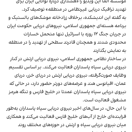
موسسه آلما این ویدیو را «هشداری درباره توانایی ایران برای
تهدید ترافیک دریایی غیرنظامی در منطقه» توصیف کرد.
به گفته این اندیشکده، برخلاف زرادخانه موشک‌های بالستیک و
برنامه هسته‌ای جمهوری اسلامی، نیروهای دریایی حکومت ایران
در جریان جنگ ۱۲ روزه با اسرائیل تنها متحمل خسارات
محدودی شدند و همچنان قادرند سطحی از تهدید را در منطقه
به نمایش بگذارند
در ساختار نظامی جمهوری اسلامی، نیروی دریایی ارتش در کنار
نیروی دریایی سپاه پاسداران فعالیت می‌کند. بر اساس تقسیم
وظایف صورت‌گرفته، نیروی دریایی ارتش در دریای خزر، دریای
عمان، اقیانوس هند و عرصه‌های دورتر حضور دارد، در حالی که
نیروی دریایی سپاه پاسداران عمدتا در خلیج فارس و تنگه هرمز
مشغول فعالیت است.
با این حال، در سال‌های اخیر نیروی دریایی سپاه پاسداران به‌طور
فزاینده‌ای خارج از آب‌های خلیج فارس فعالیت می‌کند و همکاری
میان نیروی دریایی سپاه و ارتش در حوزه‌های مختلف روند