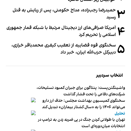
۳
حمیدرضا رجب‌زاده، مداح حکومتی، پس از ربایش به قتل
رسید
۴
آمریکا صرافی‌های ارز دیجیتال مرتبط با شبکه قمار جمهوری
اسلامی را تحریم کرد
۵
سخنگوی قوه قضاییه از تعقیب کیفری محمدباقر خرازی،
دبیر‌کل حزب‌الله ایران، خبر داد
انتخاب سردبیر
واشینگتن‌پست: پنتاگون برای جبران کمبود تسلیحات،
شرکت‌های دفاعی را تحت فشار گذاشت
سخنگوی کمیسیون بهداشت مجلس: حذف ارز دارو
می‌تواند ۱۴۰۶ را به «سال کشتار بیماران» تبدیل کند
تحلیل
تهران با طولانی کردن جنگ در پی ضربه زدن به ترامپ در
انتخابات میان‌دوره‌ای است