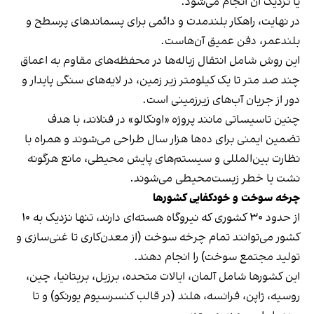
یا نزدیک آن انجام می‌شود.
در نهایت، راهکار بلندمدت و دائمی برای پسماندهای پرسطح و
بلند‌عمر، دفن عمیق آن‌هاست.
این روش شامل انتقال زباله‌ها در محفظه‌های مقاوم به اعماق
چند صد متر تا یک کیلومتر زیر زمین، در لایه‌های سنگی پایدار و
دور از جریان آب‌های زیرزمینی است.
چنین تاسیساتی مانند پروژه «اونکالو» در فنلاند، با هدف
تضمین ایمنی برای ده‌ها هزار سال طراحی می‌شوند و همراه با
نظارت بین‌المللی و سیستم‌های پایش محیطی، مانع هرگونه
نشت یا خطر زیست‌محیطی می‌شوند.
چرخه سوخت و خودکفایی کشورها
از حدود ۳۰ کشوری که نیروگاه هسته‌ای دارند، تنها نزدیک به ۱۰
کشور می‌توانند تمام چرخه سوخت (از معدن‌کاری تا غنی‌سازی و
تولید مجتمع سوخت) را
انجام دهند
.
این کشورها شامل آلمان، ایالات متحده، برزیل، بریتانیا، چین،
روسیه، ژاپن، فرانسه، هلند (در قالب کنسرسیوم یورنکو) و تا