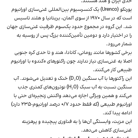
حدی ایران و هند هستند.
یورنکو (Urenco) یک کنسرسیوم بین‌المللی غنی‌سازی اورانیوم
است که در سال ۱۹۷۰ از سوی آلمان، بریتانیا و هلند تاسیس
شد. این گروه در مجموع حدود یک‌سوم ظرفیت غنی‌سازی جهان
را در اختیار دارد و دومین تأمین‌کننده بزرگ پس از روسیه به
شمار می‌رود.
برخی کشورها مانند رومانی، کانادا، هند و تا حدی کره جنوبی
اصلا به غنی‌سازی نیاز ندارند چون راکتورهای «کندو» با اورانیوم
طبیعی کار می‌کنند.
این رآکتورها با آب سنگین (D₂O) خنک و تعدیل می‌شوند. آب
سنگین نسبت به آب سبک (H₂O) نوترون‌های کمتری جذب
می‌کند و همین ویژگی اجازه می‌دهد واکنش زنجیره‌ای حتی با
اورانیوم طبیعی (که فقط حدود ۰/۷ درصد اورانیوم-۲۳۵ دارد)
ادامه پیدا کند.
این مزیت، وابستگی آن‌ها را به فناوری پیچیده و پرهزینه
غنی‌سازی کاهش می‌دهد.