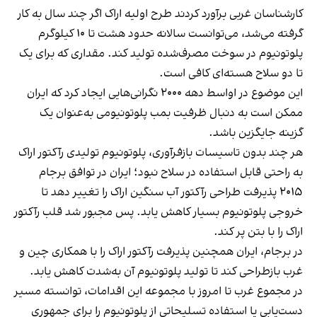
کارشناسان غربی
برآورد کردند
طرح اولیه اراک اگر چند سال به کار
گرفته می‌شد، می‌توانست سالانه حدود هشت تا ۱۰ کیلوگرم
پلوتونیوم در سوخت مصرف‌شده تولید کند. مقداری که برای یک
تا دو سلاح هسته‌ای کافی است.
این موضوع در اواسط دهه ۲۰۰۰ نگرانی‌هایی ایجاد کرد که ایران
ممکن است به دنبال ظرفیت بمب پلوتونیومی به‌عنوان یک
گزینه جایگزین باشد.
هر چند بدون تاسیسات بازفرآوری، پلوتونیوم تولیدی رآکتور اراک
به‌ راحتی قابل استفاده در سلاح نبود؛ ایران در توافق برجام
۲۰۱۵ پذیرفت طراحی رآکتور آب سنگین اراک را تغییر دهد تا
خروجی پلوتونیوم بسیار کاهش یابد. پس مجبور شد قلب رآکتور
اراک را با بتن پر کند.
در برجام، ایران همچنین پذیرفت رآکتور اراک را با همکاری چین و
غرب بازطراحی کند تا تولید پلوتونیوم آن به‌شدت کاهش یابد.
در مجموع غرب تا امروز با مجموعه این اقدامات، توانسته مسیر
دست‌یابی یا استفاده تسلیحاتی از پلوتونیوم را برای جمهوری