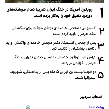
۱
رویترز: آمریکا در جنگ ایران تقریبا تمام موشک‌های
دوربرد دقیق خود را به‌کار برده است
۲
اکسیوس: مجتبی خامنه‌ای توافق موقت برای بازگشایی
تنگه هرمز را تایید کرده است
۳
پس از جنجال استعفا، دفتر مجتبی خامنه‌ای واکنش او به
«نامه» پزشکیان را تکذیب کرد
۴
ام‌اس ناو: توافق احتمالی با عمان کنترل تهران بر تنگه
هرمز را افزایش می‌دهد
۵
دو فوتبالیست زن ایرانی ۵ ماه پس از پناهندگی، شهروند
استرالیا شدند
انتخاب سردبیر
روایت شما