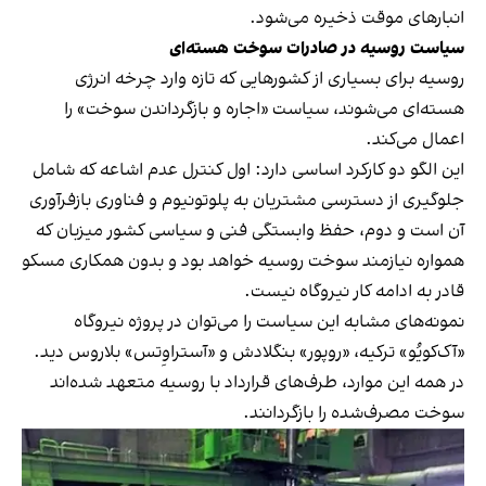
انبارهای موقت ذخیره می‌شود.
سیاست روسیه در صادرات سوخت هسته‌ای
روسیه برای بسیاری از کشورهایی که تازه وارد چرخه انرژی
هسته‌ای می‌شوند، سیاست «اجاره و بازگرداندن سوخت» را
اعمال می‌کند.
این الگو دو کارکرد اساسی دارد: اول کنترل عدم اشاعه که شامل
جلوگیری از دسترسی مشتریان به پلوتونیوم و فناوری بازفرآوری
آن است و دوم، حفظ وابستگی فنی و سیاسی کشور میزبان که
همواره نیازمند سوخت روسیه خواهد بود و بدون همکاری مسکو
قادر به ادامه کار نیروگاه نیست.
نمونه‌های مشابه این سیاست را می‌توان در پروژه نیروگاه
«آک‌کو‌یُو» ترکیه، «روپور» بنگلادش و «آستراوِتس» بلاروس دید.
در همه این موارد، طرف‌های قرارداد با روسیه متعهد شده‌اند
سوخت مصرف‌شده را بازگردانند.