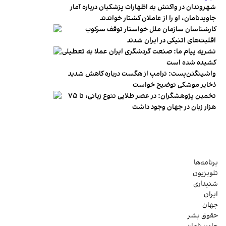
شهروندان در واکنش به اظهارات پزشکیان درباره آمار
جاویدنامان، او را از عاملان کشتار خواندند
کارشناسان سازمان ملل خواستار توقف سرکوب
اقلیت‌های اتنیکی در ایران شدند
نشریه پیام ما: صنعت گردشگری ایران عملا به تعطیلی
کشیده شده است
واشینگتن‌پست: ترامپ از هگست درباره کاهش شدید
ذخایر موشکی توضیح خواست
تخمین پژوهشگران: در عصر طلایی تنوع زبانی، تا ۷۵
هزار زبان در جهان وجود داشت
برنامه‌ها
تلویزیون
شنیداری
ایران
جهان
حقوق بشر