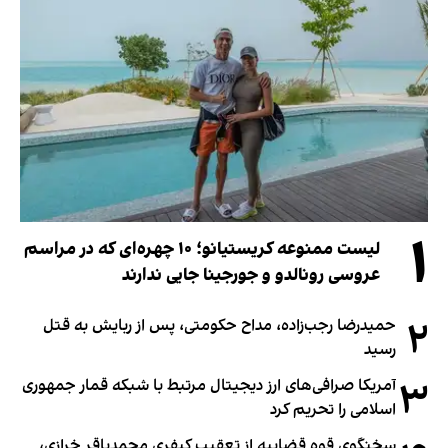
۱
لیست ممنوعه کریستیانو؛ ۱۰ چهره‌ای که در مراسم
عروسی رونالدو و جورجینا جایی ندارند
۲
حمیدرضا رجب‌زاده، مداح حکومتی، پس از ربایش به قتل
رسید
۳
آمریکا صرافی‌های ارز دیجیتال مرتبط با شبکه قمار جمهوری
اسلامی را تحریم کرد
سخنگوی قوه قضاییه از تعقیب کیفری محمدباقر خرازی،