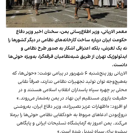
معمر الاریانی، وزیر اطلاع‌رسانی یمن، سخنان اخیر وزیر دفاع
حکومت ایران درباره ساخت کارخانه‌های نظامی در دیگر کشورها را
نه یک لغزش، بلکه اعترافی آشکار به صدور طرح نظامی و
ایدئولوژیک تهران از طریق شبه‌نظامیان فرقه‌گرا، به‌ویژه حوثی‌ها
دانست.
الاریانی روز پنج‌شنبه ۶ شهریور در پیامی نوشت: «حوثی‌ها، که
به‌هیچ‌وجه توان تولید تجهیزات نظامی ندارند، صرفاً نقابی
محلی بر چهره سپاه پاسداران انقلاب اسلامی هستند و در
حقیقت بازوی مستقیم این نهاد در یمن به‌شمار می‌روند.»
او افزود: «اظهارات عزیز نصیرزاده، وزیر دفاع ایران، به‌روشنی
دروغ‌بودن ادعاهای مربوط به خودکفایی نظامی حوثی‌ها را برملا
می‌کند. یمن امروز به آزمایشگاه تسلیحات ایرانی و پایگاهی
پیشرو برای سپاه تبدیل شده است.»