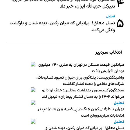
۴
دبیر‌کل حزب‌الله ایران، خبر داد
تحلیل
۵
نسل معلق؛ ایرانیانی که میان رفتن، دیده شدن و بازگشت
زندگی می‌کنند
انتخاب سردبیر
میانگین قیمت مسکن در تهران به متری ۲۴۰ میلیون
تومان افزایش یافت
واشینگتن‌پست: پنتاگون برای جبران کمبود تسلیحات،
شرکت‌های دفاعی را تحت فشار گذاشت
سخنگوی کمیسیون بهداشت مجلس: حذف ارز دارو
می‌تواند ۱۴۰۶ را به «سال کشتار بیماران» تبدیل کند
تحلیل
تهران با طولانی کردن جنگ در پی ضربه زدن به ترامپ در
انتخابات میان‌دوره‌ای است
تحلیل
نسل معلق؛ ایرانیانی که میان رفتن، دیده شدن و