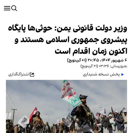
وزیر دولت قانونی یمن: حوثی‌ها پایگاه
پیشروی جمهوری اسلامی هستند و
اکنون زمان اقدام است
۶ شهریور ۱۴۰۴، ۲۰:۴۵ (‎+۱ گرینویچ)
به‌روزرسانی: ۰۳:۳۶ (‎+۱ گرینویچ)
پخش نسخه شنیداری
اشتراک‌گذاری