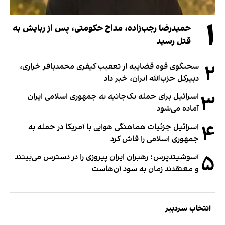
۱
حمیدرضا رجب‌زاده، مداح حکومتی، پس از ربایش به
قتل رسید
۲
سخنگوی قوه قضاییه از تعقیب کیفری محمدباقر خرازی،
دبیر‌کل حزب‌الله ایران، خبر داد
۳
اسرائیل برای حمله یک‌جانبه به جمهوری اسلامی ایران
آماده می‌شود
۴
اسرائیل جزئیات هماهنگی هوایی با آمریکا در حمله به
جمهوری اسلامی را فاش کرد
۵
آسوشیتدپرس: رهبران ایران پیروزی را در دسترس می‌بینند
و معتقدند زمان به سود آن‌هاست
انتخاب سردبیر