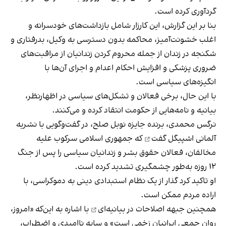
گردآوری کرده است.
بنا بر این گزارش، این کارزار شامل بازداشت‌های خودسرانه و
اغلب خشونت‌آمیز، محاکمه بدون دسترسی به وکیل، بدرفتاری و
شکنجه در زندان از جمله محروم‌ کردن زندانیان از مراقبت‌های
ضروری پزشکی و افزایش احکام اعدام و اجرای آن‌ها با
انگیزه‌های سیاسی است.
با این حال، برخی فعالان و تشکل‌های سیاسی در اظهارنظر،
بیانیه و نامه‌هایی از حکومت انتقاد کرده و می‌کنند.
نرگس محمدی، برنده جایزه نوبل صلح،
در گفت‌وگویی با نشریه
آلمانی اشپیگل گفت
که جمهوری اسلامی سرکوب علیه
مخالفان، فعالان حقوق بشر و زندانیان سیاسی را پس از جنگ
۱۲ روزه به‌طور چشمگیری تشدید کرده است.
او تاکید کرد گذار از یک نظام استبدادی دینی به دموکراسی، با
اراده مردم ممکن است.
همچنین جبهه اصلاحات در بیانیه‌ای
با اشاره به این‌که «امروز،
روان جمعی ایرانیان زخمی است» و سایه ناامیدی و اضطراب،