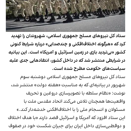
ستاد کل نیروهای مسلح جمهوری اسلامی، شهروندان را تهدید
کرد که «هرگونه اختلاف‌افکنی و چندصدایی» درباره شرایط کنونی
کشور «بی‌تردید بازی در زمین اسرائیل و آمریکا» است. این بیانیه
در شرایطی منتشر شد که در داخل کشور، انتقادهایی جدی علیه
سیاست‌های حکومت مطرح شده است.
ستاد کل نیروهای مسلح جمهوری اسلامی دوشنبه سوم
شهریور در بیانیه‌ای که به مناسبت «هفته دولت» منتشر شد،
نوشت: «نظام سلطه با تصویرسازی دروغین و تحریف
واقعیت‌ها همچنان تلاش می‌کند اتحاد مقدس ملت با
مسئولان و انسجام ملی را با اختلاف‌افکنی خدشه‌دار کند.»
این ستاد افزود که آمریکا و اسرائیل قصد دارند «با هدف اختلاف
و دوقطبی‌سازی داخل ایران برای جبران شکست خود در صفوف