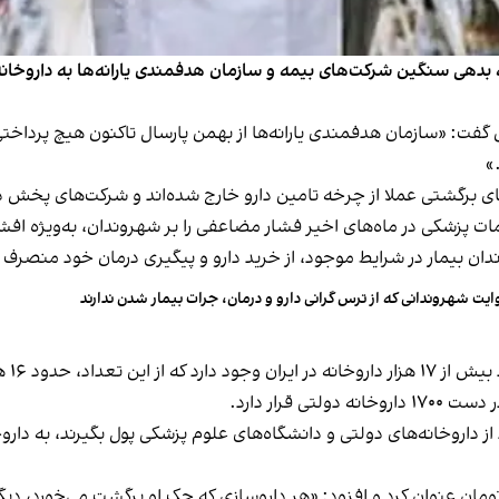
 خبرگزاری فارس گفت: «سازمان هدفمندی یارانه‌ها از بهمن پارسال تاکنون هیچ 
ی برگشتی عملا از چرخه تامین دارو خارج شده‌اند و شرکت‌های پخش دیگ
ت پزشکی در ماه‌های اخیر فشار مضاعفی را بر شهروندان، به‌ویژه افشار
ندان بیمار در شرایط موجود، از خرید دارو و پیگیری درمان خود منصرف 
ایت شهروندانی که از ترس گرانی دارو و درمان، جرات بیمار شدن ندارند
ر واحد خصوصی هستند.
نند از داروخانه‌های دولتی و دانشگاه‌های علوم پزشکی پول بگیرند، به
 تومان عنوان کرد و افزود: «هر داروسازی که چک او برگشت می‌خورد، دی