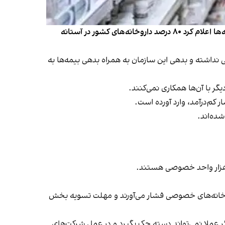
شهرام کلانتری، رییس انجمن داروسازان ایران، با اشاره به بدهی سنگین شرکت‌های بیمه و سازمان هدفمندی یارانه‌ها به داروخانه‌ها اعلام کرد ۸۰ درصد داروخانه‌های کشور در آستانه
پرداختی نداشته و بدهی این سازمان به همراه بدهی بیمه‌ها به
ر با آن‌ها همکاری نمی‌کنند.
 کم‌درآمد، وارد آورده است.
شده‌اند.
 داروخانه‌های خصوصی فشار می‌آورند و مهلت تسویه بخش
گر عملا نمی‌تواند دسته چک بگیرد و در عمل شرکت‌های