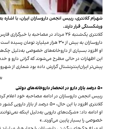
ورشکستگی قرار دارند.
کلانتری یک‌شنبه ۲۶ مرداد در مصاحبه با
داروسازان به بیش از ۳۰ هزار میلیارد تومان رسیده است.»
او افزود بسیاری از داروخانه‌های خصوصی به‌دلیل چک‌ها
این اظهارات در حالی مطرح می‌شوند که گرانی دارو و خدما
پیش‌تر ایران‌اینترنشنال گزارش داده بود شماری از شهرو
رو
۵۰ درصد بازار دارو در انحصار داروخانه‌های دولتی
رییس انجمن داروسازان در ادامه مصاحبه خود اعلام کرد بیش از ۱۷ هزار داروخانه در ایران وجود دارد که از این تعداد، حدود ۱۶ هزا
کلانتری افزود با این حال، ۵۰ درصد از بازار دارویی کشور در دست ۱۷۰۰ داروخانه دولتی قرار دارد.
او ادامه داد: «شرکت‌های دارویی به‌دلیل اینکه نمی‌توا
خصوصی را بسیار پایین می‌آورند.»
او مبلغ چک‌های برگشتی داروسازان را چهار هزار میلیارد