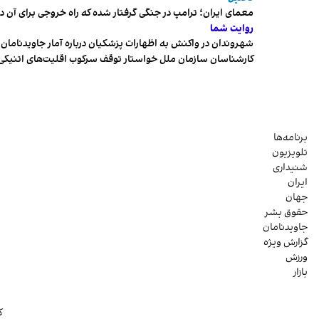
معمای ایران؛ ترامپ در جنگی گرفتار شده که راه خروجی برای آن د
روایت شما
شهروندان در واکنش به اظهارات پزشکیان درباره آمار جاویدنامان، ا
کارشناسان سازمان ملل خواستار توقف سرکوب اقلیت‌های اتنیکی 
برنامه‌ها
تلویزیون
شنیداری
ایران
جهان
حقوق بشر
جاویدنامان
گزارش ویژه
ورزش
بازار
ک