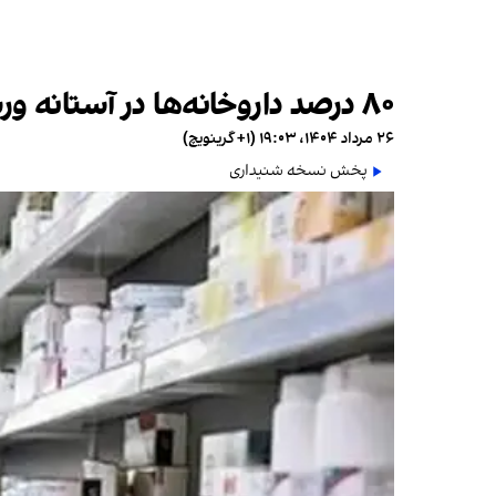
۸۰ درصد داروخانه‌ها در آستانه ورشکستگی قرار دارند
۲۶ مرداد ۱۴۰۴، ۱۹:۰۳ (‎+۱ گرینویچ)
پخش نسخه شنیداری