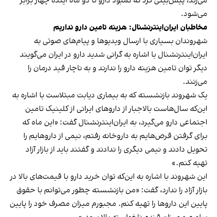
می‌زند، پیش‌بینی کرد که کمبود دارو تا دو ماه آینده چهار برابر
می‌شود.
مخاطبان ایران‌اینترنشنال: هزینه تامین دارو نداریم
شهروندان بسیاری با ارسال ویدیوها و پیام‌های صوتی به
ایران‌اینترنشنال با اشاره به گرانی شدید دارو در ایران می‌گویند
دیگر توان تامین هزینه دارو را ندارند و به ناچار قید درمان را
می‌زنند.
یک شهروند بازنشسته که به بیماری دیابت مبتلاست با اشاره به
این‌که سال‌هاست بالاجبار از داروهای ایرانی از کلینیک تامین
اجتماعی دارو می‌گیرد، به ایران‌اینترنشنال گفت: «این ماه که
برای گرفتن قرص‌هایم به داروخانه رفتم، نیمی از داروهایم را
تحویل دادند و نیمی دیگری را ندادند و گفتند باید از بازار آزاد
تهیه کنم.»
این شهروند با اشاره به این‌که توان خرید دارو با قیمت‌های بالا در
بازار آزاد را ندارد، گفت: «من بازنشسته چطور می‌توانم با حقوق
پایین این داروها را تهیه کنم. مجبورم میزان مصرف خود را پایین