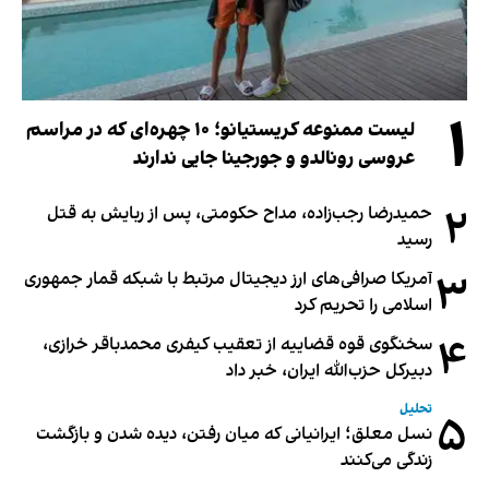
۱
لیست ممنوعه کریستیانو؛ ۱۰ چهره‌ای که در مراسم
عروسی رونالدو و جورجینا جایی ندارند
۲
حمیدرضا رجب‌زاده، مداح حکومتی، پس از ربایش به قتل
رسید
۳
آمریکا صرافی‌های ارز دیجیتال مرتبط با شبکه قمار جمهوری
اسلامی را تحریم کرد
۴
سخنگوی قوه قضاییه از تعقیب کیفری محمدباقر خرازی،
دبیر‌کل حزب‌الله ایران، خبر داد
تحلیل
۵
نسل معلق؛ ایرانیانی که میان رفتن، دیده شدن و بازگشت
زندگی می‌کنند