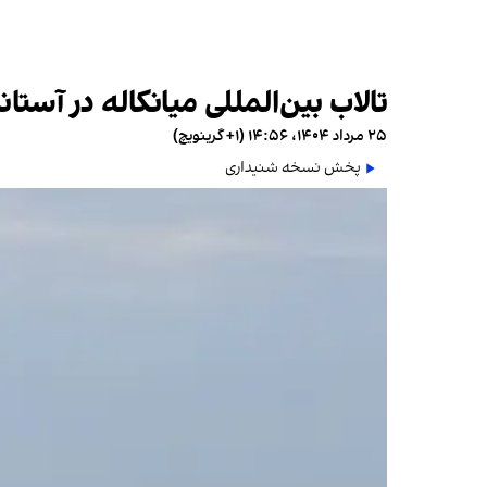
تالاب بین‌المللی میانکاله در آستا
۲۵ مرداد ۱۴۰۴، ۱۴:۵۶ (‎+۱ گرینویچ)
پخش نسخه شنیداری