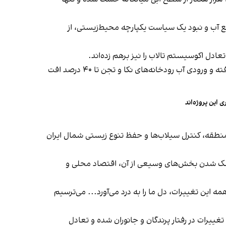
 آب و نبود یک سیاست یکپارچه محیط‌زیستی، از
عادل اکوسیستم تالاب را نیز برهم زده‌اند.
بررسی داده‌های میدانی و تصاویر ماهواره‌ای نشان می‌دهد طی پنج سال گذشته، سطح آبی تالاب بین ۳۰ تا ۳۵ درصد کاهش یافته و ورودی آب رودخانه‌های نکا و تجن تا ۴۰ درصد افت
این پروژه‌اند
 اقلیم منطقه، کنترل سیلاب‌ها و حفظ تنوع زیستی شمال ایران
 خشک شدن بخش‌های وسیعی از آن، اقتصاد محلی و
ه این تغییرات، دل ما را به درد می‌آورد.‌.. می‌ترسیم
ییرات در رفتار پرندگان و جانوران شده و تعادل