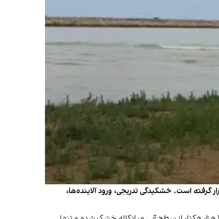
رار گرفته است. خشکیدگی تدریجی، ورود آلاینده‌ها،
خبرگزاری تسنیم، وابسته به سپاه پاسداران، شنبه ۲۵ مرداد در گزارشی با عنوان «اراده‌ای برای نجات نیست»، نوشت بیش از ۱۵ هزار هکتار از سطح آبی میانکاله خشک شده و تنها