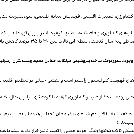
ی کشاورزی، تغییرات اقلیمی، فرسایش منابع طبیعی، سوءمدیریت منابع
های کشاورزی و فاضلاب‌ها نه‌تنها کیفیت آب را پایین آورده‌اند، بلکه ت
 وجود دستور توقف ساخت پتروشیمی میانکاله، فعالان محیط زیست نگران ازسرگیری 
ران و یکی از تالاب‌های فهرست کنوانسیون رامسر است و نقشی حیاتی در تنظیم
محلی بوده است؛ از صید و کشاورزی گرفته تا گردشگری. با این حال،
م گفت: «‌آب تالاب کم شده و دیگر همان تعداد پرنده‌ها را نمی‌بینیم. هم
 ببینند.»
لاب نه‌تنها زندگی مردم محلی را تحت تاثیر قرار داده، بلکه باعث تغ