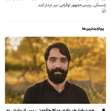
زلنسکی، رییس‌جمهور اوکراین نیز دیدار کند.
پربازدیدترین‌ها
حمیدرضا رجب‌زاده، مداح حکومتی، پس از ربایش به