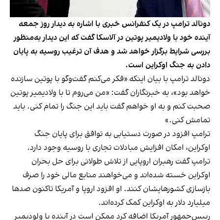
دونالد ترامپ در یک کنفرانس خبری با اشاره به دیدار روز جمعه
آینده خود با ولادیمیر پوتین در آلاسکا گفت که این دیدار به‌منظور
بررسی شرایط برگزار خواهد شد و هدف آن ترغیب روسیه به پایان
دادن به جنگ اوکراین است.
دونالد ترامپ با بیان اینکه «فکر می‌کنم گفت‌وگو با پوتین سازنده‌
خواهد بود»، به خبرنگاران گفت: «من می‌روم تا با ولادیمیر پوتین
صحبت کنم و به او خواهم گفت باید این جنگ را تمام کنی. باید
تمامش کنی.»
ترامپ افزود در صورت دستیابی به توافق برای پایان جنگ
اوکراین، امکان افزایش مبادلات تجاری با روسیه وجود دارد.
ترامپ گفت رهبران اروپایی از تلاش طولانی برای حل بحران
اوکراین خسته شده‌اند و می‌خواهند منابع مالی خود را صرف
بازسازی کشورهایشان کنند. او افزود اروپا و آمریکا تاکنون صدها
میلیارد دلار به اوکراین کمک کرده‌اند.
رییس‌جمهور آمریکا اضافه کرد ممکن است در آینده با ولودیمیر