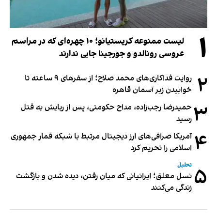
۱
لیست ممنوعه کریستیانو؛ ۱۰ چهره‌ای که در مراسم
عروسی رونالدو و جورجینا جایی ندارند
۲
روایت فداکاری‌های محمد صلاح؛ از سفرهای ۹ ساعته تا
خوابیدن زیر آسمان قاهره
۳
حمیدرضا رجب‌زاده، مداح حکومتی، پس از ربایش به قتل
رسید
۴
آمریکا صرافی‌های ارز دیجیتال مرتبط با شبکه قمار جمهوری
اسلامی را تحریم کرد
تحلیل
۵
نسل معلق؛ ایرانیانی که میان رفتن، دیده شدن و بازگشت
زندگی می‌کنند