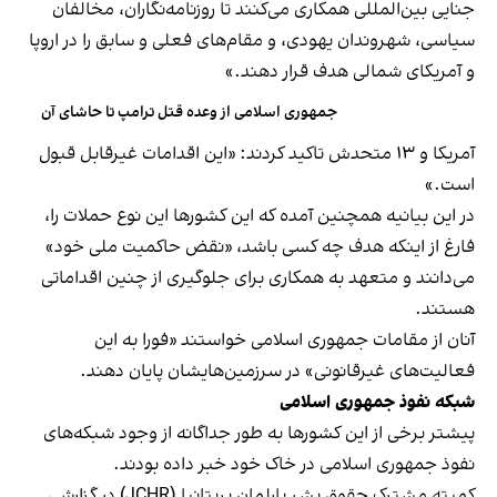
جنایی بین‌المللی همکاری می‌کنند تا روزنامه‌نگاران، مخالفان
سیاسی، شهروندان یهودی، و مقام‌های فعلی و سابق را در اروپا
و آمریکای شمالی هدف قرار دهند.»
جمهوری اسلامی از وعده قتل ترامپ تا حاشای آن
آمریکا و ۱۳ متحدش تاکید کردند: «این اقدامات غیرقابل قبول
است.»
در این بیانیه همچنین آمده که این کشورها این نوع حملات را،
فارغ از اینکه هدف چه کسی باشد، «نقض حاکمیت ملی خود»
می‌دانند و متعهد به همکاری برای جلوگیری از چنین اقداماتی
هستند.
آنان از مقامات جمهوری اسلامی خواستند «فورا به این
فعالیت‌های غیرقانونی» در سرزمین‌هایشان پایان دهند.
شبکه نفوذ جمهوری اسلامی
پیشتر برخی از این کشورها به طور جداگانه از وجود شبکه‌های
نفوذ جمهوری اسلامی در خاک خود خبر داده بودند.
کمیته مشترک حقوق بشر پارلمان بریتانیا (JCHR) در گزارشی