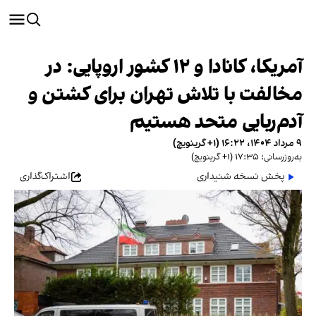
آمریکا، کانادا و ۱۲ کشور اروپایی: در
مخالفت با تلاش تهران برای کشتن و
آدم‌ربایی متحد هستیم
۹ مرداد ۱۴۰۴، ۱۶:۲۲ (‎+۱ گرینویچ)
به‌روزرسانی: ۱۷:۳۵ (‎+۱ گرینویچ)
پخش نسخه شنیداری
اشتراک‌گذاری