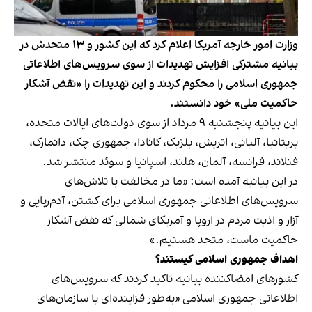
وزارت امور خارجه آمریکا اعلام کرد که این کشور و ۱۳ متحدش در
بیانیه مشترکی افزایش تهدیدات از سوی سرویس‌های اطلاعاتی
جمهوری اسلامی را محکوم کردند و این تهدیدات را «نقض آشکار
حاکمیت ملی» خود دانستند.
این بیانیه‌ پنجشنبه ۹ مرداد از سوی دولت‌های ایالات متحده،
بریتانیا، آلبانی، اتریش، بلژیک، کانادا، جمهوری چک، دانمارک،
فنلاند، فرانسه، آلمان، هلند، اسپانیا و سوئد منتشر شد.
در این بیانیه آمده است: «ما در مخالفت با تلاش‌های
سرویس‌های اطلاعاتی جمهوری اسلامی برای کشتن، آدم‌ربایی و
آزار و اذیت مردم در اروپا و آمریکای شمالی که نقض آشکار
حاکمیت ماست، متحد هستیم.»
اهداف جمهوری اسلامی کیستند؟
کشورهای امضاکننده بیانیه تاکید کردند که سرویس‌های
اطلاعاتی جمهوری اسلامی «به‌طور فزاینده‌ای با سازمان‌های