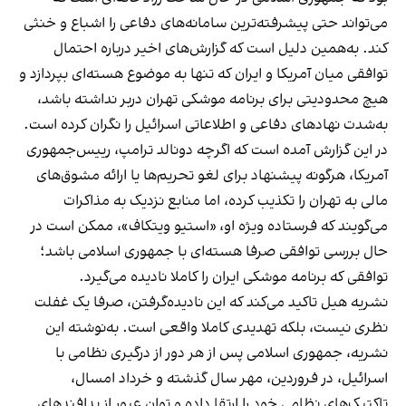
می‌تواند حتی پیشرفته‌ترین سامانه‌های دفاعی را اشباع و خنثی
کند. به‌همین دلیل است که گزارش‌های اخیر درباره احتمال
توافقی میان آمریکا و ایران که تنها به موضوع هسته‌ای بپردازد و
هیچ محدودیتی برای برنامه موشکی تهران دربر نداشته باشد،
به‌شدت نهادهای دفاعی و اطلاعاتی اسرائیل را نگران کرده است.
در این گزارش آمده است که اگرچه دونالد ترامپ، رییس‌جمهوری
آمریکا، هرگونه پیشنهاد برای لغو تحریم‌ها یا ارائه مشوق‌های
مالی به تهران را تکذیب کرده، اما منابع نزدیک به مذاکرات
می‌گویند که فرستاده ویژه او، «استیو ویتکاف»، ممکن است در
حال بررسی توافقی صرفا هسته‌ای با جمهوری اسلامی باشد؛
توافقی که برنامه موشکی ایران را کاملا نادیده می‌گیرد.
نشریه هیل تاکید می‌کند که این نادیده‌گرفتن، صرفا یک غفلت
نظری نیست، بلکه تهدیدی کاملا واقعی است. به‌نوشته این
نشریه، جمهوری اسلامی پس از هر دور از درگیری نظامی با
اسرائیل، در فروردین، مهر سال گذشته و خرداد امسال،
تاکتیک‌های نظامی خود را ارتقا داده و توان عبور از پدافندهای