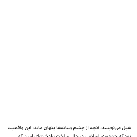
هیل می‌نویسد، آنچه از چشم رسانه‌ها پنهان ماند، این واقعیت
بود که جمهوری اسلامی در حال ساخت زرادخانه‌ای است که