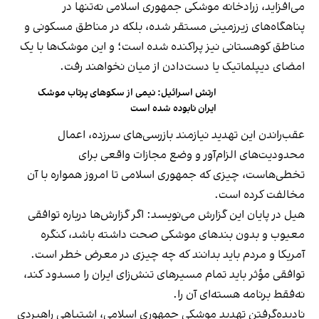
می‌افزاید، زرادخانه موشکی جمهوری اسلامی نه‌تنها در
پناهگاه‌های زیرزمینی مستقر شده، بلکه در مناطق مسکونی و
مناطق کوهستانی نیز پراکنده شده است؛ و این موشک‌ها با یک
امضای دیپلماتیک یا دست‌دادن از میان نخواهند رفت.
ارتش اسرائیل: نیمی از سکوهای پرتاب موشک
ایران نابوده شده است
عقب‌راندن این تهدید نیازمند بازرسی‌های سرزده، اعمال
محدودیت‌های الزام‌آور و وضع مجازات واقعی برای
تخطی‌هاست، چیزی که جمهوری اسلامی تا امروز همواره با آن
مخالفت کرده است.
هیل در پایان این گزارش می‌نویسد: اگر گزارش‌ها درباره توافقی
معیوب و بدون بندهای موشکی صحت داشته باشد، کنگره
آمریکا و مردم باید بدانند که چه چیزی در معرض خطر است.
توافقی مؤثر باید تمام مسیرهای تنش‌زای ایران را مسدود کند،
نه‌فقط برنامه هسته‌ای آن را.
نادیده‌گرفتن تهدید موشکی جمهوری اسلامی، اشتباهی راهبردی