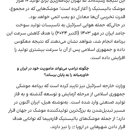
این نتیجه رسیده‌اند که تهران برنامه‌ریزی برای تولید ۱۰ هزار
موشک بالیستیک را آغاز کرده است؛ موشک‌هایی که در مجموع،
قدرت تخریبی آن‌ها معادل دو بمب اتمی خواهد بود.
در حالی‌که حمله هوایی اسرائیل به تاسیسات تولید سوخت
جامد ایران در مهر ۱۴۰۳ (اکتبر ۲۰۲۴) با هدف کاهش سرعت این
برنامه انجام شد، شواهد نشان می‌دهند که نتیجه معکوس
داده و جمهوری اسلامی پس از آن با سرعت بیشتری تولید را
افزایش داده است.
چگونه ترامپ می‌تواند ماموریت خود در ایران و
خاورمیانه را به پایان برساند؟
وزارت خارجه اسرائیل نیز تایید کرده است که برنامه موشکی
جمهوری اسلامی از مرحله آزمایش و توسعه گذشته و به فاز
تولید صنعتی وارد شده است. به‌نوشته هیل، ایران اکنون در
مسیر تبدیل‌شدن به بزرگ‌ترین تولیدکننده موشک در جهان قرار
دارد؛ از جمله موشک‌های بالیستیک قاره‌پیما که توانایی هدف
قرار دادن
شهرهایی در اروپا
را نیز دارند.