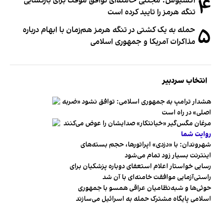
۴
اکسیوس: مجتبی خامنه‌ای توافق موقت برای بازگشایی
تنگه هرمز را تایید کرده است
۵
حمله به یک کشتی در تنگه هرمز هم‌زمان با ابهام درباره
مذاکرات آمریکا و جمهوری اسلامی
انتخاب سردبیر
هشدار ترامپ به جمهوری اسلامی: توافق نشود «ضربه
اصلی» در راه است
مرغان مگس‌گیر «خیانتکار» صدایشان را عوض می‌کنند
روایت شما
شهروندان:‌ با «دزدی» اپراتورها، حجم بسته‌های
اینترنت بسیار زود تمام می‌شود
رسایی خواستار اعلام استعفای دوباره پزشکیان برای
راستی‌آزمایی موافقت خامنه‌ای با آن شد
حوثی‌ها و شبه‌نظامیان عراقی همسو با جمهوری
اسلامی پایگاه مشترک حمله به اسرائیل می‌سازند