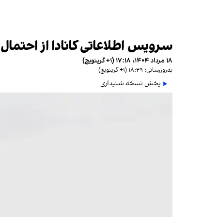
سرویس اطلاعاتی کانادا از احتما
۱۸ مرداد ۱۴۰۴، ۱۷:۱۸ (‎+۱ گرینویچ)
به‌روزرسانی: ۱۸:۲۹ (‎+۱ گرینویچ)
پخش نسخه شنیداری