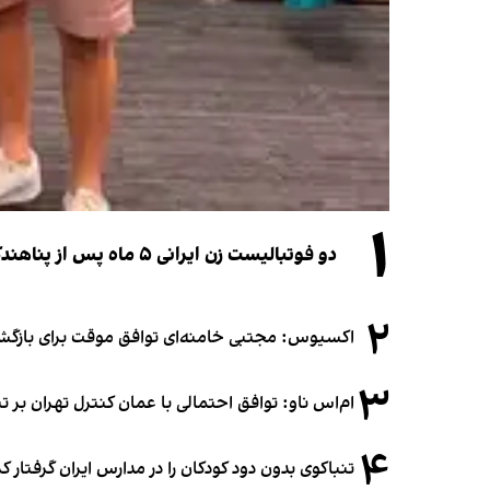
۱
دو فوتبالیست زن ایرانی ۵ ماه پس از پناهندگی، شهروند استرالیا شدند
۲
اکسیوس: مجتبی خامنه‌ای توافق موقت برای بازگشای
۳
ام‌اس ناو: توافق احتمالی با عمان کنترل تهران بر ت
۴
تنباکوی بدون دود کودکان را در مدارس ایران گرفتار 