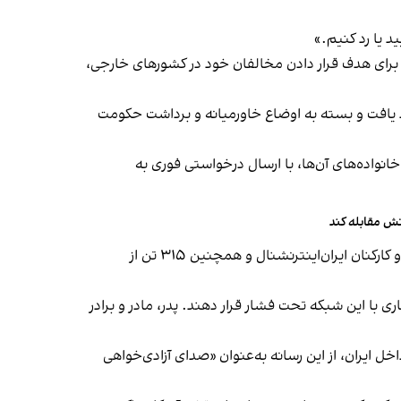
د یا رد کنیم.»
د، برای هدف قرار دادن مخالفان خود در کشورهای خارجی،
ات جمهوری اسلامی علیه کانادا و متحدانش احتمالا در ماه‎‌های باقی‌مانده ۲۰۲۵ ادامه خواهد یافت و بسته به اوضاع خاورمیانه و برداشت حکومت
که و خانواده‌های آن‌ها، با ارسال درخواستی فوری به
نش مقابله کند
ایران‌اینترنشنال در این بیانیه گفت از اواخر خرداد، اقدامات جمهوری اسلامی علیه این شبکه شدت گرفته و ۴۵ تن از خبرنگاران و کارکنان ایران‌اینترنشنال و همچنین ۳۱۵ تن از
ری با این شبکه تحت فشار قرار دهند. پدر، مادر و برادر
ل ایران، از این رسانه به‌عنوان
«صدای آزادی‌خواهی