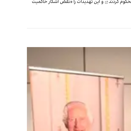
کوم کردند
و این تهدیدات را «نقض آشکار حاکمیت