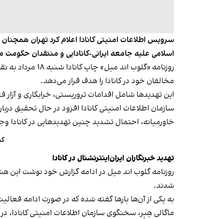
سرویس اطلاعات امنیتی کانادا اعلام کرد تهران همچنان از
اسلامی علیه جامعه ایرانی-کانادایی و منتقدان حکومت مم
روزنامه «گلوب ا
مخالفان خود در کانادا را هدف قرار می‌دهد.
این تهدیدها شامل اقدامات تروریستی، خرابکاری و آزار ف
سازمان اطلاعات امنیتی کانادا افزود در حال تحقیق دربا
خاورمیانه، احتمال تشدید چنین تهدیدهایی در کانادا وجو
کم
تهدید خبرنگاران ایران‌اینترنشنال در کانادا
روزنامه گلوب اند میل در ادامه گزارش خود نوشت این هشد
شدند.
به یکی از آن‌ها بارها گفته شده که در صورت ادامه فعال
ماگالی هِبِر، سخنگوی سازمان اطلاعات امنیتی کانادا، در