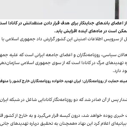
 اعضای باندهای جنایتکار برای هدف قرار دادن منتقدانش در کانادا است
کن است در ماه‌های آینده افزایش یابد.
ند میل» چاپ کانادا شنبه ۱۸ مرداد به نقل از سرویس اطلاعات امنیتی این کشور گزارش داد جمهو
عالان سیاسی، روزنامه‌نگاران و اعضای جامعه ایرانی است که علیه جمه
ره تهدیدهای مرگ در کانادا است که از سوی جمهوری اسلامی سازمان‌دهی 
د دارد.
یته حمایت از روزنامه‌نگاران: ایران تهدید خانواده روزنامه‌نگاران خارج کشور را متوق
ار پس از آن صادر شد که دو روزنامه‌نگار کانادایی شاغل در شبکه ایران
یت خبری ربوده خواهد شد، درون کیسه قرار می‌گیرد و به خارج از کشور ق
 بیانیه‌ای اعلام کرد این نهاد «همچنان به تحقیق درباره تهدیدهای جانی