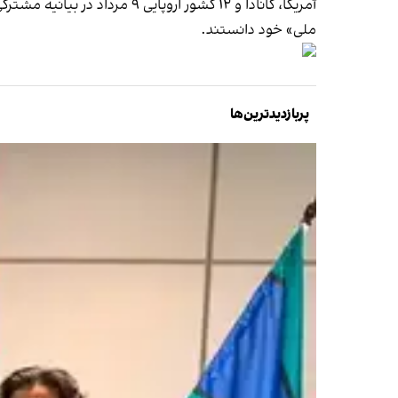
آمریکا، کانادا و ۱۲ کشور اروپایی ۹ مرداد در بیانیه مشترکی افزایش تهدیدات از سوی سرویس‌های اطلاعاتی جمهوری اسلامی را
ملی» خود دانستند.
پربازدیدترین‌ها