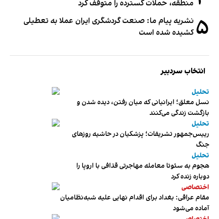
منطقه، حملات گسترده را متوقف کرد
۵
نشریه پیام ما: صنعت گردشگری ایران عملا به تعطیلی
کشیده شده است
انتخاب سردبیر
تحلیل
نسل معلق؛ ایرانیانی که میان رفتن، دیده شدن و
بازگشت زندگی می‌کنند
تحلیل
رییس‌جمهور تشریفات؛ پزشکیان در حاشیه روزهای
جنگ
تحلیل
هجوم به سئوتا معامله مهاجرتی قذافی با اروپا را
دوباره زنده کرد
اختصاصی
مقام عراقی: بغداد برای اقدام نهایی علیه شبه‌نظامیان
آماده می‌شود