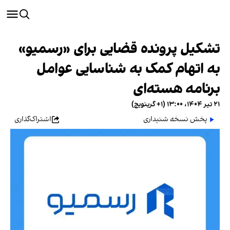
تشکیل پرونده قضایی برای «رسمیو»
به اتهام کمک به شناسایی عوامل
برنامه هسته‌ای
۲۱ تیر ۱۴۰۴، ۱۳:۰۰ (‎+۱ گرینویچ)
پخش نسخه شنیداری
اشتراک‌گذاری