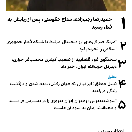
۱
حمیدرضا رجب‌زاده، مداح حکومتی، پس از ربایش به
قتل رسید
۲
آمریکا صرافی‌های ارز دیجیتال مرتبط با شبکه قمار جمهوری
اسلامی را تحریم کرد
۳
سخنگوی قوه قضاییه از تعقیب کیفری محمدباقر خرازی،
دبیر‌کل حزب‌الله ایران، خبر داد
تحلیل
۴
نسل معلق؛ ایرانیانی که میان رفتن، دیده شدن و بازگشت
زندگی می‌کنند
۵
آسوشیتدپرس: رهبران ایران پیروزی را در دسترس می‌بینند
و معتقدند زمان به سود آن‌هاست
انتخاب سردبیر