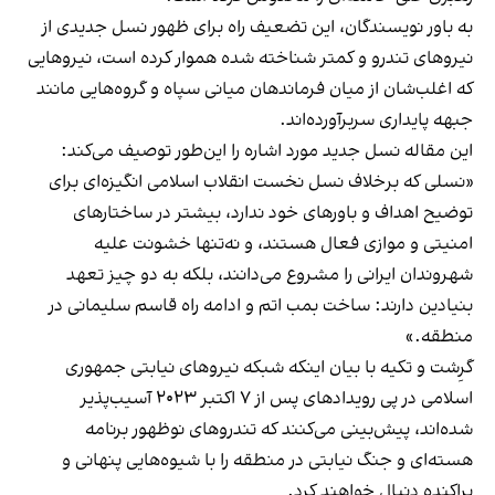
به باور نویسندگان، این تضعیف راه برای ظهور نسل جدیدی از
نیروهای تندرو و کمتر شناخته شده هموار کرده است، نیروهایی
که اغلب‌شان از میان فرماندهان میانی سپاه و گروه‌هایی مانند
جبهه پایداری سربرآورده‌اند.
این مقاله نسل جدید مورد اشاره را این‌طور توصیف می‌کند:
«نسلی که برخلاف نسل نخست انقلاب اسلامی انگیزه‌ای برای
توضیح اهداف و باورهای خود ندارد، بیشتر در ساختارهای
امنیتی و موازی فعال هستند، و نه‌تنها خشونت علیه
شهروندان ایرانی را مشروع می‌دانند، بلکه به دو چیز تعهد
بنیادین دارند: ساخت بمب اتم و ادامه راه قاسم سلیمانی در
منطقه.»
گرِشت و تکیه با بیان اینکه شبکه نیروهای نیابتی جمهوری
اسلامی در پی رویدادهای پس از ۷ اکتبر ۲۰۲۳ آسیب‌پذیر
شده‌اند، پیش‌بینی می‌کنند که تندروهای نوظهور برنامه
هسته‌ای و جنگ نیابتی در منطقه را با شیوه‌هایی پنهانی و
پراکنده دنبال خواهند کرد.