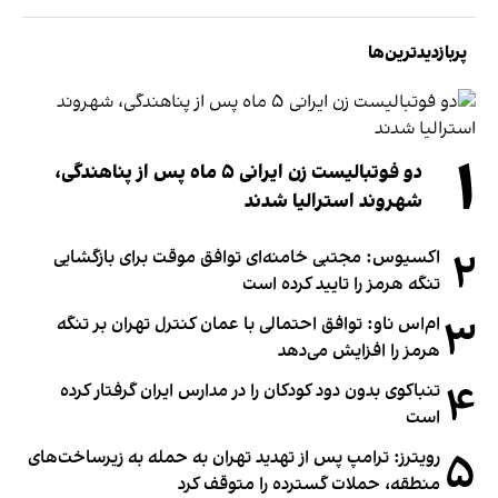
پربازدیدترین‌ها
۱
دو فوتبالیست زن ایرانی ۵ ماه پس از پناهندگی،
شهروند استرالیا شدند
۲
اکسیوس: مجتبی خامنه‌ای توافق موقت برای بازگشایی
تنگه هرمز را تایید کرده است
۳
ام‌اس ناو: توافق احتمالی با عمان کنترل تهران بر تنگه
هرمز را افزایش می‌دهد
۴
تنباکوی بدون دود کودکان را در مدارس ایران گرفتار کرده
است
۵
رویترز: ترامپ پس از تهدید تهران به حمله به زیرساخت‌های
منطقه، حملات گسترده را متوقف کرد