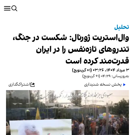
تحلیل
وال‌استریت ژورنال: شکست در جنگ،
تندروهای تازه‌نفس را در ایران
قدرت‌مند کرده است
۳ مرداد ۱۴۰۴، ۰۳:۲۶ (‎+۱ گرینویچ)
به‌روزرسانی: ۰۴:۲۹ (‎+۱ گرینویچ)
پخش نسخه شنیداری
اشتراک‌گذاری