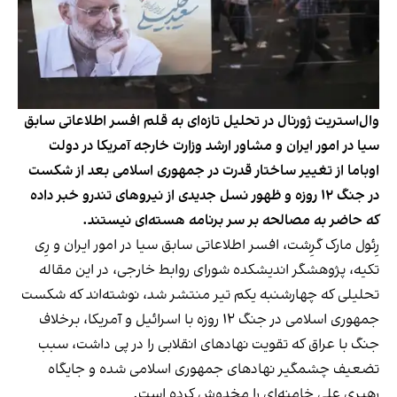
وال‌استریت ژورنال در تحلیل تازه‌ای به قلم افسر اطلاعاتی سابق
سیا در امور ایران و مشاور ارشد وزارت خارجه آمریکا در دولت
اوباما از تغییر ساختار قدرت در جمهوری اسلامی بعد از شکست
در جنگ ۱۲ روزه و ظهور نسل جدیدی از نیروهای تندرو خبر داده
که حاضر به مصالحه بر سر برنامه هسته‌ای نیستند.
رِئول مارک گرِشت، افسر اطلاعاتی سابق سیا در امور ایران و رِی
تکیه، پژوهشگر اندیشکده شورای روابط خارجی، در این مقاله
تحلیلی که چهارشنبه یکم تیر منتشر شد، نوشته‌اند که شکست
جمهوری اسلامی در جنگ ۱۲ روزه با اسرائیل و آمریکا، برخلاف
جنگ با عراق که تقویت نهادهای انقلابی را در پی داشت، سبب
تضعیف چشمگیر نهادهای جمهوری اسلامی شده و جایگاه
رهبری علی خامنه‌ای را مخدوش کرده است.