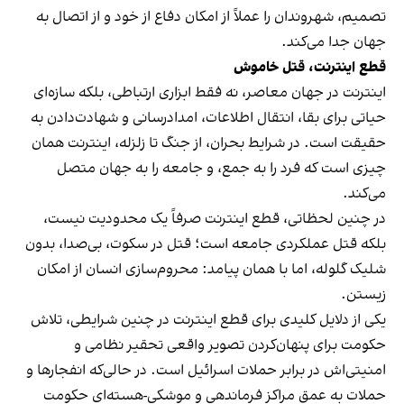
تصمیم، شهروندان را عملاً از امکان دفاع از خود و از اتصال به
جهان جدا می‌کند.
قطع اینترنت، قتل خاموش
اینترنت در جهان معاصر، نه فقط ابزاری ارتباطی، بلکه سازه‌ای
حیاتی برای بقا، انتقال اطلاعات، امدادرسانی و شهادت‌دادن به
حقیقت است. در شرایط بحران، از جنگ تا زلزله، اینترنت همان
چیزی است که فرد را به جمع، و جامعه را به جهان متصل
می‌کند.
در چنین لحظاتی، قطع اینترنت صرفاً یک محدودیت نیست،
بلکه قتل عملکردی جامعه است؛ قتل در سکوت، بی‌صدا، بدون
شلیک گلوله، اما با همان پیامد: محروم‌سازی انسان از امکان
زیستن.
یکی از دلایل کلیدی برای قطع اینترنت در چنین شرایطی، تلاش
حکومت برای پنهان‌کردن تصویر واقعی تحقیر نظامی و
امنیتی‌اش در برابر حملات اسرائیل است. در حالی‌که انفجارها و
حملات به عمق مراکز فرماندهی و موشکی-هسته‌ای حکومت