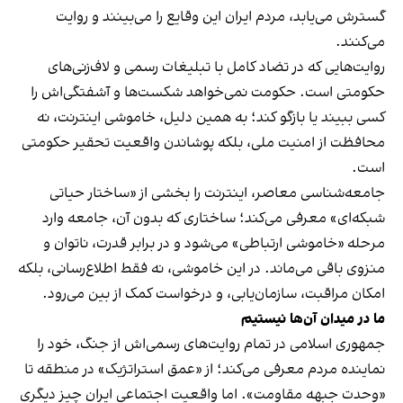
گسترش می‌یابد، مردم ایران این وقایع را می‌بینند و روایت
می‌کنند.
روایت‌هایی که در تضاد کامل با تبلیغات رسمی و لاف‌زنی‌های
حکومتی است. حکومت نمی‌خواهد شکست‌ها و آشفتگی‌اش را
کسی ببیند یا بازگو کند؛ به همین دلیل، خاموشی اینترنت، نه
محافظت از امنیت ملی، بلکه پوشاندن واقعیت تحقیر حکومتی
است.
جامعه‌شناسی معاصر، اینترنت را بخشی از «ساختار حیاتی
شبکه‌ای» معرفی می‌کند؛ ساختاری که بدون آن، جامعه وارد
مرحله «خاموشی ارتباطی» می‌شود و در برابر قدرت، ناتوان و
منزوی باقی می‌ماند. در این خاموشی، نه فقط اطلاع‌رسانی، بلکه
امکان مراقبت، سازمان‌یابی، و درخواست کمک از بین می‌رود.
ما در میدان آن‌ها نیستیم
جمهوری اسلامی در تمام روایت‌های رسمی‌اش از جنگ، خود را
نماینده مردم معرفی می‌کند؛ از «عمق استراتژیک» در منطقه تا
«وحدت جبهه مقاومت». اما واقعیت اجتماعی ایران چیز دیگری