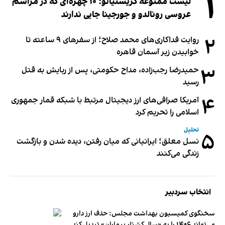
۱
لیست ممنوعه کریستیانو؛ ۱۰ چهره‌ای که در مراسم
عروسی رونالدو و جورجینا جایی ندارند
۲
روایت فداکاری‌های محمد صلاح؛ از سفرهای ۹ ساعته تا
خوابیدن زیر آسمان قاهره
۳
حمیدرضا رجب‌زاده، مداح حکومتی، پس از ربایش به قتل
رسید
۴
آمریکا صرافی‌های ارز دیجیتال مرتبط با شبکه قمار جمهوری
اسلامی را تحریم کرد
تحلیل
۵
نسل معلق؛ ایرانیانی که میان رفتن، دیده شدن و بازگشت
زندگی می‌کنند
انتخاب سردبیر
سخنگوی کمیسیون بهداشت مجلس: حذف ارز دارو
می‌تواند ۱۴۰۶ را به «سال کشتار بیماران» تبدیل کند