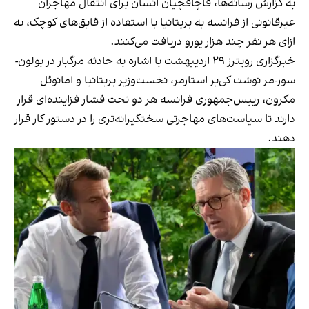
به گزارش رسانه‌ها، قاچاقچیان انسان برای انتقال مهاجران
غیرقانونی از فرانسه به بریتانیا با استفاده از قایق‌های کوچک، به
ازای هر نفر چند هزار یورو دریافت می‌کنند.
خبرگزاری رویترز ۲۹ اردیبهشت با اشاره به حادثه مرگبار در بولون-
سور-مر نوشت کی‌یر استارمر، نخست‌وزیر بریتانیا و امانوئل
مکرون، رییس‌جمهوری فرانسه هر دو تحت فشار فزاینده‌ای قرار
دارند تا سیاست‌های مهاجرتی سختگیرانه‌تری را در دستور کار قرار
دهند.