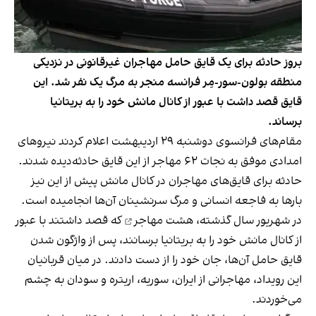
بروز حادثه برای یک قایق حامل مهاجران غیرقانونی در نزدیکی
منطقه بولون-سور-مِر فرانسه منجر به مرگ یک نفر شد. این
قایق قصد داشت با عبور از کانال مانش خود را به بریتانیا
برساند.
مقام‌های فرانسوی دوشنبه ۲۹ اردیبهشت اعلام کردند نیروهای
امدادی موفق به نجات ۶۲ مهاجر از این قایق حادثه‌دیده شدند.
حادثه برای قایق‌های مهاجران در کانال مانش پیش از این نیز
بارها به فاجعه انسانی و مرگ سرنشینان آن‌ها انجامیده است.
در شهریور سال گذشته،
هشت مهاجر
که قصد داشتند با عبور
از کانال مانش خود را به بریتانیا برسانند، پس از واژگون شدن
قایق حامل آن‌ها، جان خود را از دست دادند. در میان قربانیان
این رویداد، مهاجرانی از ایران، سوریه، اریتره و سودان به چشم
می‌خوردند.