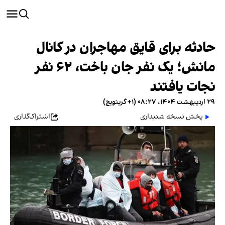
حادثه برای قایق مهاجران در کانال
مانش؛ یک نفر جان باخت، ۶۲ نفر
نجات یافتند
۲۹ اردیبهشت ۱۴۰۴، ۰۸:۲۷ (‎+۱ گرینویچ)
پخش نسخه شنیداری
اشتراک‌گذاری