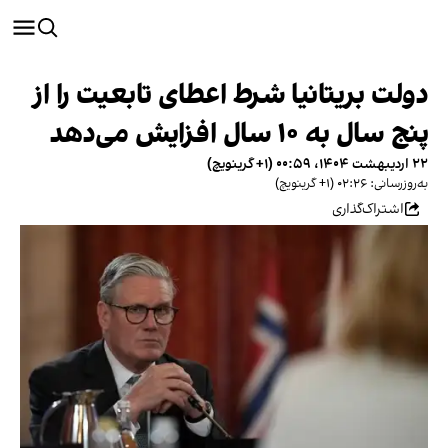
دولت بریتانیا شرط اعطای تابعیت را از
پنج سال به ۱۰ سال افزایش می‌دهد
۲۲ اردیبهشت ۱۴۰۴، ۰۰:۵۹ (‎+۱ گرینویچ)
به‌روزرسانی: ۰۲:۲۶ (‎+۱ گرینویچ)
اشتراک‌گذاری