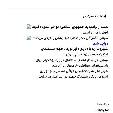
انتخاب سردبیر
هشدار ترامپ به جمهوری اسلامی: توافق نشود «ضربه
اصلی» در راه است
مرغان مگس‌گیر «خیانتکار» صدایشان را عوض می‌کنند
روایت شما
شهروندان:‌ با «دزدی» اپراتورها، حجم بسته‌های
اینترنت بسیار زود تمام می‌شود
رسایی خواستار اعلام استعفای دوباره پزشکیان برای
راستی‌آزمایی موافقت خامنه‌ای با آن شد
حوثی‌ها و شبه‌نظامیان عراقی همسو با جمهوری
اسلامی پایگاه مشترک حمله به اسرائیل می‌سازند
برنامه‌ها
تلویزیون