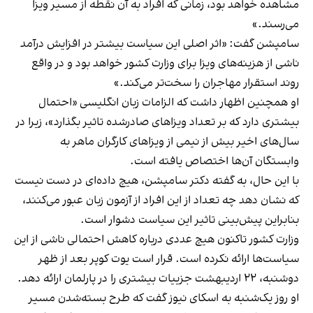
مشاهده خواهد بود، زمانی که افراد به آن نقطه از مسیر ویزا
می‌رسند.»
سامپشن گفت: «اثر اصلی این سیاست بیشتر در افزایش درآمد
ناشی از هزینه‌های ویزا برای وزارت کشور خواهد بود و در واقع
روند استقرار مهاجران را سخت‌تر می‌کند.»
او همچنین اظهار داشت که الزامات زبان انگلیسی «احتمال
بیشتری دارد که بر تعداد ویزاهای صادرشده تاثیر بگذارد»، زیرا در
سال‌های اخیر بیش از نیمی از ویزاهای کارگران ماهر به
وابستگان آن‌ها اختصاص یافته است.
با این حال، به گفته دکتر سامپشن، هیچ داده‌ای در دست نیست
که نشان دهد چه تعداد از این افراد از آزمون زبان عبور می‌کنند،
بنابراین پیش‌بینی تاثیر این سیاست دشوار است.
وزارت کشور تاکنون هیچ عددی درباره کاهش احتمالی ناشی از این
سیاست‌ها ارائه نکرده است. قرار است یوت کوپر بعد از ظهر
دوشنبه، ۲۲ اردیبهشت جزییات بیشتری را در پارلمان ارائه دهد.
او روز یک‌شنبه به اسکای نیوز گفت که طرح بسته‌شدن مسیر