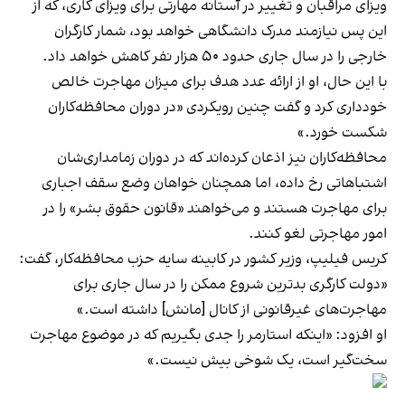
ویزای مراقبان و تغییر در آستانه مهارتی برای ویزای کاری، که از
این پس نیازمند مدرک دانشگاهی خواهد بود، شمار کارگران
خارجی را در سال جاری حدود ۵۰ هزار نفر کاهش خواهد داد.
با این حال، او از ارائه عدد هدف برای میزان مهاجرت خالص
خودداری کرد و گفت چنین رویکردی «در دوران محافظه‌کاران
شکست خورد.»
محافظه‌کاران نیز اذعان کرده‌اند که در دوران زمامداری‌شان
اشتباهاتی رخ داده، اما همچنان خواهان وضع سقف اجباری
برای مهاجرت هستند و می‌خواهند «قانون حقوق بشر» را در
امور مهاجرتی لغو کنند.
کریس فیلیپ، وزیر کشور در کابینه سایه حزب محافظه‌کار، گفت:
«دولت کارگری بدترین شروع ممکن را در سال جاری برای
مهاجرت‌های غیرقانونی از کانال [مانش] داشته است.»
او افزود: «اینکه استارمر را جدی بگیریم که در موضوع مهاجرت
سخت‌گیر است، یک شوخی بیش نیست.»