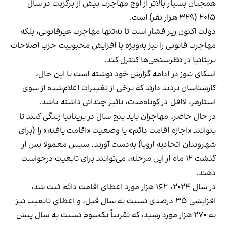
همچنان بسیار بالاتر از اوج مهاجرت پیش از برگزیت در سال
۲۰۱۵ (۳۲۹ هزار نفر) است.
دولت اکنون زیر فشار است تا نه‌تنها مهاجرت غیرقانونی، بلکه
مهاجرت قانونی را نیز به‌ویژه با افزایش محبوبیت حزب اصلاحات
بریتانیا در نظرسنجی‌ها کنترل کند.
اسکای نیوز در ادامه گزارش خود نوشته است با این حال،
کارشناسان تردید دارند که برخی از تغییرات اعلام‌شده از سوی
استارمر، لااقل در کوتاه‌مدت، تاثیر چندانی داشته باشد.
در حال حاضر، مهاجران باید پنج سال در بریتانیا زندگی کنند تا
بتوانند «اجازه اقامت دائم» یا وضعیت «اقامت یافته» را (برای
شهروندان اتحادیه اروپا) به‌دست آورند. سپس معمولا پس از
گذشت ۱۲ ماه از این مرحله، می‌توانند برای تابعیت درخواست
دهند.
در سال ۲۰۲۴، ۱۶۲ هزار مورد اعطای اقامت دائم ثبت شد،
افزایشی ۳۵ درصدی نسبت به سال قبل، و اعطای تابعیت نیز
به ۲۷۰ هزار مورد رسید، که تقریباً یک‌سوم نسبت به سال پیش