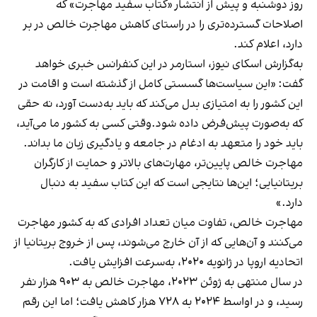
روز دوشنبه و پیش از انتشار «کتاب سفید مهاجرت» که
اصلاحات گسترده‌تری را در راستای کاهش مهاجرت خالص در بر
دارد، اعلام کند.
به‌گزارش اسکای نیوز، استارمر در این کنفرانس خبری خواهد
گفت: «این سیاست‌ها گسستی کامل از گذشته است و اقامت در
این کشور را به امتیازی بدل می‌کند که باید به‌دست آورد، نه حقی
که به‌صورت پیش‌فرض داده شود.وقتی کسی به کشور ما می‌آید،
باید خود را متعهد به ادغام در جامعه و یادگیری زبان ما بداند.
مهاجرت خالص پایین‌تر، مهارت‌های بالاتر و حمایت از کارگران
بریتانیایی؛ این‌ها نتایجی است که این کتاب سفید به دنبال
دارد.»
مهاجرت خالص، تفاوت میان تعداد افرادی که به کشور مهاجرت
می‌کنند و آن‌هایی که از آن خارج می‌شوند، پس از خروج بریتانیا از
اتحادیه اروپا در ژانویه ۲۰۲۰، به‌سرعت افزایش یافت.
در سال منتهی به ژوئن ۲۰۲۳، مهاجرت خالص به ۹۰۳ هزار نفر
رسید، و در اواسط ۲۰۲۴ به ۷۲۸ هزار کاهش یافت؛ اما این رقم