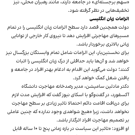
«سهم برجسته‌ای» در جامعه دارند، مانند رهبران محلی، نیز
تخفیف‌هایی در نظر گرفته شود.
الزامات زبان انگلیسی
دولت همچنین قصد دارد سطح الزامات زبان انگلیسی را در تمام
مسیرهای مهاجرتی افزایش دهد تا نیروی کار خارجی از توانایی
زبانی بالاتری برخوردار باشد.
برای نخستین‌بار، این الزامات شامل تمام وابستگان بزرگسال نیز
خواهد شد و آن‌ها باید حداقلی از درک زبان انگلیسی را اثبات
کنند؛ دولت می‌گوید این اقدام به ادغام بهتر افراد در جامعه و
یافتن شغل کمک خواهد کرد.
دکتر مادلین سامپشن، مدیر رصدخانه مهاجرت دانشگاه
آکسفورد، در گفت‌وگو با اسکای نیوز گفت که افزایش مدت لازم
برای دریافت اقامت دائم احتمالا تاثیر زیادی بر سطح مهاجرت
نخواهد داشت، زیرا «هیچ شواهدی وجود ندارد» که چنین عاملی
بر تصمیم مهاجرت افراد اثرگذار باشد.
او افزود: «تاثیر این سیاست در بازه زمانی پنج تا ۱۰ ساله قابل