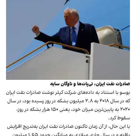
صادرات نفت ایران، تی‌پات‌ها و ناوگان سایه
بوسو با استناد به داده‌های شرکت کپلر نوشت صادرات نفت ایران
که در سال ۲۰۱۸ به ۲.۸ میلیون بشکه در روز رسیده بود، در سال
۲۰۲۰ به پایین‌ترین میزان خود، یعنی ۱۵۰ هزار بشکه در روز،
سقوط کرد.
با این حال، از آن زمان تاکنون صادرات نفت ایران به‌تدریج افزایش
یافته و در سال جاری میلادی به میانگین حدود ۱.۶۵ میلیون