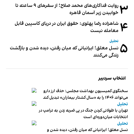
۳
روایت فداکاری‌های محمد صلاح؛ از سفرهای ۹ ساعته تا
خوابیدن زیر آسمان قاهره
۴
شاهزاده رضا پهلوی: حقوق ایران در دریای کاسپین قابل
معامله نیست
تحلیل
۵
نسل معلق؛ ایرانیانی که میان رفتن، دیده شدن و بازگشت
زندگی می‌کنند
انتخاب سردبیر
سخنگوی کمیسیون بهداشت مجلس: حذف ارز دارو
می‌تواند ۱۴۰۶ را به «سال کشتار بیماران» تبدیل کند
تحلیل
تهران با طولانی کردن جنگ در پی ضربه زدن به ترامپ در
انتخابات میان‌دوره‌ای است
تحلیل
نسل معلق؛ ایرانیانی که میان رفتن، دیده شدن و