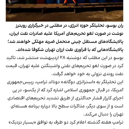
ران بوسو، تحلیلگر حوزه انرژی، در مطلبی در خبرگزاری رویترز
نوشت در صورت لغو تحریم‌های آمریکا علیه صادرات نفت ایران،
پالایشگاه‌های مستقل چینی متحمل ضربه مهلکی خواهند شد؛
پالایشگاه‌هایی که با فرآوری نفت ارزان تهران شکوفا شده‌اند.
بوسو در این مطلب که دوشنبه ۲۸ اردیبهشت منتشر شد، تاکید
کرد در صورت لغو تحریم‌های نفتی واشینگتن علیه تهران، قیمت
نفت روندی نزولی به خود خواهد گرفت.
این تحلیلگر به «استراتژی دوگانه‌» دونالد ترامپ، رییس‌جمهوری
آمریکا، در قبال جمهوری اسلامی اشاره کرد که از یک‌سو، در پی
اجرای کارزار فشار حداکثری از طریق تشدید تحریم‌های اقتصادی
است و از سوی دیگر، مذاکرات سطح بالا درباره برنامه هسته‌ای
تهران را دنبال می‌کند.
ترامپ هفته گذشته اعلام کرد دو طرف به توافق «بسیار نزدیک»