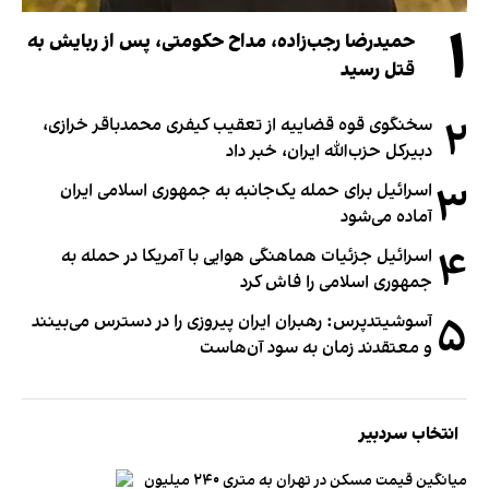
۱
حمیدرضا رجب‌زاده، مداح حکومتی، پس از ربایش به
قتل رسید
۲
سخنگوی قوه قضاییه از تعقیب کیفری محمدباقر خرازی،
دبیر‌کل حزب‌الله ایران، خبر داد
۳
اسرائیل برای حمله یک‌جانبه به جمهوری اسلامی ایران
آماده می‌شود
۴
اسرائیل جزئیات هماهنگی هوایی با آمریکا در حمله به
جمهوری اسلامی را فاش کرد
۵
آسوشیتدپرس: رهبران ایران پیروزی را در دسترس می‌بینند
و معتقدند زمان به سود آن‌هاست
انتخاب سردبیر
میانگین قیمت مسکن در تهران به متری ۲۴۰ میلیون