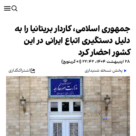
جمهوری اسلامی، کاردار بریتانیا را به
دلیل دستگیری اتباع ایرانی در این
کشور احضار کرد
۲۸ اردیبهشت ۱۴۰۴، ۲۲:۴۲ (‎+۱ گرینویچ)
پخش نسخه شنیداری
اشتراک‌گذاری