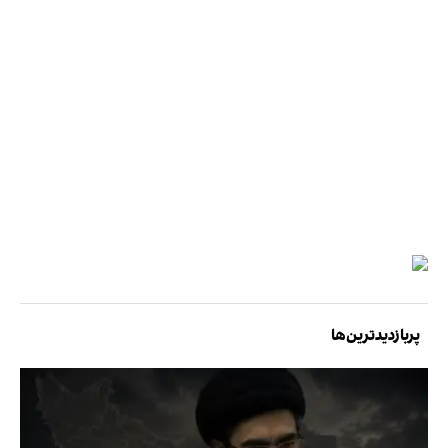
پربازدیدترین‌ها