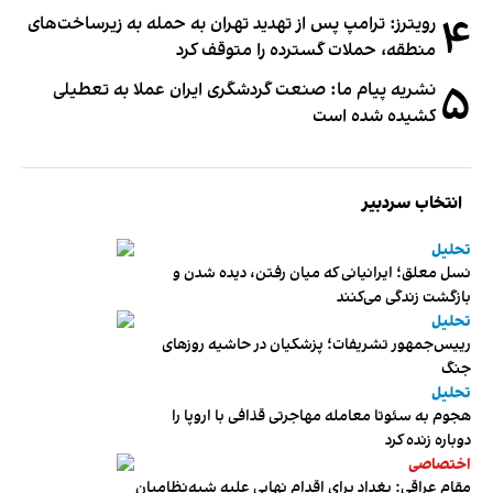
۴
رویترز: ترامپ پس از تهدید تهران به حمله به زیرساخت‌های
منطقه، حملات گسترده را متوقف کرد
۵
نشریه پیام ما: صنعت گردشگری ایران عملا به تعطیلی
کشیده شده است
انتخاب سردبیر
تحلیل
نسل معلق؛ ایرانیانی که میان رفتن، دیده شدن و
بازگشت زندگی می‌کنند
تحلیل
رییس‌جمهور تشریفات؛ پزشکیان در حاشیه روزهای
جنگ
تحلیل
هجوم به سئوتا معامله مهاجرتی قذافی با اروپا را
دوباره زنده کرد
اختصاصی
مقام عراقی: بغداد برای اقدام نهایی علیه شبه‌نظامیان