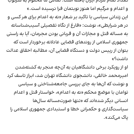
تعداد تمام مردم ایران بافته است. تمامی ما محکوم به سرکوب
و اعدام و مرگیم اما هنوز نوبتمان فرا نرسیده است.»
این زندانی سیاسی با تاکید بر شعار «نه به اعدام برای هر کسی و
در هر شرایطی»، نوشت: «فارغ از نگاه تفصیلی آسیب‌شناسانه
به مساله قتل و مجازات آن و قربانی بودن مجرمان، آیا به راستی
جمهوری اسلامی از روندهای قضایی عادلانه برخوردار است که
بتوان از رییس دولت و دستگاه قضایی آن، مطالبه احقاق عدالت
داشت؟»
او از رویکرد برخی دانشگاهیان به آن‌چه منجر به کشته‌شدن
امیرمحمد خالقی، دانشجوی دانشگاه تهران شد، ابراز تاسف کرد
و نوشت که آن‌ها به جای بررسی جامعه‌شناختی و سیاسی
توامان با موضع محکم «نه به اعدام»، خواستار قتل و اعدام
انسانی دیگر شده‌اند که «تنها صورت‌مساله سال‌ها
سیاست‌گذاری و حکمرانی خطا و استبدادی جمهوری اسلامی را
پاک می‌کند».