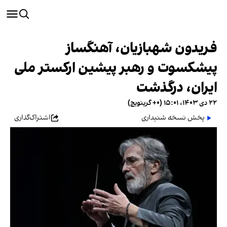
فریدون شهبازیان، آهنگساز
پیشکسوت و رهبر پیشین ارکستر ملی
ایران، درگذشت
۲۲ دی ۱۴۰۳، ۱۵:۰۱ (‎+۰ گرینویچ)
پخش نسخه شنیداری
اشتراک‌گذاری