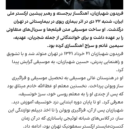
فریدون شهبازیان، آهنگساز برجسته و رهبر پیشین ارکستر ملی
ایران، شنبه ۲۲ دی‌ در اثر بیماری‌ ریوی در بیمارستانی در تهران
درگذشت. او ساخت موسیقی متن فیلم‌ها و سریال‌های متفاوتی
را بر عهده داشت و برای خوانندگانی از جمله شجریان، عهدیه،
سیمین غانم و سراج آهنگسازی کرده بود.
فریدون شهبازیان ۲۱ خرداد ۱۳۲۱ در تهران متولد شد و با تشویق
و راهنمایی پدرش، حسین شهبازیان، به موسیقی گرایش پیدا
کرد.
او در هنرستان عالی موسیقی به تحصیل موسیقی و فراگیری
ساز ویولن پرداخت. نخستین معلم او عطاالله خادم میثاق بود
که پس از چندی او را به معلم روسی خود، سرژ خوتسیف،
معرفی کرد. او تا پایان دوره ابتدایی نزد خوتسیف آموزش دید.
شهبازیان پس از آن، فراگیری ویولن را تا اخذ دیپلم نوازندگی این
ساز، در کلاس‌های شبانه لوئیجی پاساناری که در آن زمان
کنسرت‌مایستر ارکستر سمفونیک تهران بود، ادامه داد.