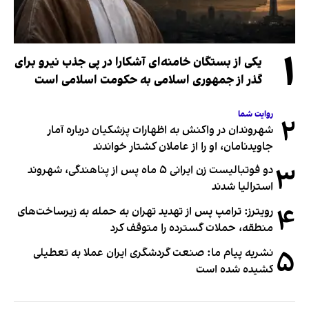
۱
یکی از بستگان خامنه‌ای آشکارا در پی جذب نیرو برای
گذر از جمهوری اسلامی به حکومت اسلامی است
روایت شما
۲
شهروندان در واکنش به اظهارات پزشکیان درباره آمار
جاویدنامان، او را از عاملان کشتار خواندند
۳
دو فوتبالیست زن ایرانی ۵ ماه پس از پناهندگی، شهروند
استرالیا شدند
۴
رویترز: ترامپ پس از تهدید تهران به حمله به زیرساخت‌های
منطقه، حملات گسترده را متوقف کرد
۵
نشریه پیام ما: صنعت گردشگری ایران عملا به تعطیلی
کشیده شده است