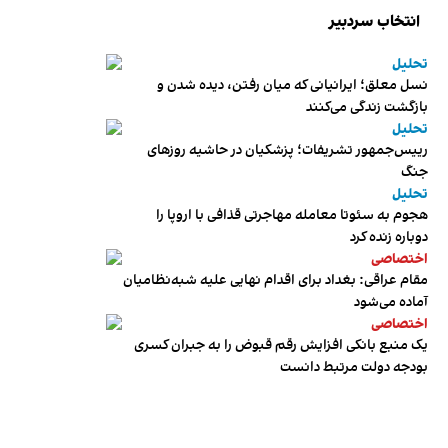
انتخاب سردبیر
تحلیل
نسل معلق؛ ایرانیانی که میان رفتن، دیده شدن و
بازگشت زندگی می‌کنند
تحلیل
رییس‌جمهور تشریفات؛ پزشکیان در حاشیه روزهای
جنگ
تحلیل
هجوم به سئوتا معامله مهاجرتی قذافی با اروپا را
دوباره زنده کرد
اختصاصی
مقام عراقی: بغداد برای اقدام نهایی علیه شبه‌نظامیان
آماده می‌شود
اختصاصی
یک منبع بانکی افزایش رقم قبوض را به جبران کسری
بودجه دولت مرتبط دانست