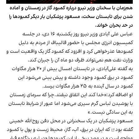
هم‌زمان با سخنان وزیر نیرو درباره کمبود گاز در زمستان و آماده
شدن برای تابستان سخت، مسعود پزشکیان بار دیگر کمبودها را
در حد بحران خواند.
عباس علی آبادی وزیر نیرو روز یکشنبه ۱۶ دی، در جلسه
کمیسیون انرژی مجلس با حضور قالیباف از مردم به دلیل
کمبودها عذرخواهی کرد و افزود که کمبود گاز یک واقعیت است و
وزارت نفت هم نمی‌تواند ظرف دو ماه آن را جبران کند.
به گفته علی‌آبادی، در تابستان امسال بیش از ۲۰ هزار مگاوات
کمبود در برق کمبود وجود داشته و پیش بینی می‌شود این
کمبود در سال آینده به ۲۵ هزار مگاوات برسد.
او اضافه کرد:«خدا کند این اتفاق نیفتد.چرا که سرمای زمستان
با پوشیدن لباس گرم سپری می‌شود اما عبور از شرایط تابستان
به این سادگی نیست.»
مسعود پزشکیان در یک سخنرانی در محل دفن روح‌الله خمینی
گفته بود
که ایران در برق، آب، گاز، محیط زیست و پول با کمبود
مواجه است و در مورد برخی از این کمبودها «در لبه پرتگاه» قرار