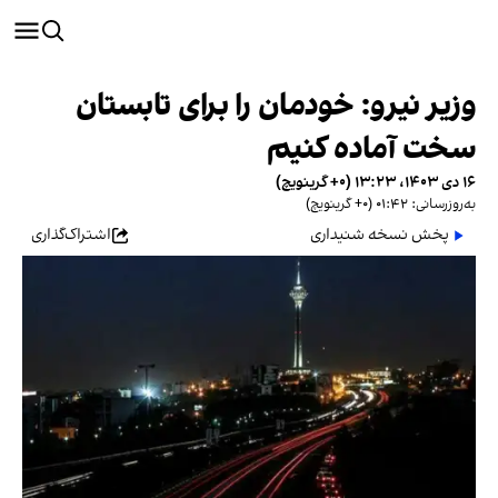
وزیر نیرو: خودمان را برای تابستان
سخت آماده کنیم
۱۶ دی ۱۴۰۳، ۱۳:۲۳ (‎+۰ گرینویچ)
به‌روزرسانی: ۰۱:۴۲ (‎+۰ گرینویچ)
پخش نسخه شنیداری
اشتراک‌گذاری