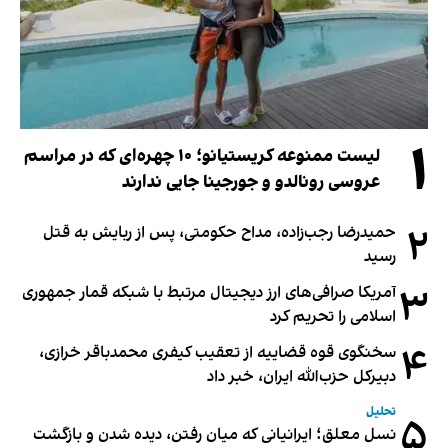
۱
لیست ممنوعه کریستیانو؛ ۱۰ چهره‌ای که در مراسم
عروسی رونالدو و جورجینا جایی ندارند
۲
حمیدرضا رجب‌زاده، مداح حکومتی، پس از ربایش به قتل
رسید
۳
آمریکا صرافی‌های ارز دیجیتال مرتبط با شبکه قمار جمهوری
اسلامی را تحریم کرد
۴
سخنگوی قوه قضاییه از تعقیب کیفری محمدباقر خرازی،
دبیر‌کل حزب‌الله ایران، خبر داد
تحلیل
۵
نسل معلق؛ ایرانیانی که میان رفتن، دیده شدن و بازگشت