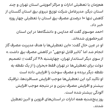
هم‌زمان با تعطیلی ادارات و مراکز آموزشی استان تهران و چند
استان دیگر، مدیرعامل شرکت توزیع نیروی برق استان گلستان از
کاهش تنها ۱۰ درصدی مصرف برق استان با تعطیلی چهار روزه
خبر داد.
احمد موسوی گفت که مدارس و دانشگاه‌ها در این استان
غیرحضوری شده‌اند.
او در عین حال گفت: «این تعطیلی‌ها با هدف مدیریت مصرف گاز
انجام شد اما "تاثیر قابل‌ توجهی" در کاهش مصرف برق داشت.»
از سوی دیگر استاندار تهران، چهارشنبه ۲۸ آذر
گفت
تصمیم
دولت برای تعطیلی‌ها در تهران فقط «بحران را از یک نقطه به
نقطه دیگر برده» و مصرف سوخت را افزایش داده است
او تاکید کرد این تعطیلی‌ها موجب افزایش مسافرت‌ها، ترافیک
بیشتر و افزایش مصرف بنزین و در نتیجه موجب افزایش
آلودگی بیشتر شده است.
روز پنج‌شنبه همه ادارات در استان‌های قزوین و البرز تعطیل
شدند.