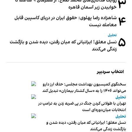
۳
روایت فداکاری‌های محمد صلاح؛ از سفرهای ۹ ساعته تا
خوابیدن زیر آسمان قاهره
۴
شاهزاده رضا پهلوی: حقوق ایران در دریای کاسپین قابل
معامله نیست
تحلیل
۵
نسل معلق؛ ایرانیانی که میان رفتن، دیده شدن و بازگشت
زندگی می‌کنند
انتخاب سردبیر
سخنگوی کمیسیون بهداشت مجلس: حذف ارز دارو
می‌تواند ۱۴۰۶ را به «سال کشتار بیماران» تبدیل کند
تحلیل
تهران با طولانی کردن جنگ در پی ضربه زدن به ترامپ در
انتخابات میان‌دوره‌ای است
تحلیل
نسل معلق؛ ایرانیانی که میان رفتن، دیده شدن و
بازگشت زندگی می‌کنند