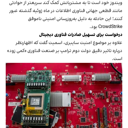
ویندوز خود است تا به مشتریانش کمک کند سریعتر از حوادثی
مانند قطعی جهانی فناوری اطلاعات در ماه ژوئیه گذشته عبور
کنند؛ این حادثه به دلیل به‌روزرسانی امنیتی ناموفق
CrowdStrike بود.
درخواست برای تسهیل صادرات فناوری دیجیتال
علاوه بر موضوع امنیت سایبری، اسمیت گفت که اظهارنظر
درباره تاثیر دقیق دولت دوم ترامپ بر صنعت فناوری «کمی زود»
است.