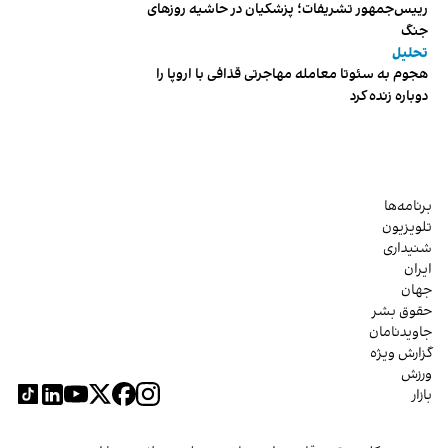
رییس‌جمهور تشریفات؛ پزشکیان در حاشیه روزهای
جنگ
تحلیل
هجوم به سئوتا معامله مهاجرتی قذافی با اروپا را
دوباره زنده کرد
برنامه‌ها
تلویزیون
شنیداری
ایران
جهان
حقوق بشر
جاویدنامان
گزارش ویژه
ورزش
بازار