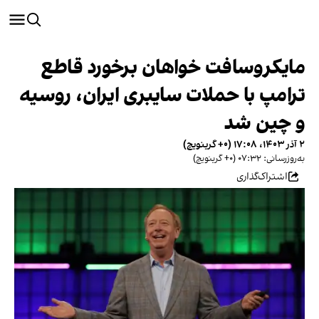
مایکروسافت خواهان برخورد قاطع
ترامپ با حملات سایبری ایران، روسیه
و چین شد
۲ آذر ۱۴۰۳، ۱۷:۰۸ (‎+۰ گرینویچ)
به‌روزرسانی: ۰۷:۳۲ (‎+۰ گرینویچ)
اشتراک‌گذاری