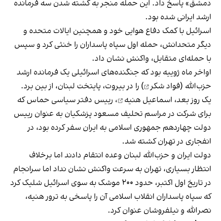
دمشق» پاسخ داد. این حمله منجر به کشته شدن سه فرمانده
ارشد ایرانی شده بود.
اسرائیل با کمک دفاع هوایی خود و همچنین ایالات متحده و
دیگر متحدانش، حمله اول سپاه پاسداران را خنثی کرد و سپس
با حمله‌ای متقابل، واکنش نشان داد.
اواخر ماه ژوییه بود که جنگنده‌های اسرائیلی یک فرمانده ارشد
حزب‌الله (
فواد شکر
) را در بیروت، پایتخت لبنان، از بین برد.
یک روز بعد،
اسماعیل هنیه
، رییس دفتر سیاسی حماس که
برای شرکت در مراسم تحلیف مسعود پزشکیان به عنوان رییس
دولت چهاردهم جمهوری اسلامی به ایران سفر کرده بود، در
انفجاری در تهران کشته شد.
دولت ایران و حزب‌الله لبنان وعده انتقام دادند اما برخلاف
انتظار بسیاری، تهران به‌ سرعت واکنش نشان نداد اما سرانجام
در تاریخ اول اکتبر، حدود ۲۰۰ موشک‌ به سوی اسرائیل شلیک کرد
که سپاه پاسداران انقلاب اسلامی آن را پاسخی به ترور هنیه،
نصرالله و نیلفروشان عنوان کرد.