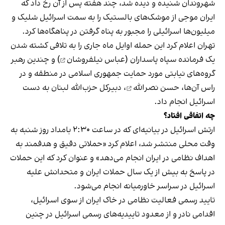
شهروندان شنیده و دیده شد، چند هفته پس از آن رخ داد که
ایران موجی از موشک‌های بالستیک را به سمت اسرائیل شلیک و
میلیون‌ها اسرائیلی را مجبور به پناه گرفتن در پناهگاه‌ها کرد.
تهران اعلام کرد این حمله اوایل ماه جاری را به تلافی کشته شدن
یک فرمانده سپاه پاسداران (
عباس نیلفروشان
) و چندین رهبر
گروه‌های نیابتی مورد حمایت جمهوری اسلامی در منطقه و در
راس آن‌ها،
حسن نصرالله
، دبیرکل‌ حزب‌الله لبنان به دست
اسرائیل انجام داد.
چه اتفاقی افتاد؟
ارتش اسرائیل در بیانیه‌ای که در ساعت ۲:۳۰ بامداد روز شنبه به
وقت محلی منتشر شد، اعلام کرد «حملاتی دقیق و هدفمند به
اهداف نظامی در ایران انجام می‌دهد» و عنوان کرد که این حملات
در پاسخ به بیش از یک سال حملات ایران و متحدانش علیه
اسرائیل در سراسر خاورمیانه انجام می‌شود.
تایید رسمی فعالیت نظامی در خاک ایران از سوی اسرائیل،
اقدامی نادر و از معدود تاییدیه‌های رسمی اسرائیل در چنین