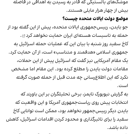
موشک‌های بالستیکی که قادر به رسیدن به اهدافی در فاصله
بیش از چهار هزار مایلی هستند.
موضع دولت ایالات متحده چیست؟
جو بایدن، رییس‌جمهوری ایالات متحده، پیش از این گفته بود از
حمله به تاسیسات هسته‌ای ایران
حمایت نخواهد کرد
.
کاخ سفید روز شنبه با بیان این که عملیات حمله اسرائیل به
جمهوری اسلامی «هدفمند و متناسب» است، از آن حمایت کرد.
یک مقام آمریکایی نیز گفت که اسرائیل پیش از این حملات،
مقامات دولت بایدن را مطلع کرده بود. این مقام اما مشخص
نکرد که این اطلاع‌رسانی چه مدت قبل از حمله صورت گرفته
است.
به گزارش نیویورک تایمز، برخی تحلیلگران بر این باورند که
انتخابات پیش روی ریاست‌جمهوری آمریکا و این واقعیت که
بایدن دیگر رییس‌جمهور نخواهد بود، ممکن است توانایی کاخ
سفید را برای تاثیرگذاری و محدود کردن اقدامات اسرائیل، کاهش
داده باشد.