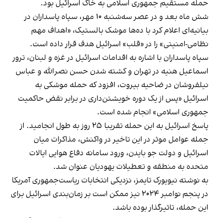
حمله مستقیم جمهوری اسلامی به خاک اسرائیل بود.
شش ماه بعد و در عصر سه‌شنبه ۱۰ مهر، سپاه پاسداران در
بیانیه‌ای اعلام کرد با ده‌ها موشک بالستیک، «اهداف مهم
نظامی-امنیتی» را در «قلب» اسرائیل هدف قرار داده است.
سپاه پاسداران با اشاره به اقدامات اسرائیل در غزه و لبنان، ترور
اسماعیل هنیه در تهران و کشته شدن حسن نصرالله و عباس
نیلفروشان در ضاحیه بیروت، افزود که حمله موشکی به
اسرائیل «پس از یک دوره خویشتن‌داری در برابر نقض حاکمیت
جمهوری اسلامی» انجام شده است.
پاسخ اسرائیل به این حمله تقریبا ۲۵ روز به طول انجامید. از
جمله عوامل موثر در این تاخیر در واکنش، مذاکرات میان
اسرائیل و دولت جو بایدن، ورود سامانه دفاع هوایی ایالات
متحده به منطقه و تعطیلات یهودیان عنوان شد.
به نوشته نیویورک تایمز، نزدیکی انتخابات ریاست‌جمهوری آمریکا
در پنجم نوامبر ۲۰۲۴ نیز ممکن است بر زمان‌بندی اسرائیل برای
این حمله، تاثیرگذار بوده باشد.