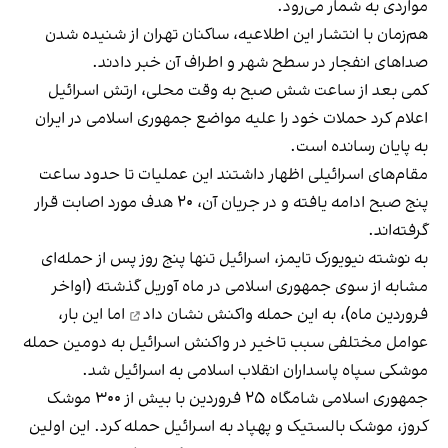
مواردی به شمار می‌رود.
هم‌زمان با انتشار این اطلاعیه، ساکنان تهران از شنیده شدن
صداهای انفجار در سطح شهر و اطراف آن خبر دادند.
کمی بعد از ساعت شش صبح به وقت محلی، ارتش اسرائیل
اعلام کرد حملات خود را علیه مواضع جمهوری اسلامی در ایران
به پایان رسانده است.
مقام‌های اسرائیلی اظهار داشتند این عملیات تا حدود ساعت
پنج صبح ادامه یافته و در جریان آن، ۲۰ هدف مورد اصابت قرار
گرفته‌اند.
به نوشته نیویورک تایمز، اسرائیل تنها پنج روز پس از حمله‌ای
مشابه از سوی جمهوری اسلامی در ماه آوریل گذشته (اواخر
فروردین ماه)،
به این حمله واکنش نشان داد
اما این بار،
عوامل مختلفی سبب تاخیر در واکنش اسرائیل به دومین حمله
موشکی سپاه پاسداران انقلاب اسلامی به اسرائیل شد.
جمهوری اسلامی شامگاه ۲۵ فروردین با بیش از ۳۰۰ موشک
کروز، موشک بالستیک و پهپاد به اسرائیل حمله کرد. این اولین