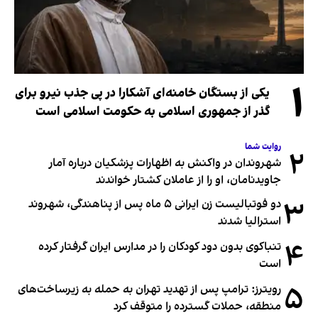
۱
یکی از بستگان خامنه‌ای آشکارا در پی جذب نیرو برای
گذر از جمهوری اسلامی به حکومت اسلامی است
روایت شما
۲
شهروندان در واکنش به اظهارات پزشکیان درباره آمار
جاویدنامان، او را از عاملان کشتار خواندند
۳
دو فوتبالیست زن ایرانی ۵ ماه پس از پناهندگی، شهروند
استرالیا شدند
۴
تنباکوی بدون دود کودکان را در مدارس ایران گرفتار کرده
است
۵
رویترز: ترامپ پس از تهدید تهران به حمله به زیرساخت‌های
منطقه، حملات گسترده را متوقف کرد