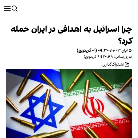
چرا اسرائیل به اهدافی در ایران حمله
کرد؟
۵ آبان ۱۴۰۳، ۰۹:۳۰ (‎+۱ گرینویچ)
به‌روزرسانی: ۲۰:۴۸ (‎+۱ گرینویچ)
اشتراک‌گذاری