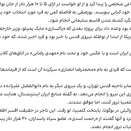
طبق این گزارش، پس از آنکه پورصفی در شبکه‌ها
سالگرد کشته شدن قاسم سلیمانی انجام شود.
ود وعده داد برای پروژه بعدی که «پاکسازی» مایک پمپئو، وزیر خارجه 
کا از ابتدا از توطئه نیروی قدس با خبر بود و فرد اجیر شده، که خود م
ر ایران است و با عکس خود و تحت نام «مهدی رضایی» در اتاق‌های کلا
‌مرزی این نیرو را انجام می‌دهد. به گفته منابع ایران اینترنشنال، هدایت
مبیا ترور کنند، اما موفق نشدند.
دستگاه اطلاعاتی کلمبیا دو نفر 
یات ترور انجام دهند.