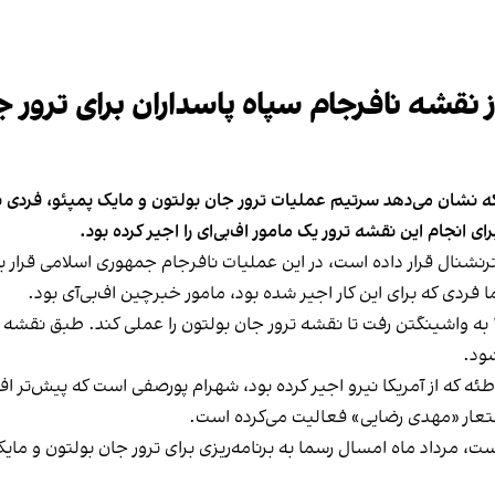
قشه نافرجام سپاه پاسداران برای ترور جا
انجام این نقشه ترور یک مامور اف‌بی‌ای را اجیر کرده بود.
ترنشنال قرار داده است، در این عملیات نافرجام جمهوری اسلامی قرار ب
فردی که برای این کار اجیر شده بود، مامور خبرچین اف‌بی‌آی بود.
توطئه که از آمریکا نیرو اجیر کرده بود، شهرام پورصفی است که پیش‌ت
رداد ماه امسال رسما به برنامه‌ریزی برای ترور جان بولتون و مایک پو