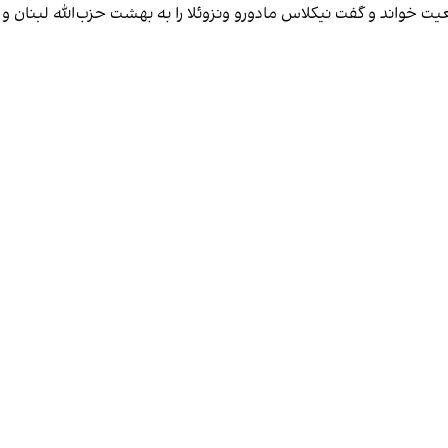
عیت خواند و گفت نیکلاس مادورو ونزوئلا را به بهشت حزب‌الله لبنان 