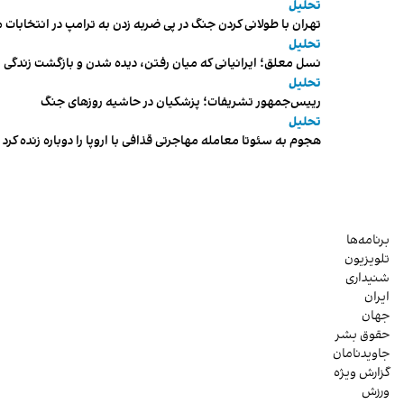
تحلیل
تهران با طولانی کردن جنگ در پی ضربه زدن به ترامپ در انتخابات 
تحلیل
نسل معلق؛ ایرانیانی که میان رفتن، دیده شدن و بازگشت زندگی م
تحلیل
رییس‌جمهور تشریفات؛ پزشکیان در حاشیه روزهای جنگ
تحلیل
هجوم به سئوتا معامله مهاجرتی قذافی با اروپا را دوباره زنده کرد
برنامه‌ها
تلویزیون
شنیداری
ایران
جهان
حقوق بشر
جاویدنامان
گزارش ویژه
ورزش