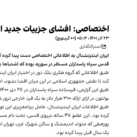
اختصاصی: افشای جزییات جدید از ن
۲۳ آذر ۱۴۰۱، ۰۵:۱۲ (‎+۰ گرینویچ)
اشتراک‌گذاری
قدس سپاه پاسداران مستقر در سوریه بوده که اشتباها برای 
طبق اطلاعاتی که گروه هکری بلک دور در اختیار ایران این
کند تا نقش جمهوری اسلامی در این میان افشا نشود، اما 
بولتون در ازای ارائه ۳۰۰ هزار دلار به یک فرد خارجی ترور شود.
طبق اطلاعات ایران اینترنشنال، عامل برنامه‌ریزی این 
کرده بود. این عضو ۴۶ ساله نیروی قدس، تحت نام مستعار «مهدی رضایی» فعالیت می‌کرده است.
پورصفی که متولد اندیمشک و ساکن شهرک غرب تهران است، م
یک سال قبل پیدا کرده بود.