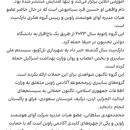
آموزشی آنلاین برگزار می‌کند و تنها صدایش منتشر شده بود.
نام واقعی او حسین فرد سیاه‌پوش است که در حال حاضر عضو
هیات مدیره آوای هوشمند راوین و رییس گروه هکری دارک‌بیت
است.
این گروه ژانویه سال ۲۰۲۳ از طریق یک باج‌افزار به دانشگاه
دولتی تخنیون در حیفا حمله کرد.
دارک‌بیت سال گذشته خبر داد به شهرداری تل‌آویو، سیستم ملی
سایبری و بخش اعصاب و روان وزارت بهداشت اسرائیل حمله
کرده است.
این گروه تاکنون شواهدی برای این حملات ارائه نکرده است.
گروه‌های سایبری زیرمجموعه آکادمی راوین متعلق به وزارت
اطلاعات جمهوری اسلامی، تاکنون حملاتی به سیستم‌های
ایتالیا، الجزایر، اردن، ترکیه، عربستان سعودی، عراق و پاکستان
انجام داده‌اند.
محمدمهدی سلطانی، عضو هیات مدیره شرکت آوای هوشمند
راوین و یکی از چهره‌های کلیدی آکادمی راوین است که با حمایت