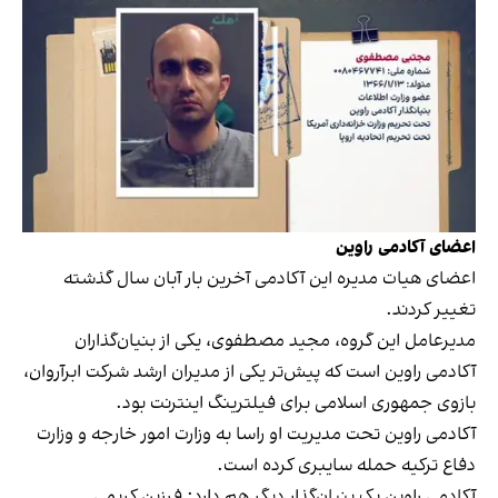
اعضای آکادمی راوین
اعضای هیات مدیره این آکادمی آخرین بار آبان سال گذشته
تغییر کردند.
مدیرعامل این گروه، مجید مصطفوی، یکی از بنیان‌گذاران
آکادمی راوین است که پیش‌تر یکی از مدیران ارشد شرکت ابرآروان،
بازوی جمهوری اسلامی برای فیلترینگ اینترنت بود.
آکادمی راوین تحت مدیریت او راسا به وزارت امور خارجه و وزارت
دفاع ترکیه حمله سایبری کرده است.
آکادمی راوین یک بنیان‌گذار دیگر هم دارد: فرزین کریمی