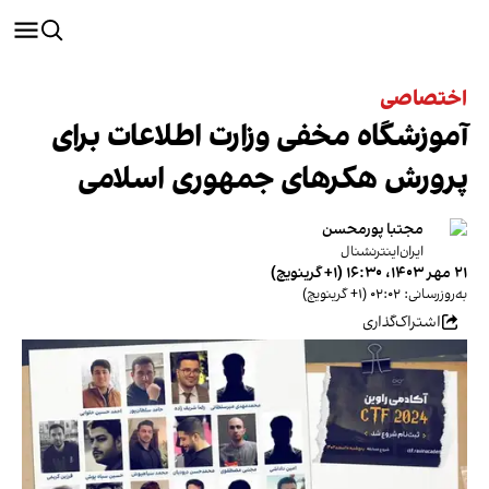
اختصاصی
آموزشگاه مخفی وزارت اطلاعات برای
پرورش هکرهای جمهوری اسلامی
مجتبا پورمحسن
ایران‌اینترنشنال
۲۱ مهر ۱۴۰۳، ۱۶:۳۰ (‎+۱ گرینویچ)
به‌روزرسانی: ۰۲:۰۲ (‎+۱ گرینویچ)
اشتراک‌گذاری