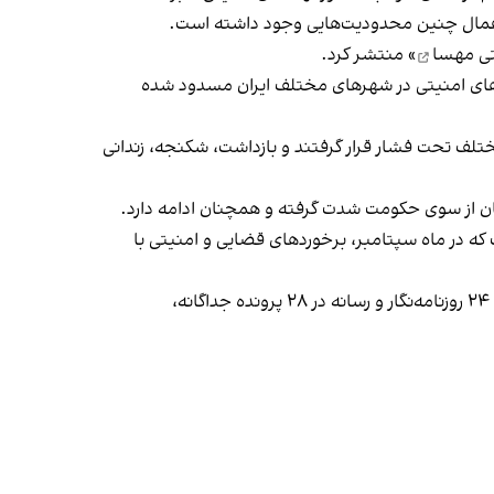
، اعمال چنین محدودیت‌هایی وجود داشته است.
تی مهسا
» منتشر کرد.
دهای امنیتی در شهرهای مختلف ایران مسدود شده
تلف تحت فشار قرار گرفتند و بازداشت، شکنجه، زندانی
ه در ماه سپتامبر، برخوردهای قضایی و امنیتی با
این سازمان، سپتامبر را ماهی دشوار برای مدافعان آزادی بیان توصیف کرد و نوشت که در بازه زمانی ۱۱ شهریور تا ۹ مهر، دست‌کم ۲۴ روزنامه‌نگار و رسانه‌ در ۲۸ پرونده جداگانه،