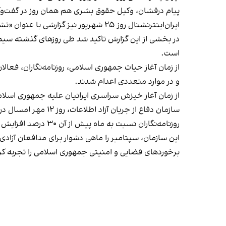
پیام درفشان، وکیل حقوق‌ بشری هم همان روز در گفت‌وگ
ایران‌اینترنشنال روز ۲۵ شهریور نیز گزارشی با عنوان «
تشد
در بخشی از این گزارش تاکید شد طی روزهای گذشته سیم
است.
از زمان آغاز حیات جمهوری اسلامی، روزنامه‌نگاران، فع
و در موارد متعددی اعدام شدند.
از زمان آغاز خیزش سراسری ایرانیان علیه جمهوری اسلامی از شهریور ۱۴۰۱ تاکنون، سرکوب فعالان عرصه‌های مختلف و معترضان از سوی حکومت ش
سازمان دفاع از جریان آزاد اطلاعات، روز ۱۲ مهر امسال در گزارش تاره خود درباره
روزنامه‌نگاران نسبت به ماه پیش از آن ۳۰ درصد افزایش یافت.
برخوردهای قضایی و امنیتی جمهوری اسلامی را تجربه کر