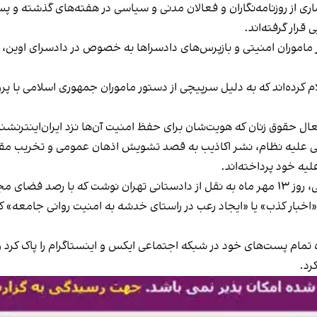
ری از روزنامه‌نگاران و فعالان مدنی و سیاسی در هفته‌های گذشته و پس 
قرار گرفته‌اند.
ر ماموران امنیتی و بازپرس‌های دادسراها به خصوص در دادسرای اوین،
علام کرده‌اند که به دلیل سرپیچی از دستور ماموران جمهوری اسلامی با پر
فعال حقوق زنان که هویت‌شان برای حفظ امنیت آن‌ها نزد ایران‌اینترنشن
لیغی علیه نظام، نشر اکاذیب به قصد تشویش اذهان عمومی و تخریب 
یه خود پرداخته‌اند.
فضای مجازی،
«اخبار کذب» یا «ایجاد رعب در راستای خدشه به امنیت روانی جامعه» کرد
 روزنامه‌نگار حوزه اجتماعی، روز ۱۸ مهر ماه تمام پست‌های خود در شبکه اجتماعی ایکس و اینست
رد.