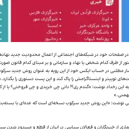
ی در صفحات خود در شبکه‌های اجتماعی از اعمال محدودیت جدید نهاده
ز طرف کدام شخص یا نهاد و سازمانی و بر مبنای کدام قانون صورت
شار مطلبی در حساب ایکس خود از این رویه به عنوان روش جدید سرکوب ر
ای توییتر‌ و اینستاگرامش را پاک کند و این پست دستوری را بگذارد.»
 این رخداد نوشت: «گندم ری؟! دانی چی خریدی و چی فروختی؟ یا از ک
بهمنی.»
نوشت: «این روش جدید سرکوب نسخه‌ای است که عده‌ای با بسته‌بندی 
اری از خبرنگاران و فعالان سیاسی در ایران از قطع و مسدود شدن سیم‌