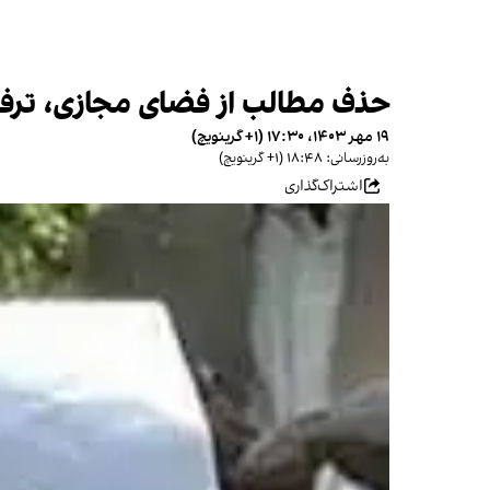
حذف مطالب از فضای مجازی، ترفن
۱۹ مهر ۱۴۰۳، ۱۷:۳۰ (‎+۱ گرینویچ)
به‌روزرسانی: ۱۸:۴۸ (‎+۱ گرینویچ)
اشتراک‌گذاری