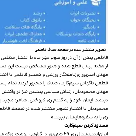
تصویر منتشر شده در صفحه صدف فاطمی
فاطمی پیش از آن در روز سوم مهر ماه با انتشار مطلب
از هفته پیش قطع شده و هنوز مشخص نیست این دستور ا
مهدی امیرپور روزنامه‌نگار ورزشی و همسر فاطمی با انت
قطعی ناگهانی سیم‌کارت، صدف را مجبور کردند تمام پست‌ه
مهدی محمودیان، زندانی سیاسی پیشین نیز در واکنش به
دیدمت ایمان خود را به گندم ری فروختی. شاعر: مجید 
محمودیان با انتشار تصویر منتشر شده در صفحه فاطمی 
ری را به سفره‌هایشان ببرند.»
مسدود کردن سیم‌کارت
ایران‌اینترنشنال روز ۲۹ شهریور در گزارشی
نوشت
که شم