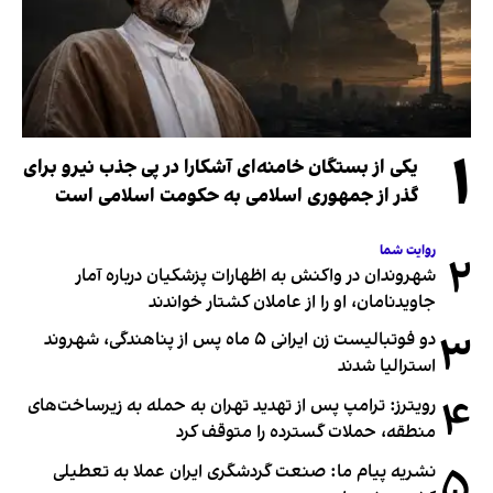
۱
یکی از بستگان خامنه‌ای آشکارا در پی جذب نیرو برای
گذر از جمهوری اسلامی به حکومت اسلامی است
روایت شما
۲
شهروندان در واکنش به اظهارات پزشکیان درباره آمار
جاویدنامان، او را از عاملان کشتار خواندند
۳
دو فوتبالیست زن ایرانی ۵ ماه پس از پناهندگی، شهروند
استرالیا شدند
۴
رویترز: ترامپ پس از تهدید تهران به حمله به زیرساخت‌های
منطقه، حملات گسترده را متوقف کرد
۵
نشریه پیام ما: صنعت گردشگری ایران عملا به تعطیلی