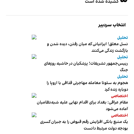
کشیده شده است
انتخاب سردبیر
تحلیل
نسل معلق؛ ایرانیانی که میان رفتن، دیده شدن و
بازگشت زندگی می‌کنند
تحلیل
رییس‌جمهور تشریفات؛ پزشکیان در حاشیه روزهای
جنگ
تحلیل
هجوم به سئوتا معامله مهاجرتی قذافی با اروپا را
دوباره زنده کرد
اختصاصی
مقام عراقی: بغداد برای اقدام نهایی علیه شبه‌نظامیان
آماده می‌شود
اختصاصی
یک منبع بانکی افزایش رقم قبوض را به جبران کسری
بودجه دولت مرتبط دانست