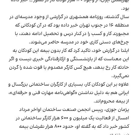
بود.
سال گذشته، روزنامه همشهری در گزارشی از وجود مدرسه‌ای در
منطقه ۱۶ در جنوب تهران خبر داده بود که در آن کودکانی که
مجبورند کار و کسب را در کنار درس و تحصیل ادامه دهند، با
چرخ‌های دستی کاری خود در مدرسه حاضر می‌شوند.
ایلنا در گزارش خود، تاکید کرد که کار بدون بیمه این کودکان به
این معناست که از بازنشستگی و ازکارفتادگی خبری نیست و اگر
حادثه کار رخ بدهد، هیچ کس کارگر مصدوم یا فوت شده را گردن
نمی‌گیرد.
علاوه بر این کودکان کار، بسیاری از کارگران ساختمانی بزرگسال و
ایرانی هم به دلیل نداشتن «گواهی‌نامه مهارت فنی و حرفه‌ای»،
از بیمه محروم‌اند.
پژمان جوزی، رییس انجمن صنعت ساختمان اواخر مرداد
امسال از فعالیت یک میلیون و ۶۰۰ هزار کارگر ساختمانی در
کشور خبر داد که به گفته او،
حدود ٨٠٠ هزار نفرشان بیمه
نیستند
.