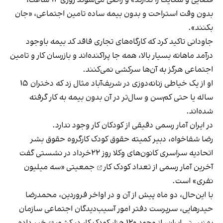
بدون وقت استراحت و بدون بیمه ساده تامین اجتماعی، «جان
بکنند».
جاودانی تاکید کرد که کارگاه‌های تجاری فاقد کد بیمه باوجود
درآمد ماهانه بسیار بالا، همه جا پراکنده‌اند و بازرسان کار و تامین
اجتماعی هرگز به آن‌ها سرکشی نمی‌کنند.
او از یک خیاطی زنانه‌دوزی در شریف‌آباد مثال زد که دختران ۱۵
ساله یا حتی کم‌سن و سال‌تر در آن بدون بیمه به کار گرفته
شده‌اند.
در ایران آمار رسمی دقیقی از کودکان کار وجود ندارد.
رضا شفاخواه، دبیر کمیته حقوق کودک کارگروه حقوق بشر
اتحادیه سراسری کانون‌های وکلا روز ۲۲خرداد در نشستی گفت
آخرین آمار رسمی از
تعداد کودک کار
جمعیتی «سه میلیون
نفری» است.
با این‌حال، دو ماه پیش از آن و در اواخر فروردین، محمدرضا
حیدرهایی، سرپرست دفتر امور آسیب‌دیدگان اجتماعی سازمان
بهزیستی ایران، از
وجود ۱۲۰ هزار کودک کار در کشور
خبر داده