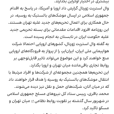
بیشتری در اختیار اوکراین بگذارند.
وال استریت ژورنال گزارش داد اروپا و آمریکا، در پاسخ به اقدام
جمهوری اسلامی در ارسال موشک‌های بالستیک به روسیه، در
حال همکاری برای اعمال تحریم‌های جدید علیه تهران هستند.
این روزنامه افزود اقدامات مقدماتی برای بسته تحریمی جدید
علیه حکومت ایران در تابستان به انجام رسیده است.
به گفته وال استریت ژورنال، کشورهای اروپایی احتمالا شرکت
هواپیمایی ملی ایران، ایران‌ایر، را از پرواز به فرودگاه‌های اروپایی
منع خواهند کرد و این موضوع می‌تواند تاثیر قابل‌توجهی بر
روابط تجاری باقی‌مانده میان تهران و اروپا بگذارد.
این تحریم‌ها همچنین مجموعه‌ای از شرکت‌ها و افراد مرتبط با
انتقال موشک‌های بالستیک به روسیه را هدف قرار خواهند داد
که در میان آنان، شرکت‌های حمل و نقل نیز دیده می‌شوند.
محمد باقری، رییس ستاد کل نیروهای مسلح جمهوری اسلامی
در شهریور سال گذشته بر
تقویت روابط نظامی
میان تهران و
مسکو تاکید کرد.