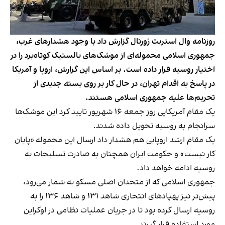
روزنامه وال استریت ژورنال گزارش داد با وجود هشدارهای غرب،
جمهوری اسلامی محموله‌ای از موشک‌های بالستیک کوتاه‌برد را در
اختیار روسیه قرار داده است. بر اساس این گزارش، اروپا و آمریکا
در پاسخ به اقدام تهران، در حال کار بر روی بسته جدیدی از
تحریم‌ها علیه جمهوری اسلامی هستند.
یک مقام آمریکایی روز جمعه ۱۶ شهریور تایید کرد این موشک‌ها
سرانجام به روسیه تحویل داده شدند.
یک مقام ارشد اروپایی هم هشدار داد ارسال این محموله «پایان
کار نیست» و حکومت ایران همچنان به صادرت تسلیحات به
روسیه ادامه خواهد داد.
جمهوری اسلامی که از متحدان اصلی مسکو به شمار می‌رود،
پیش‌تر نیز پهپادهای انتحاری شاهد ۱۳۱ و شاهد ۱۳۶ را به
روسیه ارسال کرده بود تا در جریان عملیات نظامی در اوکراین
مورد استفاده قرار گیرند.