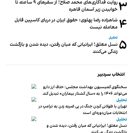
۳
روایت فداکاری‌های محمد صلاح؛ از سفرهای ۹ ساعته تا
خوابیدن زیر آسمان قاهره
۴
شاهزاده رضا پهلوی: حقوق ایران در دریای کاسپین قابل
معامله نیست
تحلیل
۵
نسل معلق؛ ایرانیانی که میان رفتن، دیده شدن و بازگشت
زندگی می‌کنند
انتخاب سردبیر
سخنگوی کمیسیون بهداشت مجلس: حذف ارز دارو
می‌تواند ۱۴۰۶ را به «سال کشتار بیماران» تبدیل کند
تحلیل
تهران با طولانی کردن جنگ در پی ضربه زدن به ترامپ در
انتخابات میان‌دوره‌ای است
تحلیل
نسل معلق؛ ایرانیانی که میان رفتن، دیده شدن و
بازگشت زندگی می‌کنند