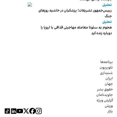
تحلیل
رییس‌جمهور تشریفات؛ پزشکیان در حاشیه روزهای
جنگ
تحلیل
هجوم به سئوتا معامله مهاجرتی قذافی با اروپا را
دوباره زنده کرد
برنامه‌ها
تلویزیون
شنیداری
ایران
جهان
حقوق بشر
جاویدنامان
گزارش ویژه
ورزش
بازار