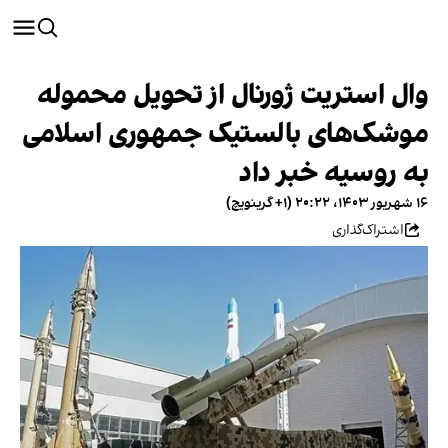
وال استریت ژورنال از تحویل محموله
موشک‌های بالستیک جمهوری اسلامی
به روسیه خبر داد
۱۶ شهریور ۱۴۰۳، ۲۰:۲۲ (‎+۱ گرینویچ)
اشتراک‌گذاری