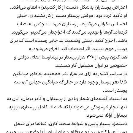
اعتراض پرستاران به‌شکل «دست از کار کشیدن» اتفاق می‌افتد.
او تاکید کرده بود: «
وقتی پرستار دست از کار بکشد
، خیلی
احساس نگرانی می‌کنیم. پرستاران می‌دانند وقتی اعتصاب
کرده‌اند آن‌ها را تهدید می‌کنند که اخراجتان می‌کنیم. می‌گویند
باشد، اخراج کنید. یعنی وضعیت به جایی رسیده است که برای
پرستار مهم نیست اگر اعتصاب کند اخراج می‌شود.»
هم‌اکنون بیش از ۲۲۰ هزار پرستار در بیمارستان‌های دولتی و
خصوصی در ایران مشغول کار هستند.
در سراسر کشور به ازای هر هزار نفر جمعیت، به طور میانگین
۱/۵ نفر پرستار وجود دارد در حالی‌که میانگین جهانی آن، سه
پرستار است.
به استناد گفته‌های شمار زیادی از پرستاران و کادر درمان، آنان نه
تنها دچار فرسودگی می‌شوند بلکه خدمات کامل پرستاری نیز به
بیماران ارائه نمی‌شود.
دستمزد بسیار پایین و شرایط سخت کاری، تقاضا برای شغل
پرستاری را کاهش داده و نظام درمان ایران را با وضعیتی پیچیده