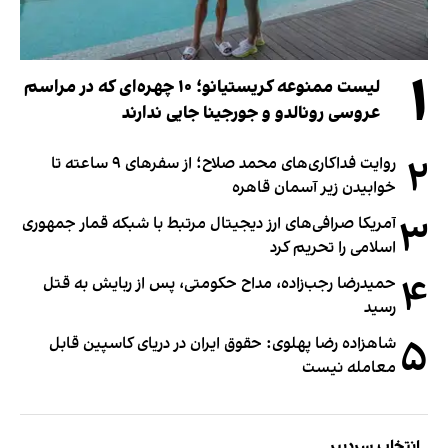
۱
لیست ممنوعه کریستیانو؛ ۱۰ چهره‌ای که در مراسم
عروسی رونالدو و جورجینا جایی ندارند
۲
روایت فداکاری‌های محمد صلاح؛ از سفرهای ۹ ساعته تا
خوابیدن زیر آسمان قاهره
۳
آمریکا صرافی‌های ارز دیجیتال مرتبط با شبکه قمار جمهوری
اسلامی را تحریم کرد
۴
حمیدرضا رجب‌زاده، مداح حکومتی، پس از ربایش به قتل
رسید
۵
شاهزاده رضا پهلوی: حقوق ایران در دریای کاسپین قابل
معامله نیست
انتخاب سردبیر