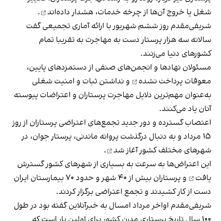
شغل یا خروج آن‌ها از چرخه خدمات،
هشدار داده‌اند
.
شریفی‌مقدم روز ششم شهریور با ارائه آماری تجمیعی گفت
سالانه سه هزار پرستار دست به مهاجرت به تقریبا تمام
کشورهای دنیا می‌زنند.
مسئولان نهادها و انجمن‌های صنفی از دستمزدهای پایین،
معوقات پرداخت نشده
و نداشتن ثبات و امنیت شغلی
به‌عنوان مهم‌ترین دلایل مهاجرت پرستاران و اعتراضات پیوسته
آنان یاد می‌کنند.
اعتصاب گسترده و دور جدید تجمع‌های اعتراضی پرستاران از روز
۱۵ مرداد و به دنبال درگذشت پروانه ماندنی، پرستار جوان، در
شهرهای مختلف کشور
آغاز شد
.
این اعتراض‌ها به سرعت به بسیاری از شهرهای کشور
گسترش
یافت
و پرستاران بیش از ۴۰ شهر و حدود ۷۰ بیمارستان ایران
دست از کار کشیدند و تجمع اعتراضی برگزار کردند.
شریفی‌مقدم اواخر مرداد امسال به خبرآنلاین گفته بود در طول
۱۰۰ سال تاریخ پرستاری مدرن کشور برای اولین بار است که