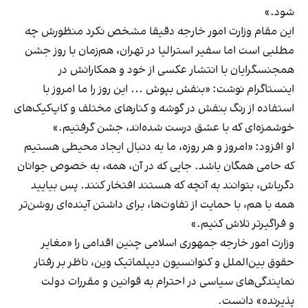
شود.»
این مقام وزارت امور خارجه دقیقا مشخص نکرد منظورش چه
مطلبی است اما سفیر استرالیا در تهران، هم‌زمان با روز جشن
همجنسگرایان با انتشار عکسی از خود و همکارانش در
اینستاگرام نوشت: «بنفش بپوش ... این روز را ما امروز با
استفاده از رنگ بنفش در‌ گوشه‌ و کنارهای مختلف و کاپ‌کیک‌های
خوشمزه‌ای‌ که با عشق درست شده‌اند، جشن گرفتیم.»
او افزود: «امروز و هر روزه، ما به دنبال ایجاد محیطی هستیم
که حامی همگان باشد. جایی که در آن، همه، به خصوص جوانان
دگرباش، بتوانند به آنچه که هستند افتخار کنند. پس بیایید
همه با هم، با حمایت از تفاوت‌ها، برای داشتن آینده‌ای روشن‌تر
و فراگیرتر تلاش کنیم.»
وزارت امور خارجه جمهوری اسلامی چنین اقدامی را «مغایر
حقوق بین‌الملل و کنوانسیون دیپلماتیک وین، ناظر بر رفتار
نمایندگی‌های سیاسی در احترام به قوانین و مقررات دولت
پذیرنده» دانست.