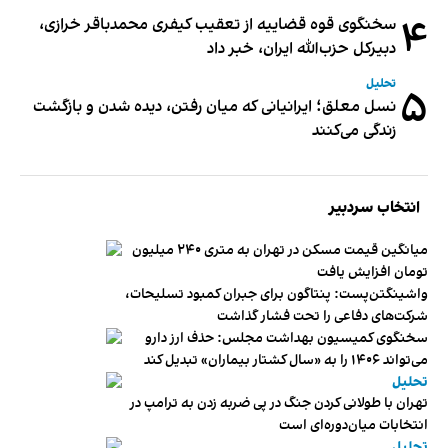
۴
سخنگوی قوه قضاییه از تعقیب کیفری محمدباقر خرازی،
دبیر‌کل حزب‌الله ایران، خبر داد
تحلیل
۵
نسل معلق؛ ایرانیانی که میان رفتن، دیده شدن و بازگشت
زندگی می‌کنند
انتخاب سردبیر
میانگین قیمت مسکن در تهران به متری ۲۴۰ میلیون
تومان افزایش یافت
واشینگتن‌پست: پنتاگون برای جبران کمبود تسلیحات،
شرکت‌های دفاعی را تحت فشار گذاشت
سخنگوی کمیسیون بهداشت مجلس: حذف ارز دارو
می‌تواند ۱۴۰۶ را به «سال کشتار بیماران» تبدیل کند
تحلیل
تهران با طولانی کردن جنگ در پی ضربه زدن به ترامپ در
انتخابات میان‌دوره‌ای است
تحلیل