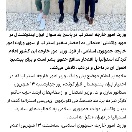
وزارت امور خارجه استرالیا در پاسخ به سوال ایران‌اینترنشنال در
مورد واکنش احتمالی به احضار سفیر استرالیا از سوی وزارت امور
خارجه جمهوری اسلامی، از قول وزیر امور خارجه این کشور اعلام
کرد که استرالیا با افتخار مدافع حقوق بشر است و برای پیشبرد
اصول آن در داخل و در دنیا، تلاش می‌کند.
علاوه بر اعلام موضع پنی وانگ، وزیر امور خارجه استرالیا که در
اختیار ایران‌اینترنشنال قرار گرفت، روز چهارشنبه ۱۴ شهریور،
سناتور ماری وات، وزیر اشتغال و از مقام‌های ارشد حزب حاکم
کارگر نیز به برنامه صبحگاهی تلویزیون ای‌بی‌سی استرالیا گفت از
دیدن واکنش دولت جمهوری اسلامی به فعالیت‌های سفارت
استرالیا در تهران «نگران» است.
وزارت امور خارجه جمهوری اسلامی، سه‌شنبه ۱۳ شهریور اعلام