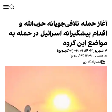
آغاز حمله تلافی‌جویانه حزب‌الله و
اقدام پیشگیرانه اسرائیل در حمله به
مواضع این گروه
۴ شهریور ۱۴۰۳، ۰۳:۳۱ (‎+۱ گرینویچ)
به‌روزرسانی: ۱۲:۰۹ (‎+۱ گرینویچ)
اشتراک‌گذاری