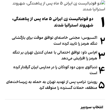
۱
دو فوتبالیست زن ایرانی ۵ ماه پس از پناهندگی،
شهروند استرالیا شدند
۲
اکسیوس: مجتبی خامنه‌ای توافق موقت برای بازگشایی
تنگه هرمز را تایید کرده است
۳
ام‌اس ناو: توافق احتمالی با عمان کنترل تهران بر تنگه
هرمز را افزایش می‌دهد
۴
تنباکوی بدون دود کودکان را در مدارس ایران گرفتار کرده
است
۵
رویترز: ترامپ پس از تهدید تهران به حمله به زیرساخت‌های
منطقه، حملات گسترده را متوقف کرد
انتخاب سردبیر