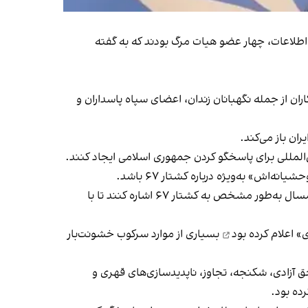
لاعات، چهار عضو هیات مرگ بودند که به گفته
ان از جمله نگهبانان زندان، اعضای سپاه پاسداران و
ان باز می‌کند.
ن‌المللی برای پاسخگو کردن جمهوری اسلامی ایجاد کنند.
اش» به‌ویژه درباره کشتار ۶۷ باشد.
امضاکنندگان بیانیه همچنین از دولت کانادا و دیگر حامیان قطعنامه سالانه کمیته سوم سازمان ملل خواستند در قطعنامه امسال به‌طور مشخص به کشتار ۶۷ اشاره کنند تا با
ی»
اعلام کرده بود
بسیاری از موارد سرکوب خشونت‌بار
ق آزادی، شکنجه، تجاوز، ناپدیدسازی‌های قهری و