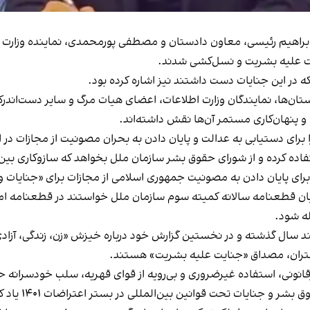
راهیم رئیسی، معاون دادستان و مصطفی پورمحمدی، نماینده وزارت اط
ت علیه بشریت و نسل‌کشی شدند.
ه در این جنایات دست داشتند نیز اشاره کرده بود.
ن‌ها، نمایندگان وزارت اطلاعات، اعضای هیات مرگ و سایر دست‌اندرکار
و پنهان‌کاری مستمر آن‌ها نقش داشته‌اند.
 برای دستیابی به عدالت و پایان دادن به بحران مصونیت از مجازات در ایر
استفاده کرده و از شورای حقوق بشر سازمان ملل بخواهد که سازوکاری بی
ای پایان دادن به مصونیت جمهوری اسلامی از مجازات برای «جنایات وحشیانه‌
له شود.
 سال گذشته و در نخستین گزارش خود درباره خیزش «زن، زندگی، آزاد
دختران، مصداق «جنایت علیه بشریت» هستند.
قانونی، استفاده غیرضروری و بی‌رویه از قوای قهریه، سلب خودسرانه ح
نایات تحت قوانین بین‌المللی در بستر اعتراضات ۱۴۰۱ یاد کرده بود.