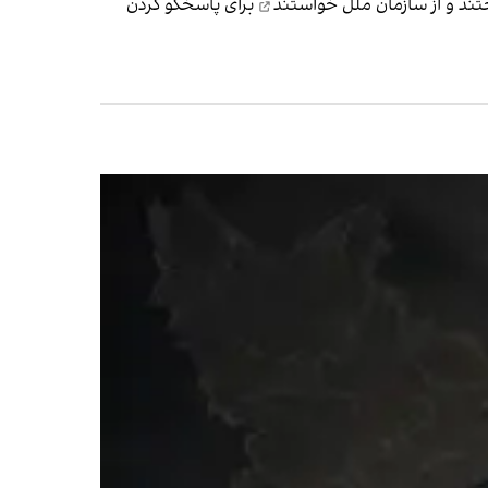
از سازمان ملل خواستند
برای پاسخگو کردن