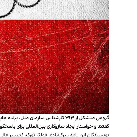
گفتند و خواستار ایجاد سازوکاری بین‌المللی برای پاسخگ
نویسندگان این نامه سرگشاده،
فولکر تورک، کمیسر عال