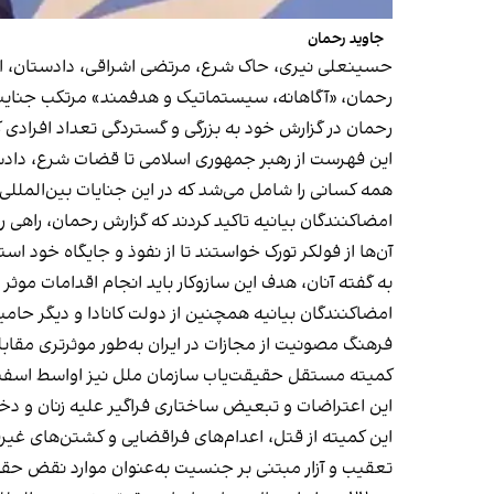
جاوید رحمان
حسینعلی نیری، حاک شرع، مرتضی اشراقی، دادستان، اب
رحمان، «آگاهانه، سیستماتیک و هدفمند» مرتکب جنای
رحمان در گزارش خود به بزرگی و گستردگی تعداد افرادی ک
این فهرست از رهبر جمهوری اسلامی تا قضات شرع، دادستا
همه کسانی را شامل می‌شد که در این جنایات بین‌المللی 
امضاکنندگان بیانیه تاکید کردند که گزارش رحمان، راهی را
آن‌ها از فولکر تورک خواستند تا از نفوذ و جایگاه خود 
به گفته آنان، هدف این سازوکار باید انجام اقدامات موثر بر
فرهنگ مصونیت از مجازات در ایران به‌طور موثرتری مقاب
کمیته مستقل حقیقت‌یاب سازمان ملل نیز اواسط اسفند
این اعتراضات و تبعیض ساختاری فراگیر علیه زنان و 
این کمیته از قتل، اعدام‌های فراقضایی و کشتن‌های غیر
تعقیب و آزار مبتنی بر جنسیت به‌عنوان موارد نقض حقوق بشر و ج