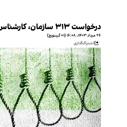
درخواست ۳۱۳ سازمان، کارشناس و برنده نوبل برای پاسخگو کردن تهران درباره کشتار ۶۷
۲۶ مرداد ۱۴۰۳، ۱۶:۰۸ (‎+۱ گرینویچ)
اشتراک‌گذاری