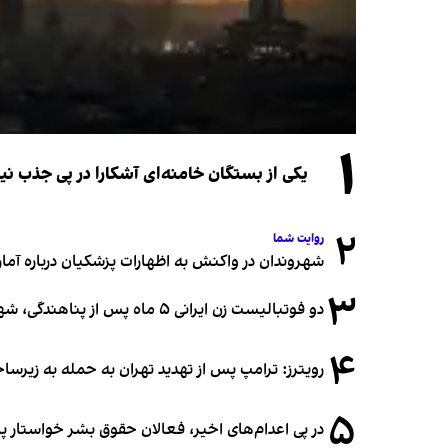
۱
یکی از بستگان خامنه‌ای آشکارا در پی جذب 
۲
روایت شما
شهروندان در واکنش به اظهارات پزشکیان درباره آمار ج
۳
دو فوتبالیست زن ایرانی ۵ ماه پس از پناهندگی، شهروند استرالیا شدند
۴
رویترز: ترامپ پس از تهدید تهران به حمله به زیرس
۵
در پی اعدام‌های اخیر، فعالان حقوق بشر خواستار پ