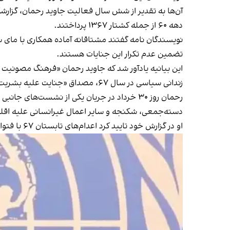
آن‌ها به تقدیر از شش سال فعالیت جاوید رحمان، گزارش
دهه ۶۰ از جمله کشتار ۱۳۶۷ پرداختند.
نویسندگان نامه گفتند مشتاقانه آماده همکاری با
مای س
تضمین عدم تکرار این جنایات هستند.
این بیانیه یادآور شد که جاوید رحمان «فرهنگ مصونیت از 
زندانی سیاسی در سال ۶۷،
مصداق «جنایت علیه بشریت
رحمان روز ۳۰ خرداد در جریان یکی از نشست‌
دسته‌جمعی، شکنجه و سایر اعمال غیرانسانی علیه اقلی
او در گزارش خود تایید کرد اعدام‌های تابستان ۶۷ با فتوا و تایید روح‌الله خمینی، بنیان‌گذار جمهوری اسلامی و از طریق هیات چهاره نفره مرگ انجام شد.