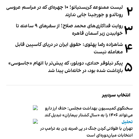
۲
لیست ممنوعه کریستیانو؛ ۱۰ چهره‌ای که در مراسم عروسی
رونالدو و جورجینا جایی ندارند
۳
روایت فداکاری‌های محمد صلاح؛ از سفرهای ۹ ساعته تا
خوابیدن زیر آسمان قاهره
۴
شاهزاده رضا پهلوی: حقوق ایران در دریای کاسپین قابل
معامله نیست
۵
پیکر نیلوفر حدادی، دوبلور، که پیش‌تر با اتهام «جاسوسی»
بازداشت شده بود، در خانه‌اش پیدا شد
انتخاب سردبیر
سخنگوی کمیسیون بهداشت مجلس: حذف ارز دارو
می‌تواند ۱۴۰۶ را به «سال کشتار بیماران» تبدیل کند
تحلیل
تهران با طولانی کردن جنگ در پی ضربه زدن به ترامپ در
انتخابات میان‌دوره‌ای است