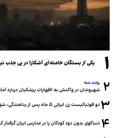
۱
یکی از بستگان خامنه‌ای آشکارا در پی جذب 
۲
روایت شما
شهروندان در واکنش به اظهارات پزشکیان درباره آمار ج
۳
دو فوتبالیست زن ایرانی ۵ ماه پس از پناهندگی، شهروند استرالیا شدند
۴
تنباکوی بدون دود کودکان را در مدارس ایران گرفتار 