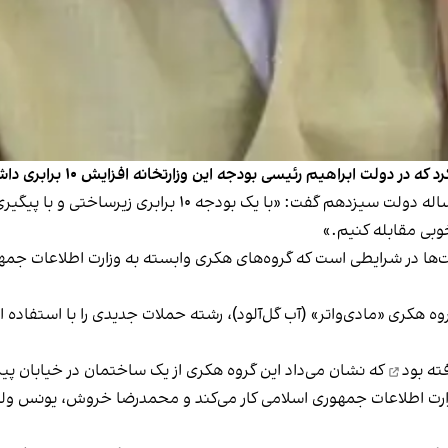
 ابراهیم رئیسی بودجه این وزارتخانه افزایش ۱۰ برابری داشته است.
خطیب روز یکشنبه ۳۱ تیر در گزارشی درباره عملکرد سه ساله دولت
وبی مقابله کنیم.»
خت‌ها در شرایطی است که گروه‌های هکری وابسته به وزارت اطلاعات جمه
هکری «مادی‌واتر» (آب گل‌آلود)، رشته حملات جدیدی را با استفاده از
فته بود
که نشان می‌داد این گروه هکری از یک ساختمان در خیابان پ
زارت اطلاعات جمهوری اسلامی کار می‌کند و محمدرضا خروش، یونس و