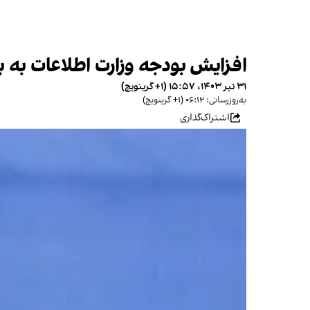
افزایش بودجه وزارت اطلاعات به به
۳۱ تیر ۱۴۰۳، ۱۵:۵۷ (‎+۱ گرینویچ)
به‌روزرسانی: ۰۶:۱۲ (‎+۱ گرینویچ)
اشتراک‌گذاری