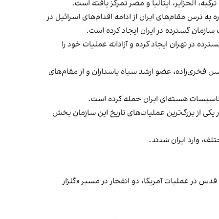
ه، الجزایر، ایتالیا و مصر تمرکز یافته است.
۱۴، روزنامه فایننشال‌تایمز در گزارشی با اشاره به ترس مقام‌های ایران از ادامه اقدام‌های اسرائیل در
 سازمان گسترده در ایران ایجاد کرده است.
ترده در تهران ایجاد کرده و آزادانه عملیات خود را
 فخری‌زاده، عضو ارشد سپاه پاسداران و از مقام‌های
تاسیسات هسته‌ای ایران حمله کرده است.
ت‌وزیر اسرائیل نیز به آن اشاره کرده بود، در ۱۱ بهمن سال ۱۳۹۶، ماموران موساد در یکی از بزرگ‌ترین عملیات‌های تاریخ این سازمان بخش
ف، وارد ایران شدند.
پاه قدس در عملیات آمریکا، دو انفجار در مسیر «گلزار