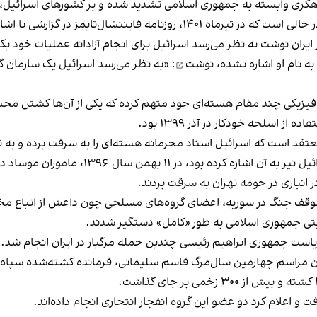
ری وابسته به جمهوری اسلامی تشدید شده و بر کشورهای اسرائیل، ترکی
همچنین اختصاص بودجه هنگفت برای وزارت اطلاعات در حالی است که در تیرماه ۰۱
ایران نوشت به نظر می‌رسد اسرائیل برای انجام آزادانه عملیات خود یک
ه نام او اشاره‌ نشده،
نوشت
: «به نظر می‌رسد اسرائیل یک سازمان گس
یزیکی چند مقام هسته‌ای خود متهم کرده که یکی از آن‌ها کشتن محسن
ز اسلحه خودکار در آذر ۱۳۹۹ بود.
قد است که اسرائیل اسناد محرمانه هسته‌ای را به سرقت برده و به 
در یکی از این موارد که بنیامین نتانیاهو، نخس
قف جنگ در سوریه، اعضای گروه‌های مسلحی چون داعش از اتباع مختل
منیتی جمهوری اسلامی به طور «کامل» دستگیر شدند.
 ریاست جمهوری ابراهیم رئیسی چندین حمله مرگبار در ایران انجام شد.
ن با برگزار شدن مراسم چهارمین سال‌مرگ قاسم سلیمانی، فرمانده کشته‌شده س
 و اعلام کرد دو عضو این گروه انفجار انتحاری انجام داده‌اند.