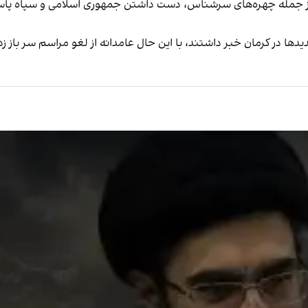
ی از جمله چهره‌های سرشناس، دست داشتن جمهوری اسلامی و سپاه پاسد
دها در کرمان خبر داشتند، با این حال عامدانه
از لغو مراسم سر باز زد