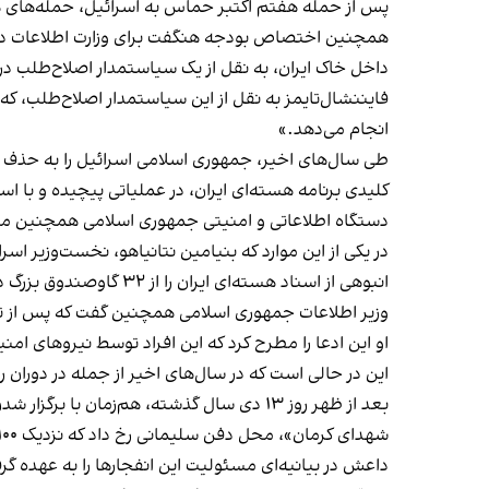
پس از حمله هفتم اکتبر حماس به اسرائیل، حمله‌های هک
داخل خاک ایران، به نقل از یک سیاستمدار اصلاح‌طلب در 
فایننشال‌تایمز به نقل از این سیاستمدار اصلاح‌طلب، که ب
انجام می‌دهد.»
طی سال‌های اخیر، جمهوری اسلامی اسرائیل را به حذف ف
کلیدی برنامه هسته‌ای ایران، در عملیاتی پیچیده و با استفاده ا
دستگاه اطلاعاتی و امنیتی جمهوری اسلامی همچنین معت
انبوهی از اسناد هسته‌ای ایران را از ۳۲ گاوصندوق بزرگ در انباری در حومه تهران به سرقت بردند.
وزیر اطلاعات جمهوری اسلامی همچنین گفت که پس از تو
او این ادعا را مطرح کرد که این افراد توسط نیروهای ا
این در حالی است که در سال‌های اخیر از جمله در دوران
بعد از ظهر روز ۱۳ دی سال گذشته، هم‌زما
شهدای کرمان»، محل دفن سلیمانی رخ داد که نزدیک ۱۰۰ کشته و بیش از ۳۰۰ زخمی بر جای گذاشت.
داعش در بیانیه‌ای مسئولیت این انفجارها را به عهده گرفت