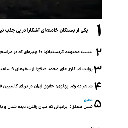
۱
یکی از بستگان خامنه‌ای آشکارا در پی جذب 
۲
لیست ممنوعه کریستیانو؛ ۱۰ چهره‌ای که در مراسم عروسی رونالدو و جورجینا جایی ندارند
۳
روایت فداکاری‌های محمد صلاح؛ از سفرهای ۹ ساعته تا خوابیدن زیر آسمان قاهره
۴
شاهزاده رضا پهلوی: حقوق ایران در دریای کاسپین 
۵
تحلیل
نسل معلق؛ ایرانیانی که میان رفتن، دیده شدن و با