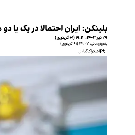
بلینکن: ایران احتمالا در یک یا دو 
۲۹ تیر ۱۴۰۳، ۱۹:۱۲ (‎+۱ گرینویچ)
به‌روزرسانی: ۲۲:۲۷ (‎+۱ گرینویچ)
اشتراک‌گذاری