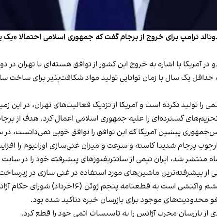
ام دونالد ترامپ برای خروج از برجام گفت که جمهوری اسلامی احتمالا «یک ی
 در آمریکا با اشاره به خروج این کشور از توافق هسته‌ای با تهران د
 حداقل یک سال با زمان توانایی تولید مواد شکافت‌پذیر برای ساخت سل
را تولید نکرده است و آمریکا از نزدیک فعالیت‌های تهران، در این زمینه 
حریم‌های گسترده‌ای را علیه جمهوری اسلامی اعمال کرد. هدف از برجام
شین آمریکا که این توافق را توافق خوبی نمی‌دانست، در سال ۲۰۱۸ از این توافق خارج
ارچوب برجام شدیدا کاسته و سرعت و میزان غنی‌سازی اورانیوم را افزا
اه منتشر شد، ایران نیمی از سانتریفیوژهای پیشرفته خود را در سایت
دیپلمات‌ها بر این باورند که نصب سانتریفوژهای نسل
و محدودیت‌های موجود برای بازرسان خبره دتاکید شده بود.
ز بازرسان مجرب آژانس را به تاسیسات اتمی خود را قطع کرد.