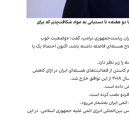
ا دو هفته» تا دستیابی به مواد شکافت‌پذیر که برای
ر دوران ریاست‌جمهوری ترامپ، گفت: «وضعیت خوب
اح هسته‌ای فاصله داشته باشد، اکنون احتمالا یک یا
را زیر نظر دارد.
 کاستن از فعالیت‌های هسته‌ای ایران در ازای کاهش
 شد.
یش داده است.
 فردو نصب کرده است.
 ششم واکنشی است به قطعنامه‌ پنجم ژوئن (۱۶خرداد) شورای حکام آژانس بین‌المللی انرژی اتمی علیه جمهوری اسلامی. در این