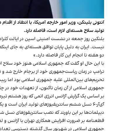
آنتونی بلینکن، وزیر امور خارجه آمریکا، با انتقاد از اقد
تولید سلاح هسته‌ای لازم است، فاصله دارد.
بلنکین روز جمعه در نشست امنیتی اسپن در ایالت کلرادو
نیست. ایران به دلیل پایان توافق هسته‌ای به جای اینکه
دو هفته تا انجام این کار فاصله دارد.»
با این حال او گفت که جمهوری اسلامی هنوز خود سلاح اتمی 
ترامپ در زمان ریاست‌جمهوری خود از برجام خارج شد و ت
تحریم‌های بین‌المللی علیه جمهوری اسلامی بود اما رییس‌جمهوری پی
جمهوری اسلامی از آن زمان تاکنون، از تعهدات خود در چ
بر اساس یک گزارش آژانس انرژی اتمی که روز هشتم تیرم
آی‌آر-۶ نسل ششم سانتریفیوژهای تولید ایران است و یکی از پیشرفته‌ترین ماشین‌های مورد استفاده در غنی سازی در زیرساخت اتمی ایران به‌شمار می‌رود.
قطعنامه بر ضرورت افزایش همکاری تهران با آژانس و لغ
جمهوری اسلامی در شهریور سال گذشته دسترسی تعدادی ا