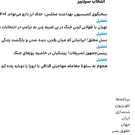
انتخاب سردبیر
سخنگوی کمیسیون بهداشت مجلس: حذف ارز دارو می‌تواند ۱۴۰۶ را به «سال کشتار بیماران» تبدیل کند
تحلیل
تهران با طولانی کردن جنگ در پی ضربه زدن به ترامپ در انتخابات 
تحلیل
نسل معلق؛ ایرانیانی که میان رفتن، دیده شدن و بازگشت زندگی م
تحلیل
رییس‌جمهور تشریفات؛ پزشکیان در حاشیه روزهای جنگ
تحلیل
هجوم به سئوتا معامله مهاجرتی قذافی با اروپا را دوباره زنده کرد
برنامه‌ها
تلویزیون
شنیداری
ایران
جهان
حقوق بشر