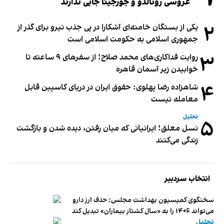
عروسی رونالدو و جورجینا جایی ندارند
۲
یکی از بستگان خامنه‌ای آشکارا در پی جذب نیرو برای گذر از
جمهوری اسلامی به حکومت اسلامی است
۳
روایت فداکاری‌های محمد صلاح؛ از سفرهای ۹ ساعته تا
خوابیدن زیر آسمان قاهره
۴
شاهزاده رضا پهلوی: حقوق ایران در دریای کاسپین قابل
معامله نیست
تحلیل
۵
نسل معلق؛ ایرانیانی که میان رفتن، دیده شدن و بازگشت
زندگی می‌کنند
انتخاب سردبیر
سخنگوی کمیسیون بهداشت مجلس: حذف ارز دارو
می‌تواند ۱۴۰۶ را به «سال کشتار بیماران» تبدیل کند
تحلیل