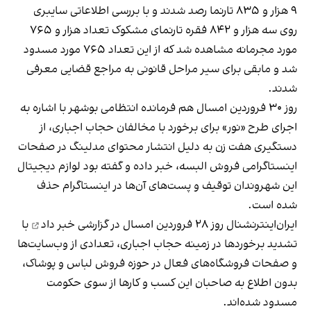
۹ هزار و ۸۳۵ تارنما رصد شدند و با بررسی اطلاعاتی سایبری
روی سه هزار و ۸۴۲ فقره تارنمای مشکوک تعداد هزار و ۷۶۵
مورد مجرمانه مشاهده شد که از این تعداد ۷۶۵ مورد مسدود
شد و مابقی برای سیر مراحل قانونی به مراجع قضایی معرفی
شدند.
روز ۳۰ فروردین امسال هم فرمانده انتظامی بوشهر با اشاره به
اجرای طرح «نور» برای برخورد با مخالفان حجاب اجباری، از
دستگیری هفت زن به دلیل انتشار محتوای مدلینگ در صفحات
اینستاگرامی فروش البسه، خبر داده و گفته بود لوازم دیجیتال
این شهروندان توقیف و پست‌های آن‌ها در اینستاگرام حذف
شده است.
ایران‌اینترنشنال روز ۲۸ فروردین امسال در گزارشی
خبر داد
با
تشدید برخوردها در زمینه حجاب اجباری، تعدادی از وب‌سایت‌ها
و صفحات فروشگاه‌های فعال در حوزه فروش لباس و پوشاک،
بدون اطلاع به صاحبان این کسب و کارها از سوی حکومت
مسدود شده‌اند.