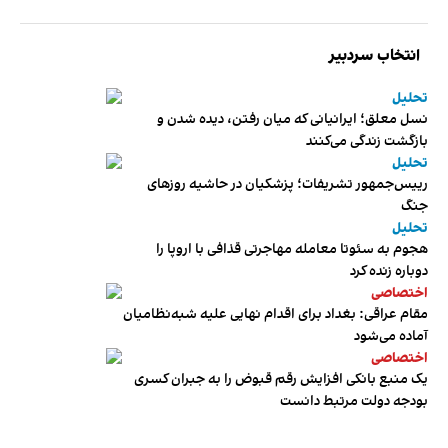
انتخاب سردبیر
تحلیل
نسل معلق؛ ایرانیانی که میان رفتن، دیده شدن و
بازگشت زندگی می‌کنند
تحلیل
رییس‌جمهور تشریفات؛ پزشکیان در حاشیه روزهای
جنگ
تحلیل
هجوم به سئوتا معامله مهاجرتی قذافی با اروپا را
دوباره زنده کرد
اختصاصی
مقام عراقی: بغداد برای اقدام نهایی علیه شبه‌نظامیان
آماده می‌شود
اختصاصی
یک منبع بانکی افزایش رقم قبوض را به جبران کسری
بودجه دولت مرتبط دانست