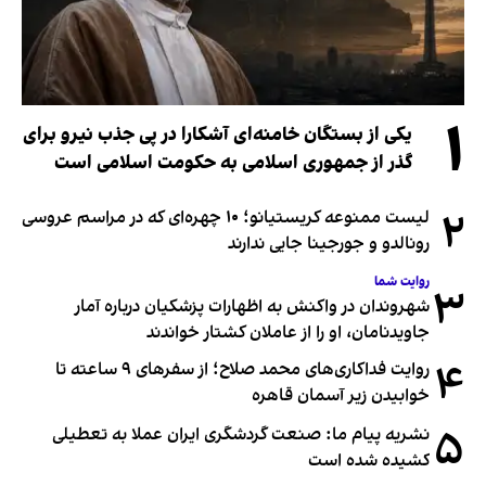
۱
یکی از بستگان خامنه‌ای آشکارا در پی جذب نیرو برای
گذر از جمهوری اسلامی به حکومت اسلامی است
۲
لیست ممنوعه کریستیانو؛ ۱۰ چهره‌ای که در مراسم عروسی
رونالدو و جورجینا جایی ندارند
روایت شما
۳
شهروندان در واکنش به اظهارات پزشکیان درباره آمار
جاویدنامان، او را از عاملان کشتار خواندند
۴
روایت فداکاری‌های محمد صلاح؛ از سفرهای ۹ ساعته تا
خوابیدن زیر آسمان قاهره
۵
نشریه پیام ما: صنعت گردشگری ایران عملا به تعطیلی
کشیده شده است