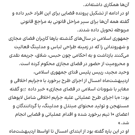
آن‌ها همکاری داشته‌اند.
او در ادامه از تشکیل پرونده قضایی برای این افراد خبر داده و
گفته همه آن‌ها برای سیر مراحل قانونی به مراجع قانونی
مربوطه تحویل داده شدند.
جمهوری اسلامی در سال‌های گذشته بارها کاربران فضای مجازی
و شهروندانی را که در زمینه طراحی لباس و مدلینگ فعالیت
می‌کنند بازداشت و به احکامی چون حبس، شلاق، جریمه نقدی
و محرومیت از حضور در فضای مجازی محکوم کرده است.
وحید مجید، رییس پلیس فتای جمهوری اسلامی،
اردیبهشت‌ماه امسال از اجرای طرح برخورد با «جرایم اخلاقی و
مغایر با شوونات اسلامی در فضای مجازی»
خبر داده
و گفته
بود: «با اجرای طرح عملیاتی علیه جرایم اخلاقی شامل لایوهای
مستهجن و تولید محتوای مبتذل و مدلینگ، با گردانندگان و
اعضای ۱۰ تیم برخورد شده و اقدام عملیاتی و قضایی انجام
شد.»
او در این باره گفته بود از ابتدای امسال تا اواسط اردیبهشت‌ماه