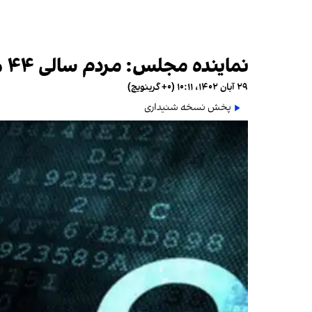
نماینده مجلس: مردم سالی ۴۴ هزار میلیارد تومان بابت دور زدن فیلترینگ هزینه می‌کنند
۲۹ آبان ۱۴۰۲، ۱۰:۱۱ (‎+۰ گرینویچ)
پخش نسخه شنیداری