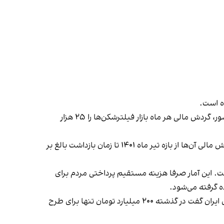
ه است.
چندی پیش یک کارشناس حوزه کسب‌وکار با بررسی ترکیب تعداد مشترکان اینترنت و میزان دستگاه‌های متصل به اینترنت در کشور، گردش مالی هر ماه بازار فیلترشکن‌ها را ۲۵ هزار
در همین رابطه اوایل آبان ماه امسال معاون دادستان قم از بازداشت دو نفر به اتهام فروش فیلترشکن در ایران خبر داد که گردش مالی آن‌ها از بازه تیر ماه ۱۴۰۱ تا زمان بازداشت بالغ بر
. این آمار صرفا هزینه مستقیم پرداختی مردم برای
ه گرفته می‌شود.
روح‌الله مومن‌نسب، دبیر کل «جبهه انقلاب اسلامی در فضای مجازی» اردیبهشت ماه امسال در مناظره‌ای در یکی از دانشگاه‌های ایران گفت در گذشته ۲۰۰ میلیارد تومان تنها برای طرح