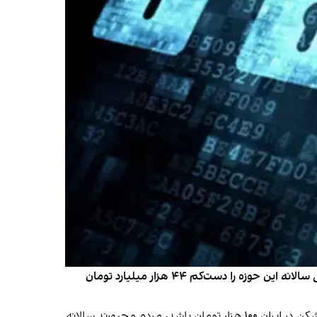
جلال رشیدی کوچی، نماینده مجلس شورای اسلامی با ارائه تخمین جمعیت ۲۰ میلیونی خریداران فیلترشکن در کشور، گردش مالی سالانه این حوزه را دست‌کم ۴۴ هزار میلیارد تومان
رشیدی کوچی با استناد به نظرسنجی‌ای که در حساب اینستاگرام خود انجام داده است گفت اگر حداقل قیمت ماهانه یک فیلترشکن در ایران ۱۰۰ هزار تومان باشد، مردم مجبورند سالانه