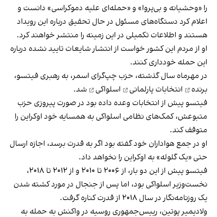
را «وحشیانه و بی‌پروا» و «حمله‌ای علیه دموکراسی» دانست و
اعلام کرد دستگاه‌های مسئول در حال تحقیق درباره این رویداد
هستند و اطلاعات تکمیلی در این زمینه را منتشر خواهند کرد.
او از مردم این کشور خواست از انتشار شایعات تایید نشده درباره
این حمله خودداری کنند.
در مهرماه سال گذشته، حزب چپ‌گرای اسمر، به رهبری فیتسو،
برنده
انتخابات پارلمانی
اسلواکی
شد.
فیتسو پیش از انتخابات وعده داده بود در صورت پیروزی حزب
متبوعش، کمک‌های نظامی اسلواکی به همسایه خود اوکراین را
متوقف کند.
او در جمع هواداران خود گفته بود اگر به قدرت برسد، اجازه ارسال
حتی «یک گلوله» به اوکراین را نخواهد داد.
فیتسو پیش از این دو بار، از ۲۰۰۶ تا ۲۰۱۰ و از ۲۰۱۲ تا ۲۰۱۸،
نخست‌وزیر اسلواکی بود، اما پس از جنجال در مورد کشته شدن
یک روزنامه‌نگار در سال ۲۰۱۸ از قدرت کناره گرفت.
ولادیمیر پوتین، رییس‌جمهوری روسیه در واکنش به حمله به