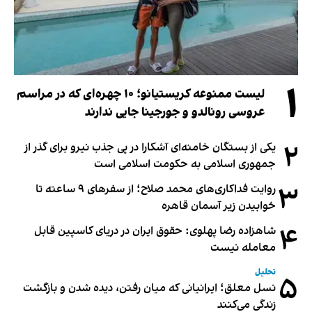
۱
لیست ممنوعه کریستیانو؛ ۱۰ چهره‌ای که در مراسم
عروسی رونالدو و جورجینا جایی ندارند
۲
یکی از بستگان خامنه‌ای آشکارا در پی جذب نیرو برای گذر از
جمهوری اسلامی به حکومت اسلامی است
۳
روایت فداکاری‌های محمد صلاح؛ از سفرهای ۹ ساعته تا
خوابیدن زیر آسمان قاهره
۴
شاهزاده رضا پهلوی: حقوق ایران در دریای کاسپین قابل
معامله نیست
تحلیل
۵
نسل معلق؛ ایرانیانی که میان رفتن، دیده شدن و بازگشت
زندگی می‌کنند