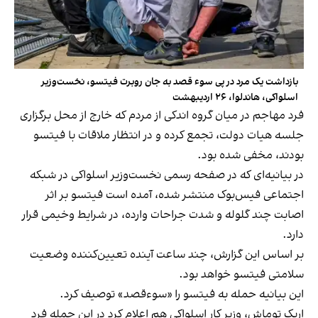
بازداشت یک مرد در پی سوء قصد به جان روبرت فیتسو، نخست‎‌وزیر
اسلواکی، هاندلوا، ۲۶ اردیبهشت
فرد مهاجم در میان گروه اندکی از مردم که خارج از محل برگزاری
جلسه هیات دولت، تجمع کرده و در انتظار ملاقات با فیتسو
بودند، مخفی شده بود.
در بیانیه‌ای که در صفحه رسمی نخست‌وزیر اسلواکی در شبکه
اجتماعی فیس‌بوک منتشر شده، آمده است فیتسو بر اثر
اصابت چند گلوله و شدت جراحات وارده، در شرایط وخیمی قرار
دارد.
بر اساس این گزارش، چند ساعت آینده تعیین‌کننده وضعیت
سلامتی فیتسو خواهد بود.
این بیانیه حمله به فیتسو را «سوءقصد» توصیف کرد.
اریک توماش، وزیر کار اسلواکی هم اعلام کرد در این حمله فرد