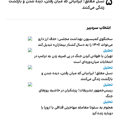
۵
نسل معلق؛ ایرانیانی که میان رفتن، دیده شدن و بازگشت
زندگی می‌کنند
انتخاب سردبیر
سخنگوی کمیسیون بهداشت مجلس: حذف ارز دارو
می‌تواند ۱۴۰۶ را به «سال کشتار بیماران» تبدیل کند
تحلیل
تهران با طولانی کردن جنگ در پی ضربه زدن به ترامپ در
انتخابات میان‌دوره‌ای است
تحلیل
نسل معلق؛ ایرانیانی که میان رفتن، دیده شدن و
بازگشت زندگی می‌کنند
تحلیل
رییس‌جمهور تشریفات؛ پزشکیان در حاشیه روزهای
جنگ
تحلیل
هجوم به سئوتا معامله مهاجرتی قذافی با اروپا را
دوباره زنده کرد