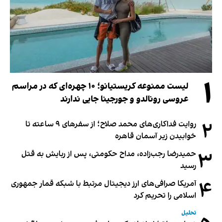
۱
لیست ممنوعه کریستیانو؛ ۱۰ چهره‌ای که در مراسم
عروسی رونالدو و جورجینا جایی ندارند
۲
روایت فداکاری‌های محمد صلاح؛ از سفرهای ۹ ساعته تا
خوابیدن زیر آسمان قاهره
۳
حمیدرضا رجب‌زاده، مداح حکومتی، پس از ربایش به قتل
رسید
۴
آمریکا صرافی‌های ارز دیجیتال مرتبط با شبکه قمار جمهوری
اسلامی را تحریم کرد
تحلیل