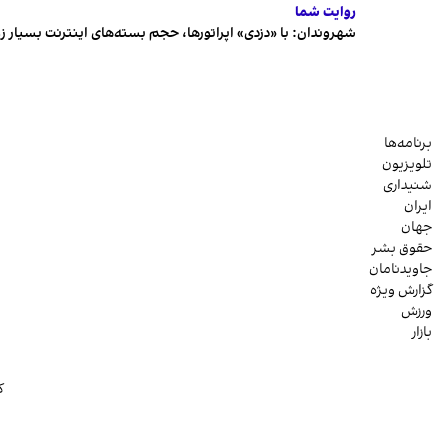
روایت شما
شهروندان:‌ با «دزدی» اپراتورها، حجم بسته‌های اینترنت بسیار ز
برنامه‌ها
تلویزیون
شنیداری
ایران
جهان
حقوق بشر
جاویدنامان
گزارش ویژه
ورزش
بازار
ک