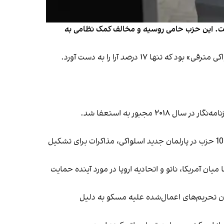
است. این حزب حامی روسیه و مخالف کمک نظامی به
انتظار می‌رود فیکو مذاکرات برای تشکیل دولت ائتلافی را به زودی آغاز کند. هر چند ناظران متعقدند با توجه به حضور دست‌کم 10 حزب در پارلمان جدید اسلواکی، مذاکرات برای تشکیل
یان آمریکا، ناتو و اتحادیه اروپا در مورد آینده حمایت
ان تحریم‌های اعمال‌شده علیه مسکو به دلیل