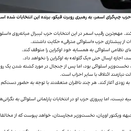
 حزب چپ‌گرای اسمر، به رهبری روبرت فیکو، برنده این انتخابات شده 
بات از پیشتازی حزب «اسلواکی مترقی» حکایت داشتند.
های نظامی اسلواکی به همسایه خود اوکراین را متوقف کند.
د، اجازه ارسال حتی «یک گلوله» به اوکراین را نخواهد داد.
ت نیازمند ائتلاف با سایر احزاب است.
 نیست، اما پیروزی حزب او در انتخابات پارلمانی اسلواکی به نگرانی‌ها م
بهه ویکتور اوربان، نخست‌وزیر مجارستان، خواهد پیوست که از مخالف