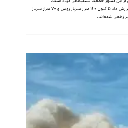
ن از این کشور حمایت تسلیحاتی کرده است.
در جریان حمله ۱۸ ماهه روسیه به اوکراین، ده‌ها هزار نفر کشته و مجروح شده‌اند. نیویورک‌تایمز در آگوست سال جاری میلادی گزارش داد تا کنون ۱۲۰ هزار سرباز روس و ۷۰ هزار سرباز