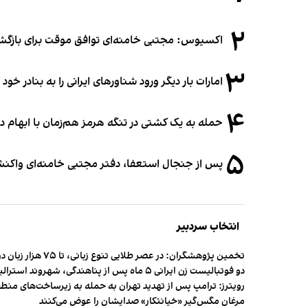
۲
اکسیوس: مجتبی خامنه‌ای توافق موقت برای بازگشای
۳
امارات بار دیگر ورود شناورهای ایرانی را به بنادر خود
۴
حمله به یک کشتی در تنگه هرمز هم‌زمان با ابهام در
۵
پس از جنجال استعفا، دفتر مجتبی خامنه‌ای واکنش 
انتخاب سردبیر
تخمین پژوهشگران: در عصر طلایی تنوع زبانی، تا ۷۵ هزار زبان در جهان وجود داشت
دو فوتبالیست زن ایرانی ۵ ماه پس از پناهندگی، شهروند استرالیا شدند
رویترز: ترامپ پس از تهدید تهران به حمله به زیرساخت‌های منط
مرغان مگس‌گیر «خیانتکار» صدایشان را عوض می‌کنند