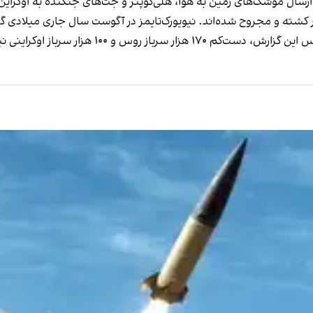
ارسال موشک‌های زمین به هوا، هلی‌کوپتر و جت‌های جنگنده به اوکرای
۱۰ هزار سرباز اوکراینی نیز زخمی شده‌اند.