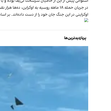
اسلواکی پیش از این از حامیان سرسخت کی‌یف بوده و با 
اوکراینی در این جنگ جان خود را از دست داده‌اند. بر اساس این گزارش، دست‌کم ۱۷۰ هزار سرباز روس و ۰
پربازدیدترین‌ها