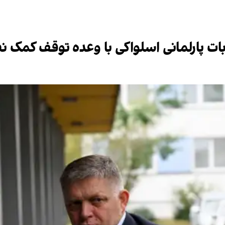
ت پارلمانی اسلواکی با وعده توقف کمک نظ