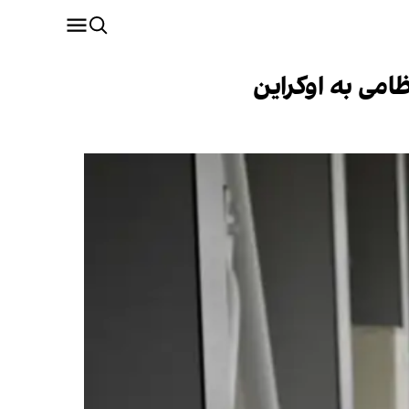
امی به اوکراین