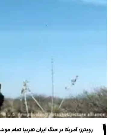
۱
رویترز: آمریکا در جنگ ایران تقریبا تمام موش