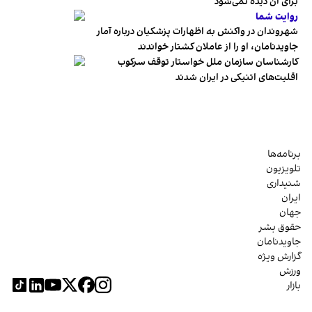
برای آن دیده نمی‌شود
روایت شما
شهروندان در واکنش به اظهارات پزشکیان درباره آمار
جاویدنامان، او را از عاملان کشتار خواندند
کارشناسان سازمان ملل خواستار توقف سرکوب
اقلیت‌های اتنیکی در ایران شدند
برنامه‌ها
تلویزیون
شنیداری
ایران
جهان
حقوق بشر
جاویدنامان
گزارش ویژه
ورزش
بازار