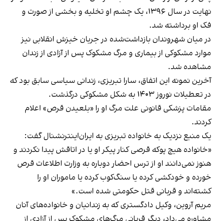
نهایت در سال ۱۳۹۶، یک چشم او تخلیه و بخشی از صورت و
فک او برداشته شد.
در میان شهروندان بازداشت‌شده در جریان خیزش انقلابی نیز
موارد مشکوکی از بیماری و مرگ مشکوک پس از آزادی از زندان
مشاهده شد.
آخرین نمونه این اتفاق، سارا تبریزی، زندانی سیاسی سابق بود که
در تعطیلات نوروز ۱۴۰۳ به شکل مشکوکی درگذشت.
مقامات پزشکی قانونی علت مرگ او را «بلعیدن قرص» اعلام
کردند.
یک منبع نزدیک به خانواده تبریزی به ایران‌اینترنشنال گفت:
«خانواده هیچ پوکه قرصی کنار پیکر او یا در اتاقش پیدا نکردند و
هنوز نمی‌دانند او از ترس احضار دوباره به وزارت اطلاعات قرص
خورده و خودکشی کرده یا سنگ‌کوب کرده یا ماموران او را
کشته‌اند و قربانی قتل حکومتی شده است.»
مریم آروین، وکیل دادگستری که به زندانیان و خانواده‌های آنان
مشاوره می‌داد، دیگر قربانی مرگ‌های مشکوک پس از آزادی از