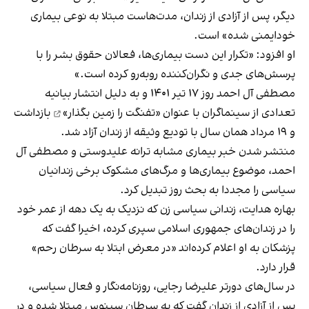
دیگر، پس از آزادی از زندان، مدت‌هاست مبتلا به نوعی بیماری
خودایمنی شده» است.
او افزود: «تکرار این دست بیماری‌ها، فعالان حقوق بشر را با
پرسش‌های جدی و نگران‌کننده روبه‌رو کرده است.»
مصطفی آل احمد روز ۱۷ تیر ۱۴۰۱ و به دلیل
انتشار بیانیه
تعدادی از سینماگران با عنوان «تفنگت را زمین بگذار»
بازداشت
و ۱۹ مرداد همان سال با تودیع وثیقه از زندان آزاد شد.
منتشر شدن خبر بیماری مشابه ترانه علیدوستی و مصطفی آل
احمد، موضوع بیماری‌ها و مرگ‌های مشکوک برخی زندانیان
سیاسی را مجددا به بحث روز تبدیل کرد.
بهاره هدایت، زندانی سیاسی زن که نزدیک به یک دهه از عمر خود
را در زندان‌های جمهوری اسلامی سپری کرده، اخیرا گفت که
پزشکان به او اعلام کرده‌اند «در معرض ابتلا به سرطان رحم»
قرار دارد.
در سال‌های دورتر علیرضا رجایی، روزنامه‌نگار و فعال سیاسی،
پس از آزادی از زندان گفت که به سرطان سینوس مبتلا شده و در