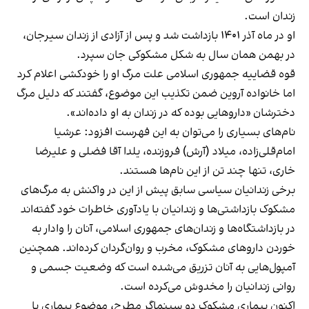
زندان است.
او در ماه آذر ۱۴۰۱ بازداشت شد و پس از آزادی از زندان سیرجان،
در بهمن همان سال به شکل مشکوکی جان سپرد.
قوه قضاییه جمهوری اسلامی علت مرگ او را خودکشی اعلام کرد
اما خانواده آروین ضمن تکذیب این موضوع، گفتند که دلیل مرگ
دخترشان «داروهایی بوده که در زندان به او داده‌اند».
نام‌های بسیاری را می‌توان به این فهرست افزود: عرشیا
امام‌قلی‌زاده، میلاد (آرش) فروزنده، یلدا آقا فضلی و علیرضا
خاری، تنها چند تن از این نام‌ها هستند.
برخی زندانیان سیاسی سابق پیش از این در واکنش به مرگ‌های
مشکوک بازداشتی‌ها و زندانیان با یادآوری خاطرات خود گفته‌اند
در بازداشتگاه‌ها و زندان‌های جمهوری اسلامی، آنان را وادار به
خوردن داروهای مشکوک، مخرب و روان‌گردان کرده‌اند. همچنین
آمپول‌هایی به آنان تزریق می‌شده است که وضعیت جسمی و
روانی زندانیان را مخدوش می‌کرده است.
اکنون بیماری مشکوک دو سینماگر مطرح، موضوع بیماری با