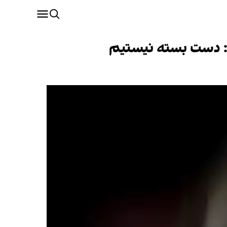
نی: دست بسته نیستیم