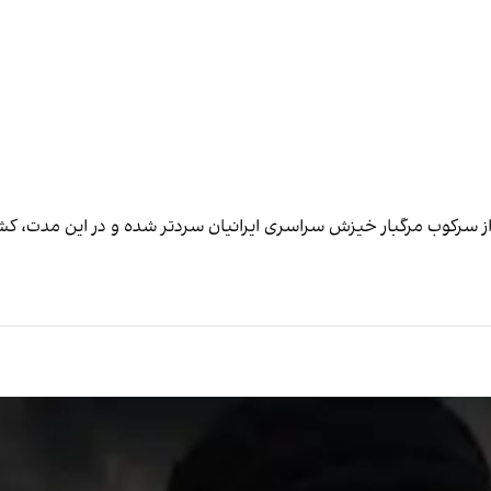
 از سرکوب مرگبار خیزش سراسری ایرانیان سردتر شده و در این مدت، کش