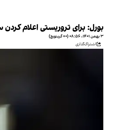
بورل: برای تروریستی اعلام کردن 
۳ بهمن ۱۴۰۱، ۰۸:۵۶ (‎+۰ گرینویچ)
اشتراک‌گذاری