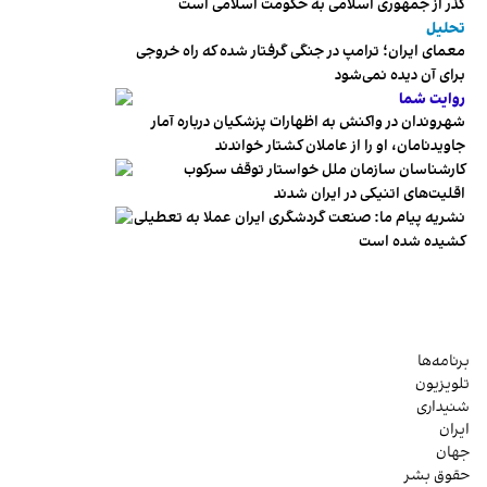
گذر از جمهوری اسلامی به حکومت اسلامی است
تحلیل
معمای ایران؛ ترامپ در جنگی گرفتار شده که راه خروجی
برای آن دیده نمی‌شود
روایت شما
شهروندان در واکنش به اظهارات پزشکیان درباره آمار
جاویدنامان، او را از عاملان کشتار خواندند
کارشناسان سازمان ملل خواستار توقف سرکوب
اقلیت‌های اتنیکی در ایران شدند
نشریه پیام ما: صنعت گردشگری ایران عملا به تعطیلی
کشیده شده است
برنامه‌ها
تلویزیون
شنیداری
ایران
جهان
حقوق بشر