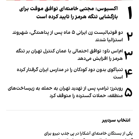
۱
اکسیوس: مجتبی خامنه‌ای توافق موقت برای
بازگشایی تنگه هرمز را تایید کرده است
۲
دو فوتبالیست زن ایرانی ۵ ماه پس از پناهندگی، شهروند
استرالیا شدند
۳
ام‌اس ناو: توافق احتمالی با عمان کنترل تهران بر تنگه
هرمز را افزایش می‌دهد
۴
تنباکوی بدون دود کودکان را در مدارس ایران گرفتار کرده
است
۵
رویترز: ترامپ پس از تهدید تهران به حمله به زیرساخت‌های
منطقه، حملات گسترده را متوقف کرد
انتخاب سردبیر
یکی از بستگان خامنه‌ای آشکارا در پی جذب نیرو برای