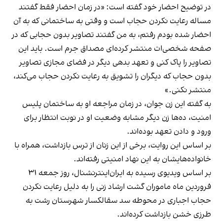
در توضیح احضار خود گفته است: «در زمان احضار فقط گفتند
مساله رعایت نکردن حجاب است و وقتی به ساختمانی که به آن
احضار شده بودم رفتم، به من گفتند تصاویر بدون حجابی که در
صفحه شخصی‌ات منتشر کرده‌ای مصداق جرم است. باید این
تصاویر را پاک کنی و تعهد بدهی دیگر در فضای مجازی تصاویر
بدون حجاب که دیگران را تشویق به رعایت نکردن حجاب می‌کند،
منتشر نکنی.»
به گفته این زن جوان، در زمان مراجعه او به ساختمان پلیس
امنیت، ده‌ها زن دیگر مشابه وضعیت او در نوبت انتظار برای
ورود و دادن تعهد بوده‌اند.
بر اساس این روایت، برخی از این زنان از ترس بازداشت، همراه با
خانواده‌هایشان به این نهاد امنیتی رفته‌اند.
بر اساس ویدیوی رسیده به ایران‌اینترنشنال، روز جمعه ۳۱
فروردین‌ ماه ماموران گشت‌ ارشاد زنی را به دلیل رعایت نکردن
حجاب اجباری در محوطه سد سقالکسار شهرستان رشت به
طرزی خشن بازداشت کرده‌اند.