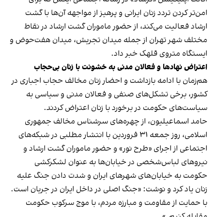
امن‌تر کردن تردد زنان ایرانی و پرهیز از مواجهه آن‌ها با گشت
ارشاد فعالیت می‌کند، از حضور ماموران گشت ارشاد در نقاط
مختلف شهر تهران از جمله میدان تجریش، میدان هفت‌حوض و
ایستگاه متروی قلهک خبر داد.
اعتراض نهادها و فعالان مدنی به خشونت با زنان بی‌حجاب
هم‌زمان با ادامه بازداشت و احضار زنان مخالف حجاب اجباری در
کشور، برخی تشکل‌های صنفی و فعالان مدنی و سیاسی به
سیاست‌های حکومت در برخورد با زنان اعتراض کردند.
حامد اسماعیلیون، از چهره‌های سرشناس مخالف جمهوری
اسلامی، روز جمعه ۳۱ فروردین با انتشار مطلبی در شبکه‌های
اجتماعی از اجرای «طرح نور» و حضور ماموران گشت ارشاد و
نیروهای لباس‌شخصی در خیابان‌ها به عنوان لشکرکشی
حکومت به خیابان‌های شهرهای ایران و شدت دادن جنگ علیه
زنان یاد کرد و نوشت: «جنگ اصلی در داخل ایران در جریان است.
با حمایت از مقاومت و مبارزه مردم، با موج سرکوب حکومت
مقابله کنیم.»