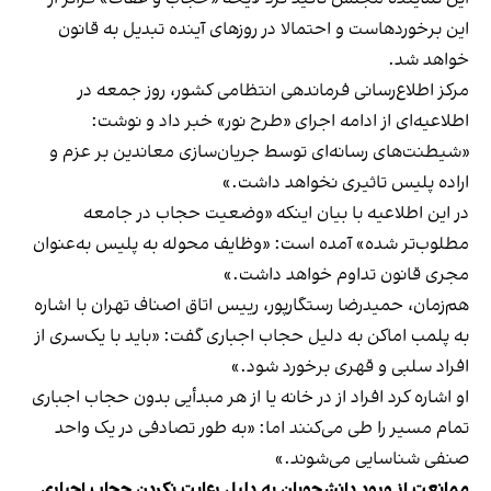
این برخوردهاست و احتمالا در روزهای آینده تبدیل به قانون
خواهد شد.
مرکز اطلاع‌رسانی فرماندهی انتظامی کشور، روز جمعه در
اطلاعیه‌ای از ادامه اجرای «طرح نور» خبر داد و نوشت:
«شیطنت‌های رسانه‌ای توسط جریان‌سازی معاندین بر عزم و
اراده پلیس تاثیری نخواهد داشت.»
در این اطلاعیه با بیان اینکه «وضعیت حجاب در جامعه
مطلوب‌تر شده» آمده است: «وظایف محوله به پلیس به‌عنوان
مجری قانون تداوم خواهد داشت.»
هم‌زمان، حمیدرضا رستگارپور، رییس اتاق اصناف تهران با اشاره
به پلمب اماکن به دلیل حجاب اجباری گفت: «باید با یک‌سری از
افراد سلبی و قهری برخورد شود.»
او اشاره کرد افراد از در خانه یا از هر مبدأیی بدون حجاب اجباری
تمام مسیر را طی می‌کنند اما: «به طور تصادفی در یک واحد
صنفی شناسایی می‌شوند.»
ممانعت از ورود دانشجویان به دلیل رعایت نکردن حجاب اجباری