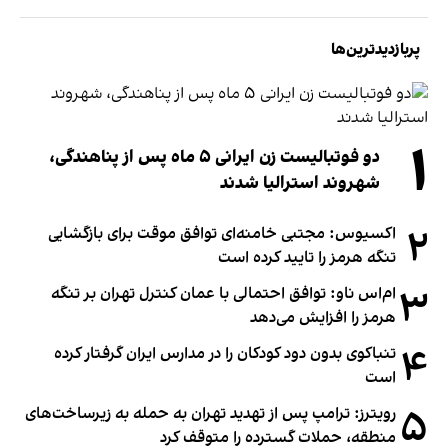
پربازدیدترین‌ها
۱
دو فوتبالیست زن ایرانی ۵ ماه پس از پناهندگی،
شهروند استرالیا شدند
۲
اکسیوس: مجتبی خامنه‌ای توافق موقت برای بازگشایی
تنگه هرمز را تایید کرده است
۳
ام‌اس ناو: توافق احتمالی با عمان کنترل تهران بر تنگه
هرمز را افزایش می‌دهد
۴
تنباکوی بدون دود کودکان را در مدارس ایران گرفتار کرده
است
۵
رویترز: ترامپ پس از تهدید تهران به حمله به زیرساخت‌های
منطقه، حملات گسترده را متوقف کرد