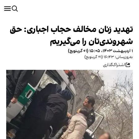
تهدید زنان مخالف حجاب اجباری: حق
شهروندی‌تان را می‌گیریم
۱ اردیبهشت ۱۴۰۳، ۱۵:۰۵ (‎+۱ گرینویچ)
به‌روزرسانی: ۱۶:۴۳ (‎+۱ گرینویچ)
اشتراک‌گذاری