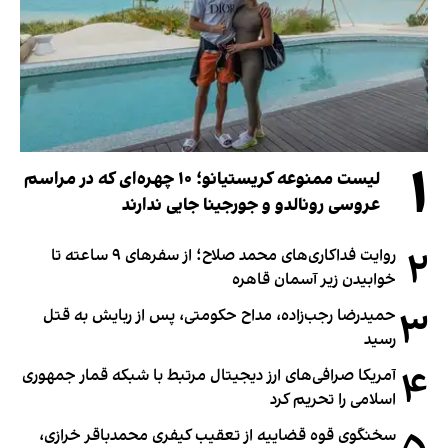
۱
لیست ممنوعه کریستیانو؛ ۱۰ چهره‌ای که در مراسم
عروسی رونالدو و جورجینا جایی ندارند
۲
روایت فداکاری‌های محمد صلاح؛ از سفرهای ۹ ساعته تا
خوابیدن زیر آسمان قاهره
۳
حمیدرضا رجب‌زاده، مداح حکومتی، پس از ربایش به قتل
رسید
۴
آمریکا صرافی‌های ارز دیجیتال مرتبط با شبکه قمار جمهوری
اسلامی را تحریم کرد
سخنگوی قوه قضاییه از تعقیب کیفری محمدباقر خرازی،