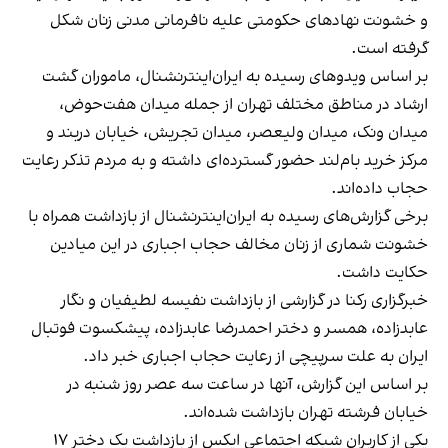
و خشونت نهادهای حکومتی علیه نافرمانی مدنی زنان شکل
گرفته است.
بر اساس ویدوهای رسیده به ایران‌اینترنشنال، ماموران گشت
ارشاد در مناطق مختلف تهران از جمله میدان هفت‌حوض،
میدان ونک، میدان ولیعصر، میدان تجریش، خیابان دربند و
مرکز خرید بام‌لند حضور گسترده‌ای داشته و به مردم تذکر رعایت
حجاب داده‌اند.
برخی گزارش‌های رسیده به ایران‌اینترنشنال از بازداشت همراه با
خشونت شماری از زنان مخالف حجاب اجباری در این میادین
حکایت داشت.
خبرگزاری رکنا در گزارشی از بازداشت نفیسه لطیفیان و نگار
عابدزاده، همسر و دختر احمدرضا عابدزاده، پیشکسوت فوتبال
ایران به علت سرپیچی از رعایت حجاب اجباری خبر داد.
بر اساس این گزارش، آنها در ساعت سه عصر روز شنبه در
خیابان فرشته تهران بازداشت شده‌اند.
یکی از کاربران شبکه اجتماعی ایکس از بازداشت یک دختر ۱۷