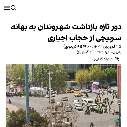
دور تازه بازداشت شهروندان به بهانه
سرپیچی از حجاب اجباری
۲۵ فروردین ۱۴۰۳، ۱۹:۰۰ (‎+۱ گرینویچ)
به‌روزرسانی: ۲۳:۰۴ (‎+۱ گرینویچ)
اشتراک‌گذاری