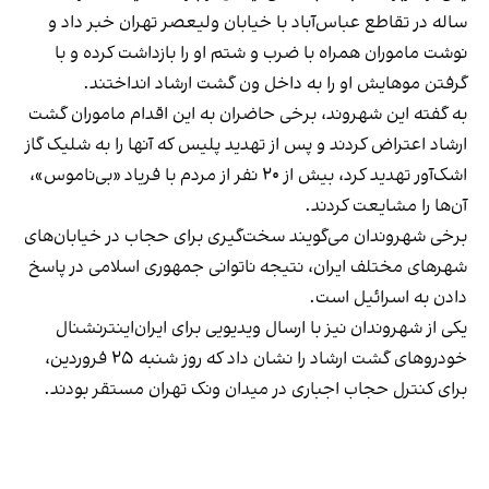
ساله در تقاطع عباس‌آباد با خیابان ولیعصر تهران
خبر داد
و
نوشت ماموران همراه با ضرب و شتم او را بازداشت کرده و با
گرفتن موهایش او را به داخل ون گشت ارشاد انداختند.
به گفته این شهروند، برخی حاضران به این اقدام ماموران گشت
ارشاد
اعتراض کردند
و پس از تهدید پلیس که آنها را به شلیک گاز
اشک‌آور تهدید کرد، بیش از ۲۰ نفر از مردم با فریاد «بی‌ناموس»،
آن‌ها را مشایعت کردند.
برخی شهروندان می‌گویند سخت‌گیری برای حجاب در خیابان‌های
شهرهای مختلف ایران، نتیجه ناتوانی جمهوری اسلامی در پاسخ
دادن به اسرائیل است.
یکی از شهروندان نیز با ارسال ویدیویی برای ایران‌اینترنشنال
خودروهای گشت ارشاد را نشان داد که روز شنبه ۲۵ فروردین‌،
برای کنترل حجاب اجباری در میدان ونک تهران مستقر بودند.