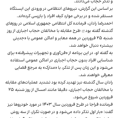
و تذکر حجاب می‌دادند.
بر اساس این گزارش، نیروهای انتظامی در ورودی این ایستگاه
مستقر شده و در برخی موارد کیف افراد را بازرسی کرده‌اند.
احمدرضا رادان، فرمانده کل انتظامی جمهوری اسلامی
در روزهای
گذشته گفته بود
طرح مقابله با مخالفان حجاب اجباری از روز
شنبه ۲۵ فروردین در همه معابر و اماکن عمومی با «جدیتی
بیشتر» دنبال خواهد شد.
به گفته او، در این برنامه از «فن‌آوری و تجهیزات پیشرفته» برای
شناسایی افراد بدون حجاب اجباری در اماکن عمومی استفاده
می‌شود و این زنان پس از تذکر، با «مدارک» به مرجع قضایی
معرفی خواهند شد.
رادان سال گذشته نیز تهدید کرده بود تشدید عملیات‌های مقابله
با مخالفان حجاب اجباری، دقیقا مانند امسال از روز شنبه ۲۵
فروردین شروع می‌شود.
فرمانده فراجا در طرح فروردین سال ۱۴۰۳ در مورد خودروها نیز
گفت: «بار اول تذکر داده می‌شود و در صورت تکرار، از سه روش