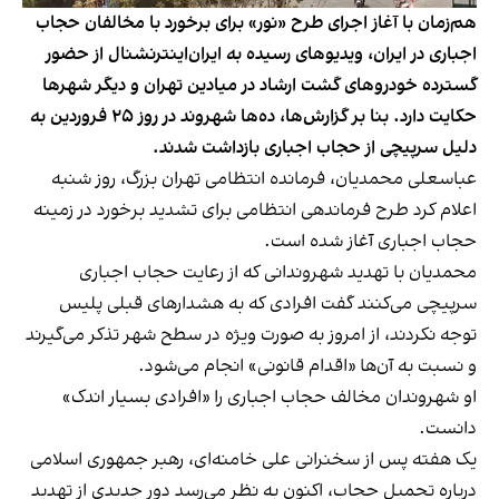
هم‌زمان با آغاز اجرای طرح «نور» برای برخورد با مخالفان حجاب
اجباری در ایران، ویدیوهای رسیده به ایران‌اینترنشنال از حضور
گسترده خودروهای گشت ارشاد در میادین تهران و دیگر شهرها
حکایت دارد. بنا بر گزارش‌ها، ده‌ها شهروند در روز ۲۵ فروردین‌ به
دلیل سرپیچی از حجاب اجباری بازداشت شدند.
عباسعلی محمدیان، فرمانده انتظامی تهران بزرگ، روز شنبه
اعلام کرد طرح فرماندهی انتظامی برای تشدید برخورد در زمینه
حجاب اجباری آغاز شده است.
محمدیان با تهدید شهروندانی که از رعایت حجاب اجباری
سرپیچی می‌کنند گفت افرادی که به هشدار‌های قبلی پلیس
توجه نکردند، از امروز به صورت ویژه در سطح شهر تذکر می‌گیرند
و نسبت به آن‌ها «اقدام قانونی» انجام می‌شود.
او شهروندان مخالف حجاب اجباری را «افرادی بسیار اندک»
دانست.
یک هفته پس از سخنرانی علی خامنه‌ای‌، رهبر جمهوری اسلامی
درباره تحمیل حجاب، اکنون به نظر می‌رسد دور جدیدی از تهدید