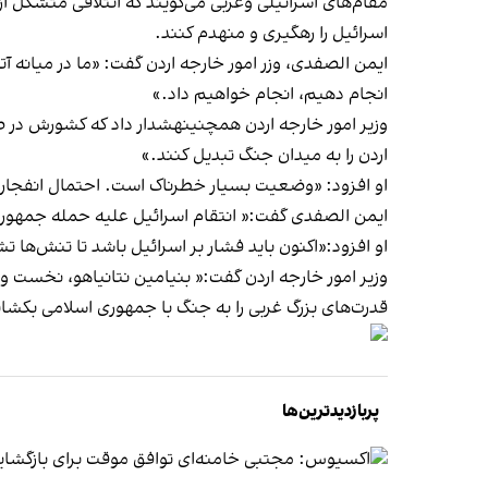
اسرائیل را رهگیری و منهدم کنند.
ایمن الصفدی، وزر امور خارجه اردن گفت: «ما در میانه آ
انجام دهیم، انجام خواهیم داد.»
وزیر امور خارجه اردن همچنینهشدار داد که کشورش در ص
اردن را به میدان جنگ تبدیل کنند.»
او افزود: «وضعیت بسیار خطرناک است. احتمال انفجار
ایمن الصفدی گفت:« انتقام اسرائیل علیه حمله جمهوری
او افزود:«اکنون باید فشار بر اسرائیل باشد تا تنش‌ها 
وزیر امور خارجه اردن گفت:« بنیامین نتانیاهو، نخست وزیر
قدرت‌های بزرگ غربی را به جنگ با جمهوری اسلامی بکشان
پربازدیدترین‌ها