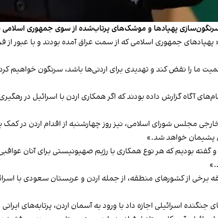
رنگون‌سازی پهپادها و موشک‌های پرتاب‌شده از سوی جمهوری اسلامی به ا
ن، روز چهارشنبه، ۲۹ فروردین، گفت:« پهپادهای جمهوری اسلامی که از سمت عراق آمده بودند 
 حاکمیت ما را نقض کند و تهدیدی برای اردنی‌ها باشد، سرنگون خواهیم کرد
م‌های آگاه گزارش داده بودند که اگر همکاری اردن با اسرائیل در رهگیر
 مجلس شورای اسلامی، نیز روز چهارشنبه از اقدام اردن در کمک ب
ری پشیمان خواهد شد.»
و گفته بودیم که هر نوع همکاری با رژیم صهیونیستی برای آنان عواقبی ر
.»
قه برخی از کشورهای منطقه، از جمله اردن و عربستان سعودی با اسرائ
نگنده اسرائیلی اجازه داد با ورود به آسمان اردن، پرتابه‌های ایرانی 