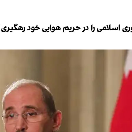
ی اسلامی را در حریم هوایی خود رهگیری 