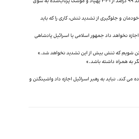
مقام‌های اسرائیلی وغربی می‌گویند که ائتلافی متشکل از اسرائیل، آمریکا، بریتانیا، فرانسه، اردن و عربستان سعودی موفق شدند ۹۹ درصد از ۳۳۱ پهپاد و موشک پرتاب‌شده به سوی
ودمان و جلوگیری از تشدید تنش، کاری را که باید
ازه نخواهد داد جمهور اسلامی یا اسرائیل پادشاهی
ئن شویم که تنش بیش از این تشدید نخواهد شد.»
ر به همراه داشته باشد.»
ه می کند. نباید به رهبر اسرائیل اجازه داد واشینگتن و