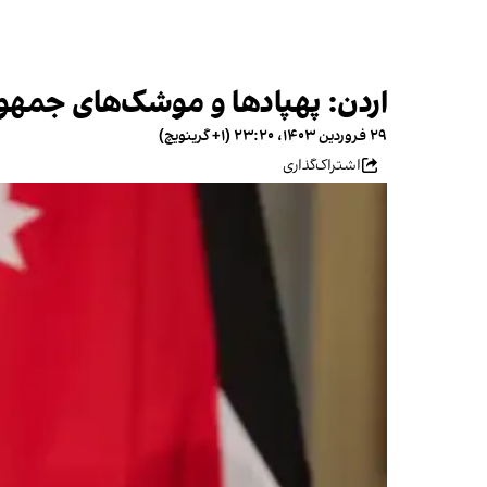
اردن: پهپادها و موشک‌های جمهور
۲۹ فروردین ۱۴۰۳، ۲۳:۲۰ (‎+۱ گرینویچ)
اشتراک‌گذاری