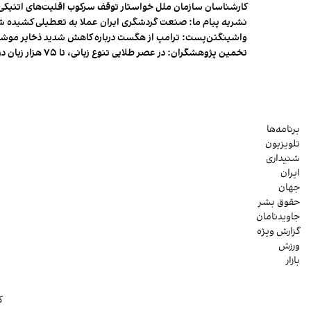
کارشناسان سازمان ملل خواستار توقف سرکوب اقلیت‌های اتنیکی 
نشریه پیام ما: صنعت گردشگری ایران عملا به تعطیلی کشیده 
واشینگتن‌پست: ترامپ از هگست درباره کاهش شدید ذخایر مو
تخمین پژوهشگران: در عصر طلایی تنوع زبانی، تا ۷۵ هزار زبان در جهان وجود داشت
برنامه‌ها
تلویزیون
شنیداری
ایران
جهان
حقوق بشر
جاویدنامان
گزارش ویژه
ورزش
بازار
ک