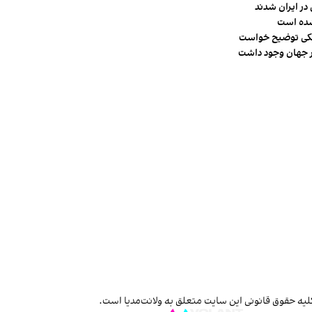
در ایران شدند
شده است
شکی توضیح خواست
لیه حقوق قانونی این سایت متعلق به ولانت‌مدیا است.