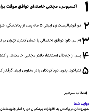
۱
اکسیوس: مجتبی خامنه‌ای توافق موقت برای ب
۲
دو فوتبالیست زن ایرانی ۵ ماه پس از پناهندگی، شهروند استرالیا شدند
۳
ام‌اس ناو: توافق احتمالی با عمان کنترل تهران بر ت
۴
پس از جنجال استعفا، دفتر مجتبی خامنه‌ای واکنش 
۵
تنباکوی بدون دود کودکان را در مدارس ایران گرفتار 
انتخاب سردبیر
روایت شما
شهروندان در واکنش به اظهارات پزشکیان درباره آمار جاویدنامان، ا